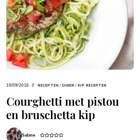
10/09/2016
RECEPTEN
/
DINER
/
KIP RECEPTEN
Courghetti met pistou
en bruschetta kip
Sabine