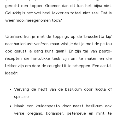
gerecht een topper. Groener dan dit kan het bijna niet.
Gelukkig is het wel heel lekker en totaal niet saai. Dat is
weer mooi meegenomen toch?
Uiteraard kun je met de toppings op de ‘bruschetta kip’
naar hartenlust variëren, maar wist je dat je met de pistou
ook gerust je gang kunt gaan? Er zijn tal van pesto-
recepten die hartstikke leuk zijn om te maken en die
lekker zijn om door de courghetti te scheppen. Een aantal
ideeën:
Vervang de helft van de basilicum door rucola of
spinazie;
Maak een kruidenpesto door naast basilicum ook
verse oregano, koriander, peterselie en mint te