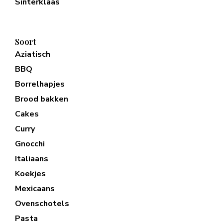
Sinterklaas
Soort
Aziatisch
BBQ
Borrelhapjes
Brood bakken
Cakes
Curry
Gnocchi
Italiaans
Koekjes
Mexicaans
Ovenschotels
Pasta