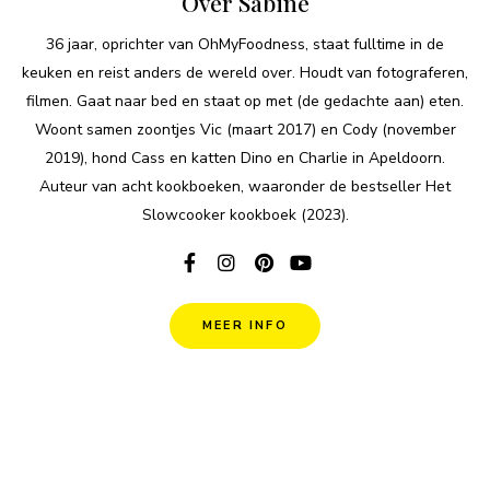
Over Sabine
36 jaar, oprichter van OhMyFoodness, staat fulltime in de
keuken en reist anders de wereld over. Houdt van fotograferen,
filmen. Gaat naar bed en staat op met (de gedachte aan) eten.
Woont samen zoontjes Vic (maart 2017) en Cody (november
2019), hond Cass en katten Dino en Charlie in Apeldoorn.
Auteur van acht kookboeken, waaronder de bestseller Het
Slowcooker kookboek (2023).
MEER INFO