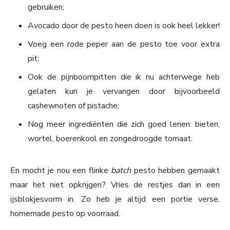
gebruiken;
Avocado door de pesto heen doen is ook heel lekker!
Voeg een rode peper aan de pesto toe voor extra
pit;
Ook de pijnboompitten die ik nu achterwege heb
gelaten kun je vervangen door bijvoorbeeld
cashewnoten of pistache;
Nog meer ingrediënten die zich goed lenen: bieten,
wortel, boerenkool en zongedroogde tomaat.
En mocht je nou een flinke
batch
pesto hebben gemaakt
maar het niet opkrijgen? Vries de restjes dan in een
ijsblokjesvorm in. Zo heb je altijd een portie verse,
homemade pesto op voorraad.