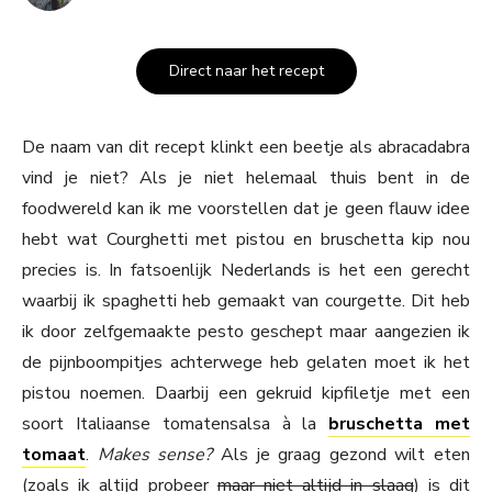
Direct naar het recept
De naam van dit recept klinkt een beetje als abracadabra
vind je niet? Als je niet helemaal thuis bent in de
foodwereld kan ik me voorstellen dat je geen flauw idee
hebt wat Courghetti met pistou en bruschetta kip nou
precies is. In fatsoenlijk Nederlands is het een gerecht
waarbij ik spaghetti heb gemaakt van courgette. Dit heb
ik door zelfgemaakte pesto geschept maar aangezien ik
de pijnboompitjes achterwege heb gelaten moet ik het
pistou noemen. Daarbij een gekruid kipfiletje met een
soort Italiaanse tomatensalsa à la
bruschetta met
tomaat
.
Makes sense?
Als je graag gezond wilt eten
(zoals ik altijd probeer
maar niet altijd in slaag
) is dit