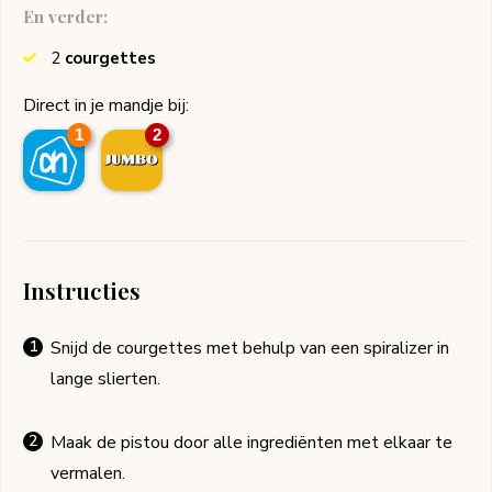
En verder:
2
courgettes
Direct in je mandje bij:
1
2
Instructies
Snijd de courgettes met behulp van een spiralizer in
lange slierten.
Maak de pistou door alle ingrediënten met elkaar te
vermalen.