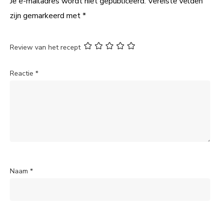
Je e-mailadres wordt niet gepubliceerd.
Vereiste velden
zijn gemarkeerd met
*
Review van het recept
Reactie
*
Naam
*