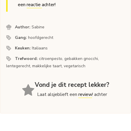
een
reactie
achter!
Author:
Sabine
Gang:
hoofdgerecht
Keuken:
Italiaans
Trefwoord:
citroenpesto, gebakken gnocchi,
lentegerecht, makkelijke taart, vegetarisch
Vond je dit recept lekker?
Laat alsjeblieft een
review
! achter