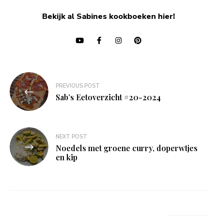
Bekijk al Sabines kookboeken hier!
Bericht
PREVIOUS POST
navigatie
Sab’s Eetoverzicht #20-2024
NEXT POST
Noedels met groene curry, doperwtjes
en kip