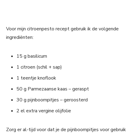
Voor mijn citroenpesto recept gebruik ik de volgende
ingrediënten:
15 g basilicum
1 citroen (schil + sap)
1 teentje knoflook
50 g Parmezaanse kaas – geraspt
30 g pijnboompitjes – geroosterd
2 el extra vergine olijfolie
Zorg er al-tijd voor dat je de pijnboompitjes voor gebruik