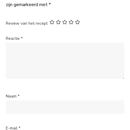
zijn gemarkeerd met
*
Review van het recept
Reactie
*
Naam
*
E-mail
*