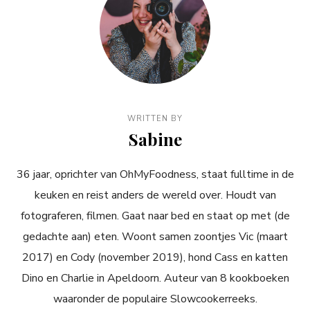
WRITTEN BY
Sabine
36 jaar, oprichter van OhMyFoodness, staat fulltime in de
keuken en reist anders de wereld over. Houdt van
fotograferen, filmen. Gaat naar bed en staat op met (de
gedachte aan) eten. Woont samen zoontjes Vic (maart
2017) en Cody (november 2019), hond Cass en katten
Dino en Charlie in Apeldoorn. Auteur van 8 kookboeken
waaronder de populaire Slowcookerreeks.