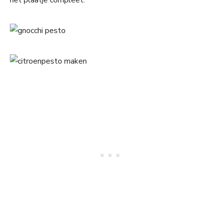
het plaatje compleet.