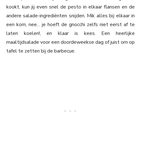
kookt, kun jij even snel de pesto in elkaar flansen en de
andere salade-ingrediënten snijden. Mik alles bij elkaar in
een kom, nee… je hoeft de gnocchi zelfs niet eerst af te
laten koelen!, en klaar is kees. Een heerlijke
maaltijdsalade voor een doordeweekse dag of juist om op
tafel te zetten bij de barbecue.