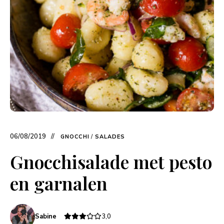
06/08/2019
GNOCCHI
/
SALADES
Gnocchisalade met pesto
en garnalen
Sabine
3,0