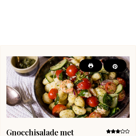
Gnocchisalade met