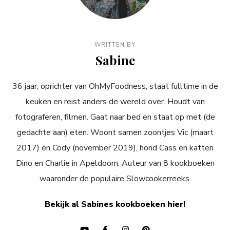
WRITTEN BY
Sabine
36 jaar, oprichter van OhMyFoodness, staat fulltime in de
keuken en reist anders de wereld over. Houdt van
fotograferen, filmen. Gaat naar bed en staat op met (de
gedachte aan) eten. Woont samen zoontjes Vic (maart
2017) en Cody (november 2019), hond Cass en katten
Dino en Charlie in Apeldoorn. Auteur van 8 kookboeken
waaronder de populaire Slowcookerreeks.
Bekijk al Sabines kookboeken hier!