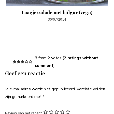
Laagjessalade met bulgur (vega)
30/07/2014
3 from 2 votes (
2 ratings without
comment
)
Geef een reactie
Je e-mailadres wordt niet gepubliceerd.
Vereiste velden
zijn gemarkeerd met
*
Review van het recept