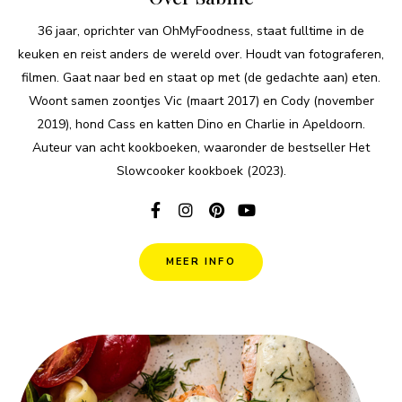
36 jaar, oprichter van OhMyFoodness, staat fulltime in de
keuken en reist anders de wereld over. Houdt van fotograferen,
filmen. Gaat naar bed en staat op met (de gedachte aan) eten.
Woont samen zoontjes Vic (maart 2017) en Cody (november
2019), hond Cass en katten Dino en Charlie in Apeldoorn.
Auteur van acht kookboeken, waaronder de bestseller Het
Slowcooker kookboek (2023).
MEER INFO