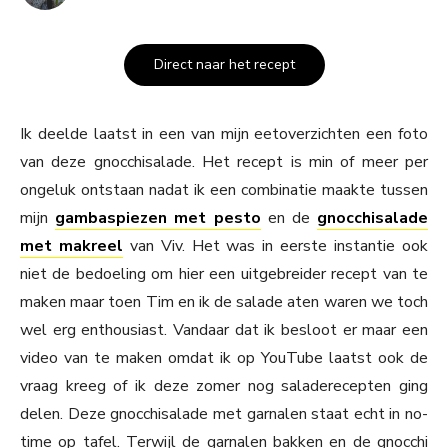
Direct naar het recept
Ik deelde laatst in een van mijn eetoverzichten een foto
van deze gnocchisalade. Het recept is min of meer per
ongeluk ontstaan nadat ik een combinatie maakte tussen
mijn
gambaspiezen met pesto
en de
gnocchisalade
met makreel
van Viv. Het was in eerste instantie ook
niet de bedoeling om hier een uitgebreider recept van te
maken maar toen Tim en ik de salade aten waren we toch
wel erg enthousiast. Vandaar dat ik besloot er maar een
video van te maken omdat ik op YouTube laatst ook de
vraag kreeg of ik deze zomer nog saladerecepten ging
delen. Deze gnocchisalade met garnalen staat echt in no-
time op tafel. Terwijl de garnalen bakken en de gnocchi