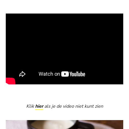
Klik
hier
als je de video niet kunt zien