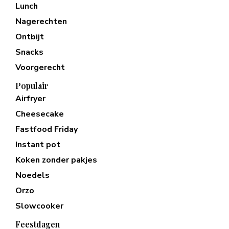
Lunch
Nagerechten
Ontbijt
Snacks
Voorgerecht
Populair
Airfryer
Cheesecake
Fastfood Friday
Instant pot
Koken zonder pakjes
Noedels
Orzo
Slowcooker
Feestdagen