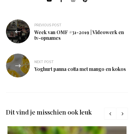
Bericht
PREVIOUS POST
navigatie
Week van OMF #31-2019 | Videowerk en
tv-opnames
NEXT POST
Yoghurt panna cotta met mango en kokos
Dit vind je misschien ook leuk