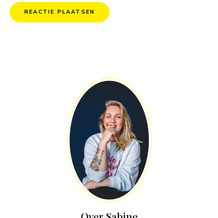
Over Sabine