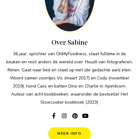
Over Sabine
36 jaar, oprichter van OhMyFoodness, staat fulltime in de
keuken en reist anders de wereld over. Houdt van fotograferen,
filmen. Gaat naar bed en staat op met (de gedachte aan) eten.
Woont samen zoontjes Vic (maart 2017) en Cody (november
2019), hond Cass en katten Dino en Charlie in Apeldoorn.
Auteur van acht kookboeken, waaronder de bestseller Het
Slowcooker kookboek (2023).
MEER INFO