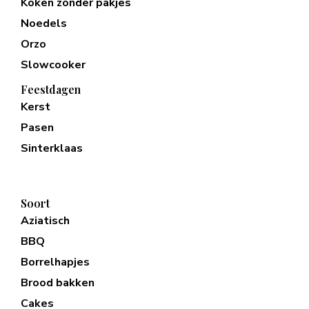
Koken zonder pakjes
Noedels
Orzo
Slowcooker
Feestdagen
Kerst
Pasen
Sinterklaas
Soort
Aziatisch
BBQ
Borrelhapjes
Brood bakken
Cakes