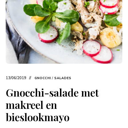
13/06/2019
GNOCCHI
/
SALADES
Gnocchi-salade met
makreel en
bieslookmayo