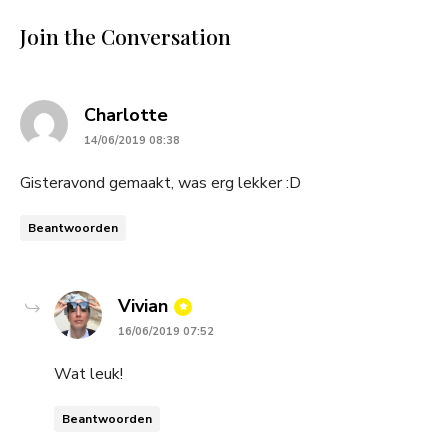
Join the Conversation
says:
Charlotte
14/06/2019 08:38
Gisteravond gemaakt, was erg lekker :D
Beantwoorden
says:
Vivian
16/06/2019 07:52
Wat leuk!
Beantwoorden