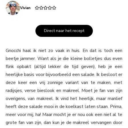
Vivian
Direct naar het recept
Gnocchi haal ik niet zo vaak in huis. En dat is toch een
beetje jammer. Want als je die kleine bolletjes dus even
flink opbakt (altijd lekker de tijd geven), heb je een
heerlijke basis voor bijvoorbeeld een salade. Ik besloot er
deze keer een vrij zonnige variant van te maken, met
radijsjes, verse bieslook en makreel. Moet je fan van zijn
overigens, van makreel. Ik vind het heerlijk, maar manlief
heeft deze salade mooi in de koelkast laten staan. Prima,
meer voor mij, ha! Maar mocht je er nou ook een niet al te
grote fan van zijn, dan kun je de makreel vervangen door