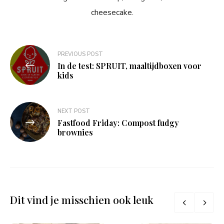
cheesecake.
Bericht
PREVIOUS POST
navigatie
In de test: SPRUIT, maaltijdboxen voor
kids
NEXT POST
Fastfood Friday: Compost fudgy
brownies
Dit vind je misschien ook leuk