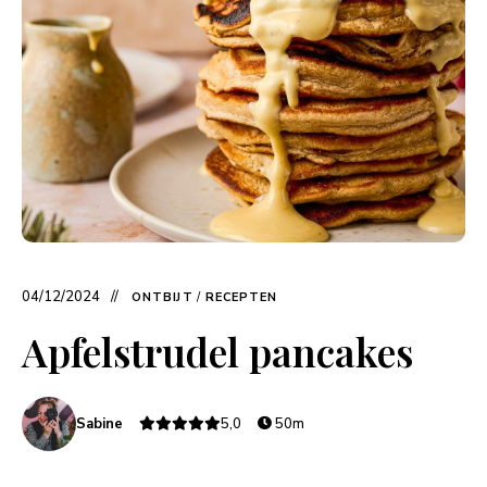
04/12/2024
ONTBIJT
/
RECEPTEN
Apfelstrudel pancakes
Sabine
5,0
50m