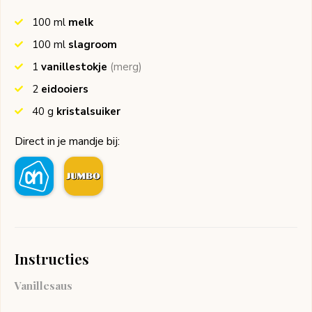
100
ml
melk
100
ml
slagroom
1
vanillestokje
(merg)
2
eidooiers
40
g
kristalsuiker
Direct in je mandje bij:
Instructies
Vanillesaus