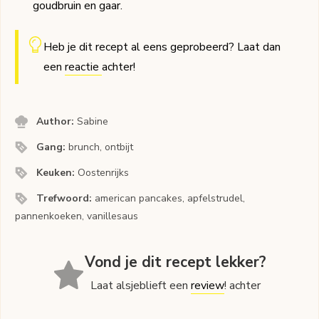
goudbruin en gaar.
Heb je dit recept al eens geprobeerd? Laat dan
een
reactie
achter!
Author:
Sabine
Gang:
brunch, ontbijt
Keuken:
Oostenrijks
Trefwoord:
american pancakes, apfelstrudel,
pannenkoeken, vanillesaus
Vond je dit recept lekker?
Laat alsjeblieft een
review
! achter