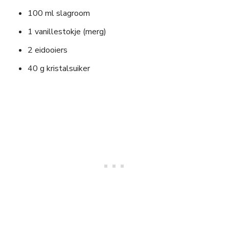
100 ml slagroom
1 vanillestokje (merg)
2 eidooiers
40 g kristalsuiker