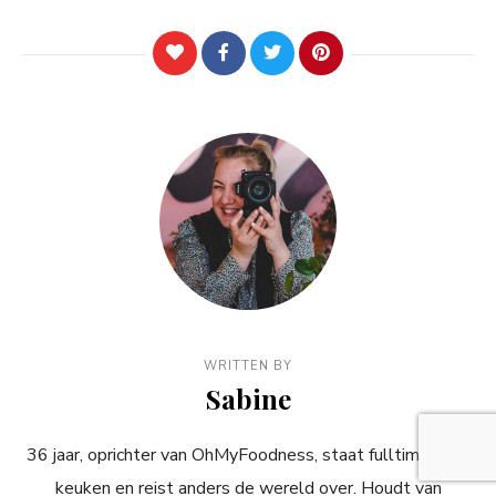
WRITTEN BY
Sabine
36 jaar, oprichter van OhMyFoodness, staat fulltime in de
keuken en reist anders de wereld over. Houdt van