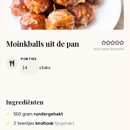
Moinkballs uit de pan
NOG GEEN REVIEWS
PORTIES
stuks
Ingrediënten
500
gram
rundergehakt
2
teentjes
knoflook
fijngehakt