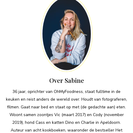
Over Sabine
36 jaar, oprichter van OhMyFoodness, staat fulltime in de
keuken en reist anders de wereld over. Houdt van fotograferen,
filmen. Gaat naar bed en staat op met (de gedachte aan) eten.
Woont samen zoontjes Vic (maart 2017) en Cody (november
2019), hond Cass en katten Dino en Charlie in Apeldoorn.
Auteur van acht kookboeken, waaronder de bestseller Het