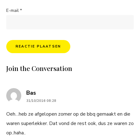
E-mail
*
Join the Conversation
says:
Bas
31/10/2016 08:28
Oeh…heb ze afgelopen zomer op de bbq gemaakt en die
waren superlekker. Dat vond de rest ook, dus ze waren zo
op..haha..