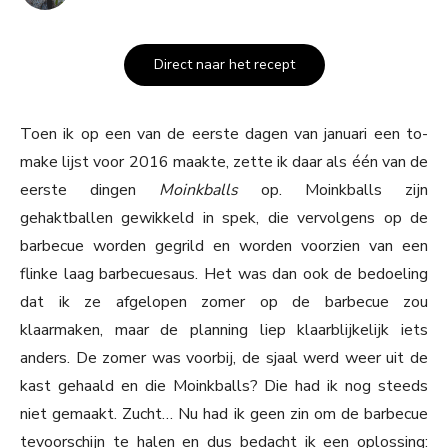
Direct naar het recept
Toen ik op een van de eerste dagen van januari een to-
make lijst voor 2016 maakte, zette ik daar als één van de
eerste dingen
Moinkballs
op. Moinkballs zijn
gehaktballen gewikkeld in spek, die vervolgens op de
barbecue worden gegrild en worden voorzien van een
flinke laag barbecuesaus. Het was dan ook de bedoeling
dat ik ze afgelopen zomer op de barbecue zou
klaarmaken, maar de planning liep klaarblijkelijk iets
anders. De zomer was voorbij, de sjaal werd weer uit de
kast gehaald en die Moinkballs? Die had ik nog steeds
niet gemaakt. Zucht… Nu had ik geen zin om de barbecue
tevoorschijn te halen en dus bedacht ik een oplossing: