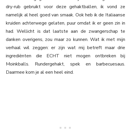
dry-rub gebruikt voor deze gehaktballen, ik vond ze
namelijk al heel goed van smaak. Ook heb ik de Italiaanse
kruiden achterwege gelaten, puur omdat ik er geen zin in
had. Wellicht is dat laatste aan de zwangerschap te
danken overigens, zou maar zo kunnen. Wat ik met mijn
verhaal wil zeggen: er zijn wat mij betreft maar drie
ingrediënten die ECHT niet mogen ontbreken bij
Moinkballs. Rundergehakt, spek en barbecuesaus.
Daarmee kom je al een heel eind.