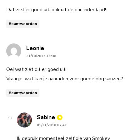
Dat ziet er goed uit, ook uit de pan inderdaad!
Beantwoorden
says:
Leonie
31/10/2016 11:38
Oei wat ziet dit er goed uit!
Vraagje, wat kan je aanraden voor goede bbq sauzen?
Beantwoorden
says:
Sabine
01/11/2016 07:41
Ik gebruik momenteel zelf die van Smokey