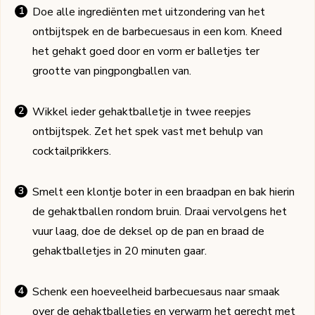
Doe alle ingrediënten met uitzondering van het
ontbijtspek en de barbecuesaus in een kom. Kneed
het gehakt goed door en vorm er balletjes ter
grootte van pingpongballen van.
Wikkel ieder gehaktballetje in twee reepjes
ontbijtspek. Zet het spek vast met behulp van
cocktailprikkers.
Smelt een klontje boter in een braadpan en bak hierin
de gehaktballen rondom bruin. Draai vervolgens het
vuur laag, doe de deksel op de pan en braad de
gehaktballetjes in 20 minuten gaar.
Schenk een hoeveelheid barbecuesaus naar smaak
over de gehaktballetjes en verwarm het gerecht met