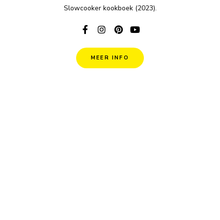
Slowcooker kookboek (2023).
MEER INFO