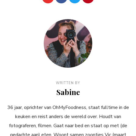
WRITTEN BY
Sabine
36 jaar, oprichter van OhMyFoodness, staat fulltime in de
keuken en reist anders de wereld over. Houdt van
fotograferen, filmen. Gaat naar bed en staat op met (de
gedachte aan) eten. Woont samen zoontjes Vic (maart