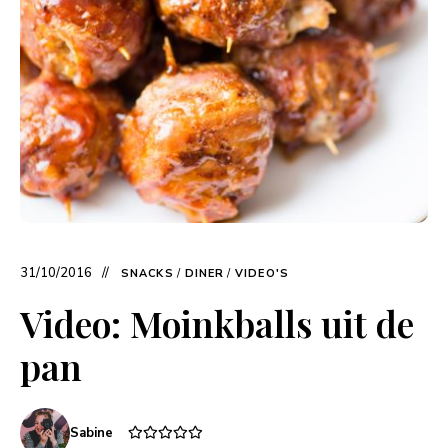
31/10/2016
SNACKS
/
DINER
/
VIDEO'S
Video: Moinkballs uit de
pan
Sabine