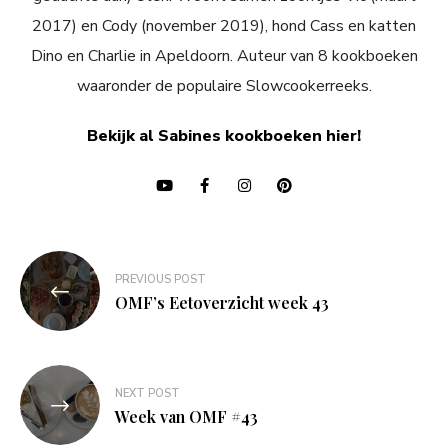
2017) en Cody (november 2019), hond Cass en katten
Dino en Charlie in Apeldoorn. Auteur van 8 kookboeken
waaronder de populaire Slowcookerreeks.
Bekijk al Sabines kookboeken hier!
Bericht
PREVIOUS POST
navigatie
OMF’s Eetoverzicht week 43
NEXT POST
Week van OMF #43