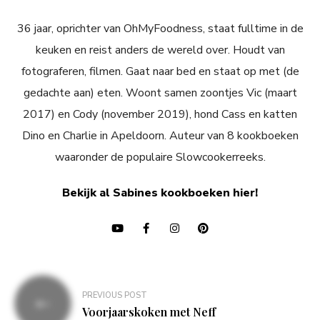
36 jaar, oprichter van OhMyFoodness, staat fulltime in de
keuken en reist anders de wereld over. Houdt van
fotograferen, filmen. Gaat naar bed en staat op met (de
gedachte aan) eten. Woont samen zoontjes Vic (maart
2017) en Cody (november 2019), hond Cass en katten
Dino en Charlie in Apeldoorn. Auteur van 8 kookboeken
waaronder de populaire Slowcookerreeks.
Bekijk al Sabines kookboeken hier!
Bericht
PREVIOUS POST
navigatie
Voorjaarskoken met Neff