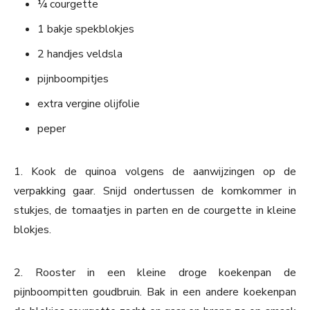
¼ courgette
1 bakje spekblokjes
2 handjes veldsla
pijnboompitjes
extra vergine olijfolie
peper
1. Kook de quinoa volgens de aanwijzingen op de
verpakking gaar. Snijd ondertussen de komkommer in
stukjes, de tomaatjes in parten en de courgette in kleine
blokjes.
2. Rooster in een kleine droge koekenpan de
pijnboompitten goudbruin. Bak in een andere koekenpan