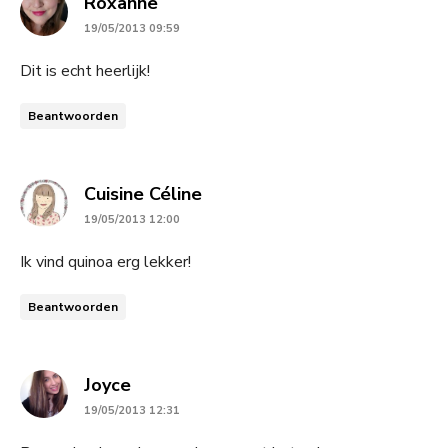
says:
Roxanne
19/05/2013 09:59
Dit is echt heerlijk!
Beantwoorden
says:
Cuisine Céline
19/05/2013 12:00
Ik vind quinoa erg lekker!
Beantwoorden
says:
Joyce
19/05/2013 12:31