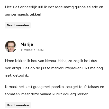
Het ziet er heerlijk uit! Ik eet regelmatig quinoa salade en
quinoa muesli, lekker!
Beantwoorden
says:
Marije
21/05/2013 10:54
Hmm lekker, ik hou van kienoa. Haha, zo zeg ik het dus
ook altijd. Het op de juiste manier uitspreken lukt me nog
niet, geloof ik.
Ik maak het zelf graag met paprika, courgette, fetakaas en
tomaten, maar deze variant klinkt ook erg lekker.
Beantwoorden