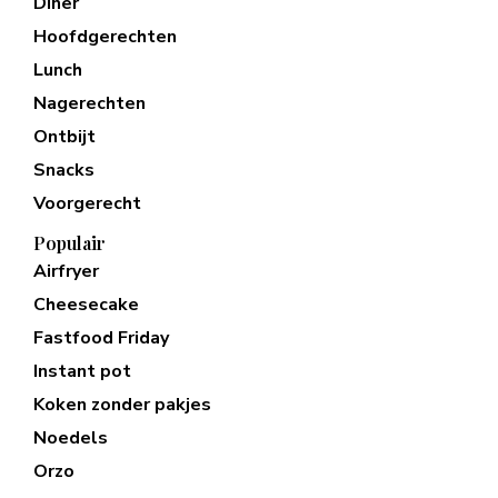
Diner
Hoofdgerechten
Lunch
Nagerechten
Ontbijt
Snacks
Voorgerecht
Populair
Airfryer
Cheesecake
Fastfood Friday
Instant pot
Koken zonder pakjes
Noedels
Orzo