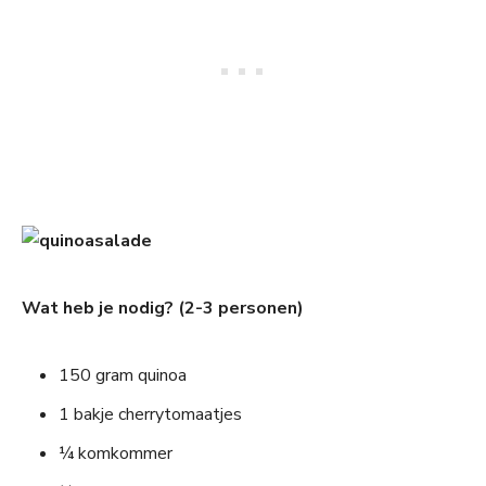
Wat heb je nodig? (2-3 personen)
150 gram quinoa
1 bakje cherrytomaatjes
¼ komkommer