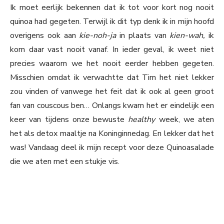
Ik moet eerlijk bekennen dat ik tot voor kort nog nooit
quinoa had gegeten. Terwijl ik dit typ denk ik in mijn hoofd
overigens ook aan
kie-noh-ja
in plaats van
kien-wah,
ik
kom daar vast nooit vanaf. In ieder geval, ik weet niet
precies waarom we het nooit eerder hebben gegeten.
Misschien omdat ik verwachtte dat Tim het niet lekker
zou vinden of vanwege het feit dat ik ook al geen groot
fan van couscous ben… Onlangs kwam het er eindelijk een
keer van tijdens onze bewuste
healthy
week, we aten
het als detox maaltje na Koninginnedag. En lekker dat het
was! Vandaag deel ik mijn recept voor deze Quinoasalade
die we aten met een stukje vis.