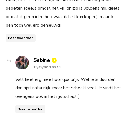
gegeten (deels omdat het vrij prijzig is volgens mij, deels
omdat ik geen idee heb waar ik het kan kopen), maar ik
ben toch wel erg benieuwd!
Beantwoorden
says:
Sabine
19/05/2013 09:13
Valt heel erg mee hoor qua prijs. Wel iets duurder
dan rijst natuurlijk, maar het scheelt veel. Je vindt het
overigens ook in het rijstschap! :)
Beantwoorden