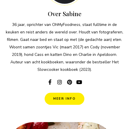
Over Sabine
36 jaar, oprichter van OhMyFoodness, staat fulltime in de
keuken en reist anders de wereld over. Houdt van fotograferen,
filmen. Gaat naar bed en staat op met (de gedachte aan) eten.
Woont samen zoontjes Vic (maart 2017) en Cody (november
2019), hond Cass en katten Dino en Charlie in Apeldoorn.
Auteur van acht kookboeken, waaronder de bestseller Het
Slowcooker kookboek (2023).
MEER INFO