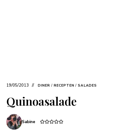
19/05/2013
DINER
/
RECEPTEN
/
SALADES
Quinoasalade
Sabine