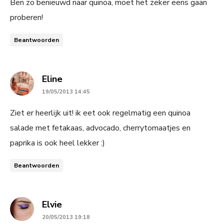
Ben zo benieuwd naar quinoa, moet het zeker eens gaan
proberen!
Beantwoorden
says:
Eline
19/05/2013 14:45
Ziet er heerlijk uit! ik eet ook regelmatig een quinoa
salade met fetakaas, advocado, cherrytomaatjes en
paprika is ook heel lekker :)
Beantwoorden
says:
Elvie
20/05/2013 19:18