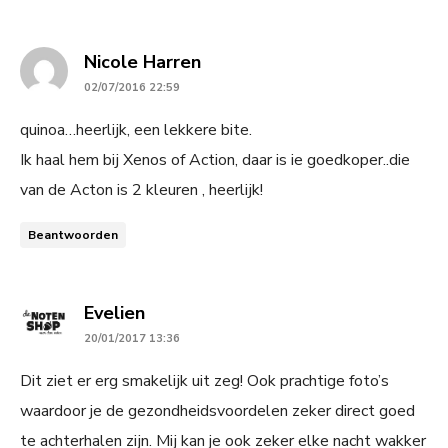
says:
Nicole Harren
02/07/2016 22:59
quinoa…heerlijk, een lekkere bite.
Ik haal hem bij Xenos of Action, daar is ie goedkoper..die
van de Acton is 2 kleuren , heerlijk!
Beantwoorden
says:
Evelien
20/01/2017 13:36
Dit ziet er erg smakelijk uit zeg! Ook prachtige foto’s
waardoor je de gezondheidsvoordelen zeker direct goed
te achterhalen zijn. Mij kan je ook zeker elke nacht wakker