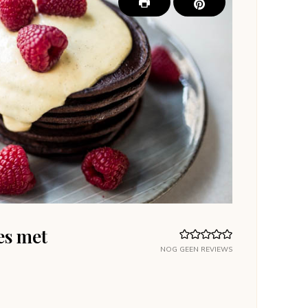
es met
NOG GEEN REVIEWS