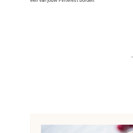
een van jouw Pinterest borden.