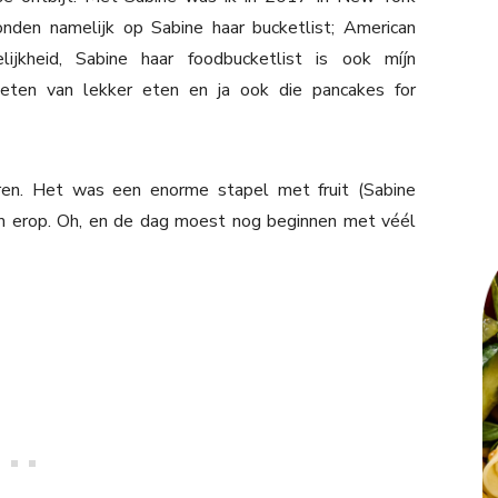
den namelijk op Sabine haar bucketlist; American
jkheid, Sabine haar foodbucketlist is ook míjn
ieten van lekker eten en ja ook die pancakes for
en. Het was een enorme stapel met fruit (Sabine
om erop. Oh, en de dag moest nog beginnen met véél