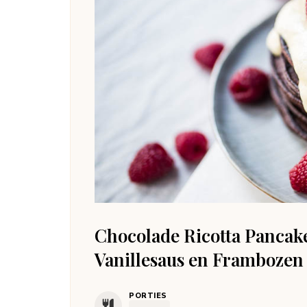
Chocolade Ricotta Pancak
Vanillesaus en Frambozen
PORTIES