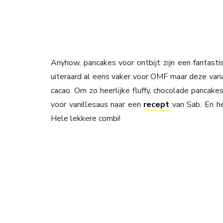
Anyhow, pancakes voor ontbijt zijn een fantastis
uiteraard al eens vaker voor OMF maar deze varia
cacao. Om zo heerlijke fluffy, chocolade pancakes
voor vanillesaus naar een
recept
van Sab. En he
Hele lekkere combi!