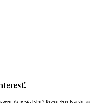
nterest!
adplegen als je wilt koken? Bewaar deze foto dan op