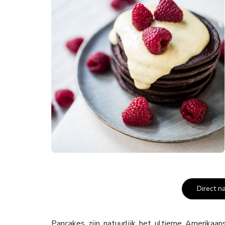
Direct n
Pancakes zijn natuurlijk het ultieme Amerikaa