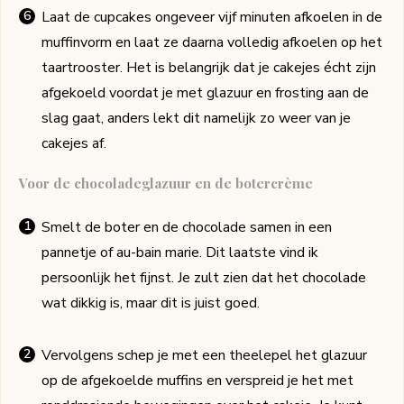
Laat de cupcakes ongeveer vijf minuten afkoelen in de
muffinvorm en laat ze daarna volledig afkoelen op het
taartrooster. Het is belangrijk dat je cakejes écht zijn
afgekoeld voordat je met glazuur en frosting aan de
slag gaat, anders lekt dit namelijk zo weer van je
cakejes af.
Voor de chocoladeglazuur en de botercrème
Smelt de boter en de chocolade samen in een
pannetje of au-bain marie. Dit laatste vind ik
persoonlijk het fijnst. Je zult zien dat het chocolade
wat dikkig is, maar dit is juist goed.
Vervolgens schep je met een theelepel het glazuur
op de afgekoelde muffins en verspreid je het met