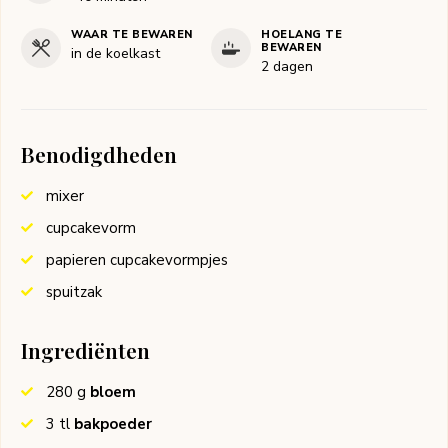
WAAR TE BEWAREN
HOELANG TE
BEWAREN
in de koelkast
2 dagen
Benodigdheden
mixer
cupcakevorm
papieren cupcakevormpjes
spuitzak
Ingrediënten
280
g
bloem
3
tl
bakpoeder