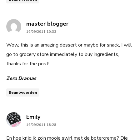
says:
master blogger
16/09/2011 10:33
Wow, this is an amazing dessert or maybe for snack, I will
go to grocery store immediately to buy ingredients,
thanks for the post!
Zero Dramas
Beantwoorden
says:
Emily
16/09/2011 18:28
En hoe krijg ik zo’n mooie swirl met de botercreme? Die