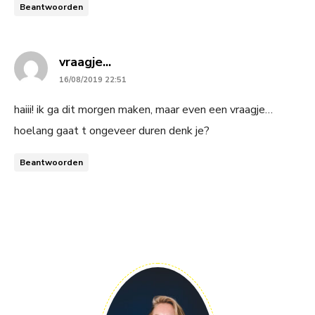
Beantwoorden
says:
vraagje...
16/08/2019 22:51
haiii! ik ga dit morgen maken, maar even een vraagje…
hoelang gaat t ongeveer duren denk je?
Beantwoorden