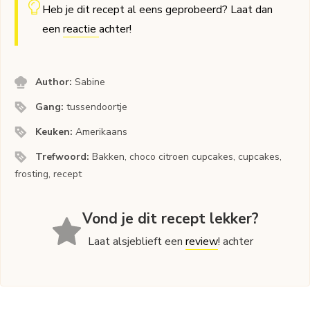
Heb je dit recept al eens geprobeerd? Laat dan
een
reactie
achter!
Author:
Sabine
Gang:
tussendoortje
Keuken:
Amerikaans
Trefwoord:
Bakken, choco citroen cupcakes, cupcakes,
frosting, recept
Vond je dit recept lekker?
Laat alsjeblieft een
review
! achter