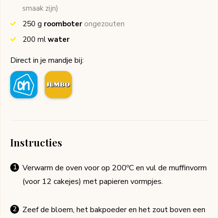
smaak zijn)
250
g
roomboter
ongezouten
200
ml
water
Direct in je mandje bij:
Instructies
Verwarm de oven voor op 200ºC en vul de muffinvorm
(voor 12 cakejes) met papieren vormpjes.
Zeef de bloem, het bakpoeder en het zout boven een