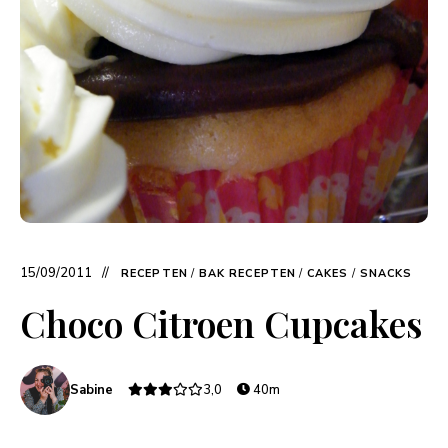
15/09/2011
RECEPTEN
/
BAK RECEPTEN
/
CAKES
/
SNACKS
Choco Citroen Cupcakes
Sabine
3,0
40m