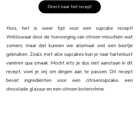
Direct naar het recept
Yess, het is weer tijd voor een cupcake recept!
Welliswaar door de toevoeging van citroen misschien wat
zomers, maar dat kunnen we allemaal wel een beetje
gebruiken. Zoals met alle cupcakes kun je naar hartenlust
variëren qua smaak. Mocht iets je dus niet aanstaan in dit
recept, voel je vrij om dingen aan te passen. Dit recept
bevat ingrediënten voor een citroencupcake, een
chocolade glazuur en een citroen botercrème.