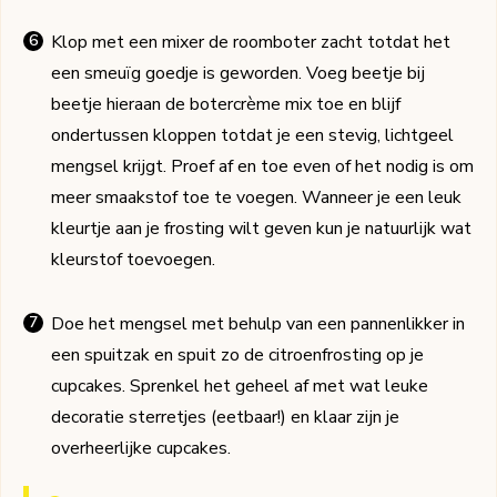
Klop met een mixer de roomboter zacht totdat het
een smeuïg goedje is geworden. Voeg beetje bij
beetje hieraan de botercrème mix toe en blijf
ondertussen kloppen totdat je een stevig, lichtgeel
mengsel krijgt. Proef af en toe even of het nodig is om
meer smaakstof toe te voegen. Wanneer je een leuk
kleurtje aan je frosting wilt geven kun je natuurlijk wat
kleurstof toevoegen.
Doe het mengsel met behulp van een pannenlikker in
een spuitzak en spuit zo de citroenfrosting op je
cupcakes. Sprenkel het geheel af met wat leuke
decoratie sterretjes (eetbaar!) en klaar zijn je
overheerlijke cupcakes.