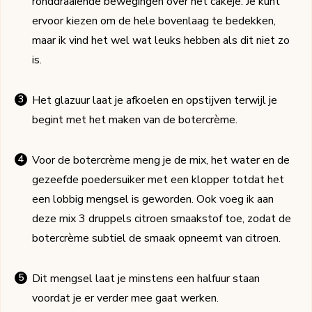
ronddraaiende bewegingen over het cakeje. Je kunt
ervoor kiezen om de hele bovenlaag te bedekken,
maar ik vind het wel wat leuks hebben als dit niet zo
is.
Het glazuur laat je afkoelen en opstijven terwijl je
begint met het maken van de botercrème.
Voor de botercrème meng je de mix, het water en de
gezeefde poedersuiker met een klopper totdat het
een lobbig mengsel is geworden. Ook voeg ik aan
deze mix 3 druppels citroen smaakstof toe, zodat de
botercrème subtiel de smaak opneemt van citroen.
Dit mengsel laat je minstens een halfuur staan
voordat je er verder mee gaat werken.