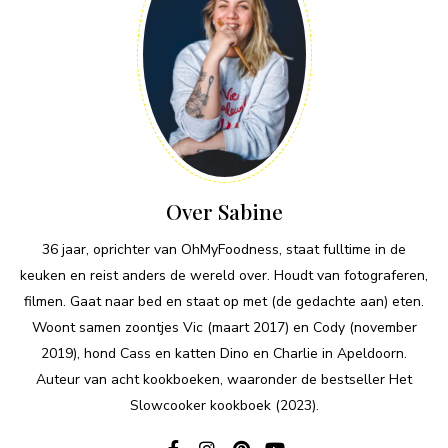
Over Sabine
36 jaar, oprichter van OhMyFoodness, staat fulltime in de
keuken en reist anders de wereld over. Houdt van fotograferen,
filmen. Gaat naar bed en staat op met (de gedachte aan) eten.
Woont samen zoontjes Vic (maart 2017) en Cody (november
2019), hond Cass en katten Dino en Charlie in Apeldoorn.
Auteur van acht kookboeken, waaronder de bestseller Het
Slowcooker kookboek (2023).