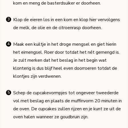
kom en meng de basterdsuiker er doorheen.
Klop de eieren los in een kom en klop hier vervolgens
de melk, de olie en de citroenrasp doorheen.
Maak een kuiltje in het droge mengsel en giet hierin
het eimengsel. Roer door totdat het nét gemengd is.
Je zult merken dat het beslag in het begin wat
klonterig is dus blijf heel even doorroeren totdat de
klontjes zijn verdwenen.
Schep de cupcakevormpjes tot ongeveer tweederde
vol met beslag en plaats de muffinvorm 20 minuten in
de oven. De cupcakes zullen rijzen en je kunt ze uit de
oven halen wanneer ze goudbruin zijn.