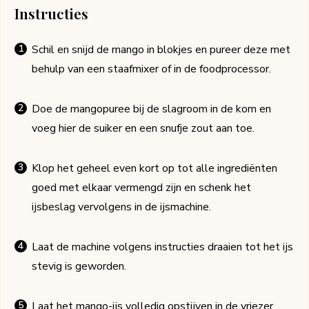
Instructies
Schil en snijd de mango in blokjes en pureer deze met
behulp van een staafmixer of in de foodprocessor.
Doe de mangopuree bij de slagroom in de kom en
voeg hier de suiker en een snufje zout aan toe.
Klop het geheel even kort op tot alle ingrediënten
goed met elkaar vermengd zijn en schenk het
ijsbeslag vervolgens in de ijsmachine.
Laat de machine volgens instructies draaien tot het ijs
stevig is geworden.
Laat het mango-ijs volledig opstijven in de vriezer.