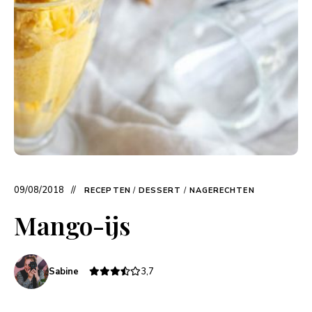
09/08/2018
RECEPTEN
/
DESSERT
/
NAGERECHTEN
Mango-ijs
Sabine
3,7