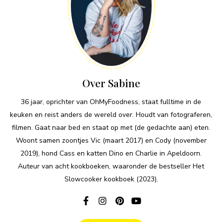
Over Sabine
36 jaar, oprichter van OhMyFoodness, staat fulltime in de
keuken en reist anders de wereld over. Houdt van fotograferen,
filmen. Gaat naar bed en staat op met (de gedachte aan) eten.
Woont samen zoontjes Vic (maart 2017) en Cody (november
2019), hond Cass en katten Dino en Charlie in Apeldoorn.
Auteur van acht kookboeken, waaronder de bestseller Het
Slowcooker kookboek (2023).