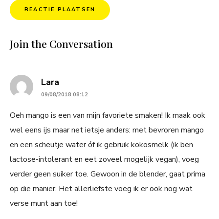
Join the Conversation
says:
Lara
09/08/2018 08:12
Oeh mango is een van mijn favoriete smaken! Ik maak ook
wel eens ijs maar net ietsje anders: met bevroren mango
en een scheutje water óf ik gebruik kokosmelk (ik ben
lactose-intolerant en eet zoveel mogelijk vegan), voeg
verder geen suiker toe. Gewoon in de blender, gaat prima
op die manier. Het allerliefste voeg ik er ook nog wat
verse munt aan toe!