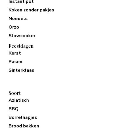
Instant pot
Koken zonder pakjes
Noedels
Orzo
Slowcooker
Feestdagen
Kerst
Pasen
Sinterklaas
Soort
Aziatisch
BBQ
Borrelhapjes
Brood bakken