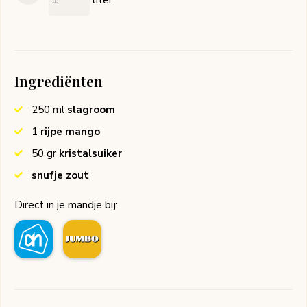
Ingrediënten
250
ml
slagroom
1
rijpe mango
50
gr
kristalsuiker
snufje zout
Direct in je mandje bij: