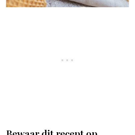
Bewaar dit recept op