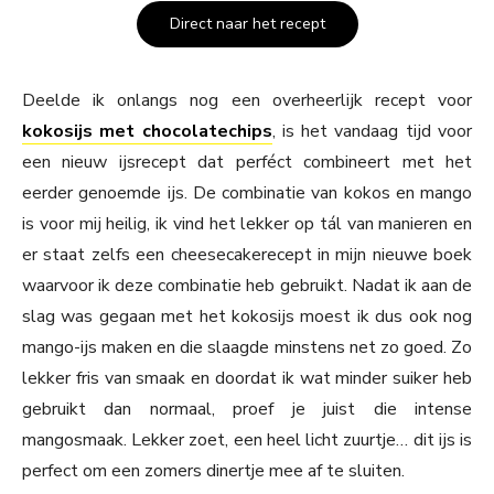
Direct naar het recept
Deelde ik onlangs nog een overheerlijk recept voor
kokosijs met chocolatechips
, is het vandaag tijd voor
een nieuw ijsrecept dat perféct combineert met het
eerder genoemde ijs. De combinatie van kokos en mango
is voor mij heilig, ik vind het lekker op tál van manieren en
er staat zelfs een cheesecakerecept in mijn nieuwe boek
waarvoor ik deze combinatie heb gebruikt. Nadat ik aan de
slag was gegaan met het kokosijs moest ik dus ook nog
mango-ijs maken en die slaagde minstens net zo goed. Zo
lekker fris van smaak en doordat ik wat minder suiker heb
gebruikt dan normaal, proef je juist die intense
mangosmaak. Lekker zoet, een heel licht zuurtje… dit ijs is
perfect om een zomers dinertje mee af te sluiten.