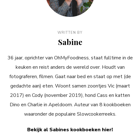
WRITTEN BY
Sabine
36 jaar, oprichter van OhMyFoodness, staat fulltime in de
keuken en reist anders de wereld over. Houdt van
fotograferen, filmen. Gaat naar bed en staat op met (de
gedachte aan) eten. Woont samen zoontjes Vic (maart
2017) en Cody (november 2019), hond Cass en katten
Dino en Charlie in Apeldoorn. Auteur van 8 kookboeken
waaronder de populaire Slowcookerreeks.
Bekijk al Sabines kookboeken hier!