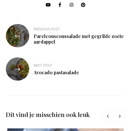
Bericht
PREVIOUS POST
navigatie
Parelcouscoussalade met gegrilde zoete
aardappel
NEXT POST
Avocado pastasalade
Dit vind je misschien ook leuk