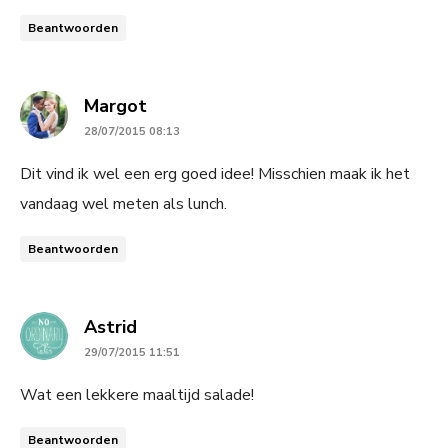
Beantwoorden
says:
Margot
28/07/2015 08:13
Dit vind ik wel een erg goed idee! Misschien maak ik het
vandaag wel meten als lunch.
Beantwoorden
says:
Astrid
29/07/2015 11:51
Wat een lekkere maaltijd salade!
Beantwoorden