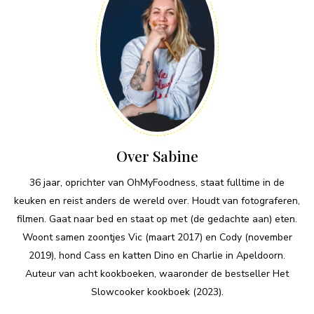
Over Sabine
36 jaar, oprichter van OhMyFoodness, staat fulltime in de
keuken en reist anders de wereld over. Houdt van fotograferen,
filmen. Gaat naar bed en staat op met (de gedachte aan) eten.
Woont samen zoontjes Vic (maart 2017) en Cody (november
2019), hond Cass en katten Dino en Charlie in Apeldoorn.
Auteur van acht kookboeken, waaronder de bestseller Het
Slowcooker kookboek (2023).