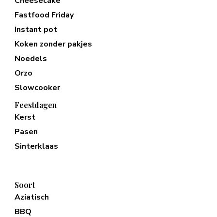
Cheesecake
Fastfood Friday
Instant pot
Koken zonder pakjes
Noedels
Orzo
Slowcooker
Feestdagen
Kerst
Pasen
Sinterklaas
Soort
Aziatisch
BBQ