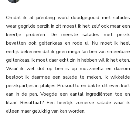
Omdat ik al jarenlang word doodgegooid met salades
waar gegrilde perzik in zit moest ik het zelf ook maar een
keertje proberen. De meeste salades met perzik
bevatten ook geitenkaas en rode ui. Nu moet ik heel
eerlijk bekennen dat ik geen mega fan ben van smeerbare
geitenkaas, ik moet daar echt zin in hebben wil ik het eten.
Waar ik wel dol op ben is op mozzarella en daarom
besloot ik daarmee een salade te maken. Ik wikkelde
perzikpartjes in plakjes Prosciutto en bakte dit even kort
aan in de pan. Voegde een aantal ingrediënten toe en
klaar. Resultaat? Een heerlijk zomerse salade waar ik
alleen maar gelukkig van kan worden.