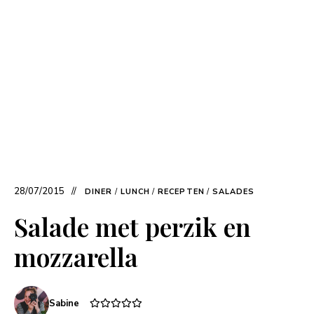
28/07/2015
DINER
/
LUNCH
/
RECEPTEN
/
SALADES
Salade met perzik en
mozzarella
Sabine