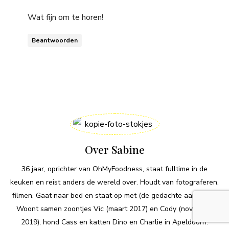
Wat fijn om te horen!
Beantwoorden
Over Sabine
36 jaar, oprichter van OhMyFoodness, staat fulltime in de
keuken en reist anders de wereld over. Houdt van fotograferen,
filmen. Gaat naar bed en staat op met (de gedachte aan) eten.
Woont samen zoontjes Vic (maart 2017) en Cody (november
2019), hond Cass en katten Dino en Charlie in Apeldoorn.