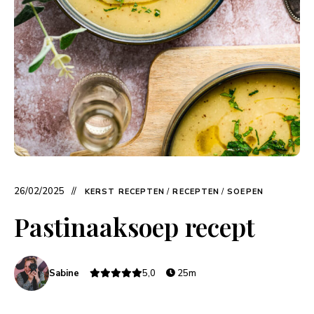
26/02/2025
KERST RECEPTEN
/
RECEPTEN
/
SOEPEN
Pastinaaksoep recept
Sabine
5,0
25m