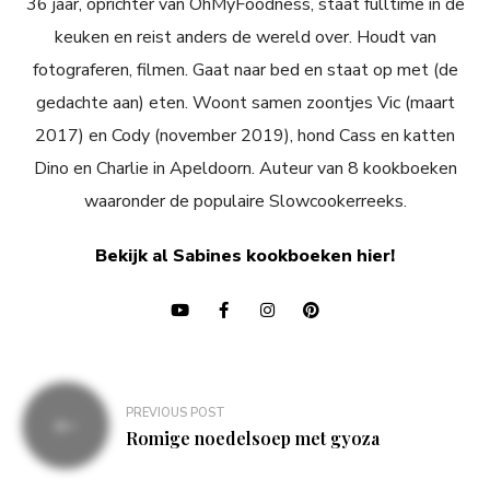
36 jaar, oprichter van OhMyFoodness, staat fulltime in de
keuken en reist anders de wereld over. Houdt van
fotograferen, filmen. Gaat naar bed en staat op met (de
gedachte aan) eten. Woont samen zoontjes Vic (maart
2017) en Cody (november 2019), hond Cass en katten
Dino en Charlie in Apeldoorn. Auteur van 8 kookboeken
waaronder de populaire Slowcookerreeks.
Bekijk al Sabines kookboeken hier!
Bericht
PREVIOUS POST
navigatie
Romige noedelsoep met gyoza