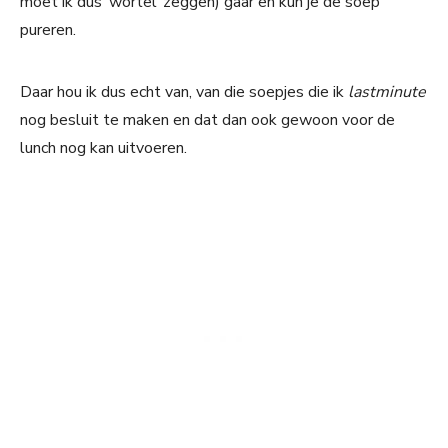
moet ik dus ‘wortel’ zeggen) gaar en kun je de soep
pureren.
Daar hou ik dus echt van, van die soepjes die ik
lastminute
nog besluit te maken en dat dan ook gewoon voor de
lunch nog kan uitvoeren.