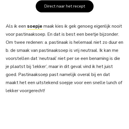
Direct naar het recept
Als ik een
soepje
maak kies ik gek genoeg eigenlijk nooit
voor pastinaaksoep. En dat is best een beetje bijzonder.
Om twee redenen: a. pastinaak is helemaal niet zo duur en
b. de smaak van pastinaaksoep is vrij neutraal. Ik kan me
voorstellen dat ‘neutraal’ niet per se een benaming is die
je plaatst bij ‘lekker’, maar in dit geval vind ik het juist
goed. Pastinaaksoep past namelijk overal bij en dat
maakt het een uitstekend soepje voor een snelle lunch of
lekker voorgerecht!