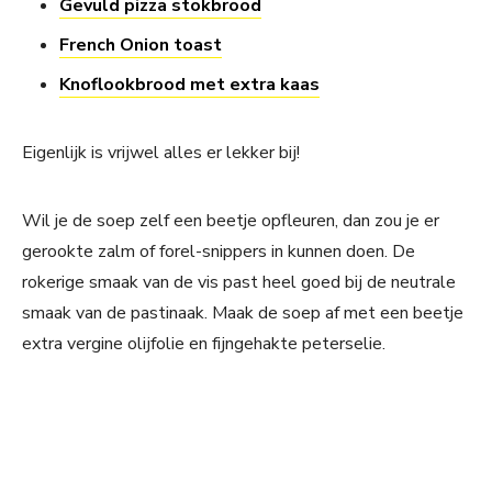
Gevuld pizza stokbrood
French Onion toast
Knoflookbrood met extra kaas
Eigenlijk is vrijwel alles er lekker bij!
Wil je de soep zelf een beetje opfleuren, dan zou je er
gerookte zalm of forel-snippers in kunnen doen. De
rokerige smaak van de vis past heel goed bij de neutrale
smaak van de pastinaak. Maak de soep af met een beetje
extra vergine olijfolie en fijngehakte peterselie.