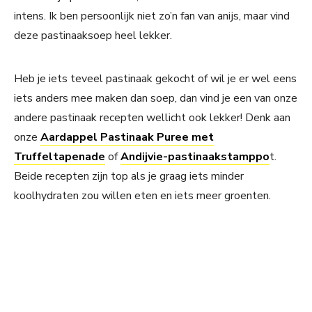
intens. Ik ben persoonlijk niet zo’n fan van anijs, maar vind
deze pastinaaksoep heel lekker.
Heb je iets teveel pastinaak gekocht of wil je er wel eens
iets anders mee maken dan soep, dan vind je een van onze
andere pastinaak recepten wellicht ook lekker! Denk aan
onze
Aardappel Pastinaak Puree met
Truffeltapenade
of
Andijvie-pastinaakstamppo
t.
Beide recepten zijn top als je graag iets minder
koolhydraten zou willen eten en iets meer groenten.