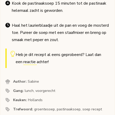
Kook de pastinaaksoep 15 minuten tot de pastinaak
helemaal zacht is geworden.
Haal het laurierblaadje uit de pan en voeg de mosterd
toe. Pureer de soep met een staafmixer en breng op
smaak met peper en zout.
Heb je dit recept al eens geprobeerd? Laat dan
een
reactie
achter!
Author:
Sabine
Gang:
lunch, voorgerecht
Keuken:
Hollands
Trefwoord:
groentesoep, pastinaaksoep, soep recept