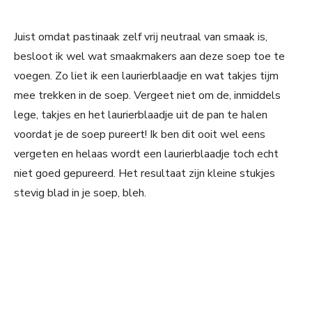
Juist omdat pastinaak zelf vrij neutraal van smaak is,
besloot ik wel wat smaakmakers aan deze soep toe te
voegen. Zo liet ik een laurierblaadje en wat takjes tijm
mee trekken in de soep. Vergeet niet om de, inmiddels
lege, takjes en het laurierblaadje uit de pan te halen
voordat je de soep pureert! Ik ben dit ooit wel eens
vergeten en helaas wordt een laurierblaadje toch echt
niet goed gepureerd. Het resultaat zijn kleine stukjes
stevig blad in je soep, bleh.