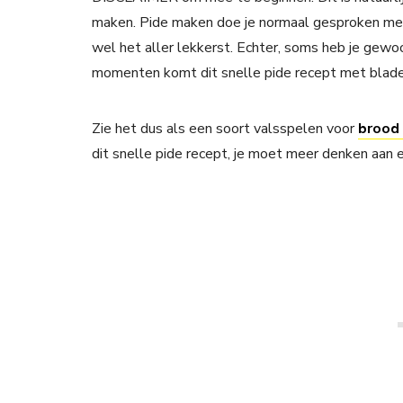
maken. Pide maken doe je normaal gesproken met
wel het aller lekkerst. Echter, soms heb je gew
momenten komt dit snelle pide recept met blad
Zie het dus als een soort valsspelen voor
brood
dit snelle pide recept, je moet meer denken aan e