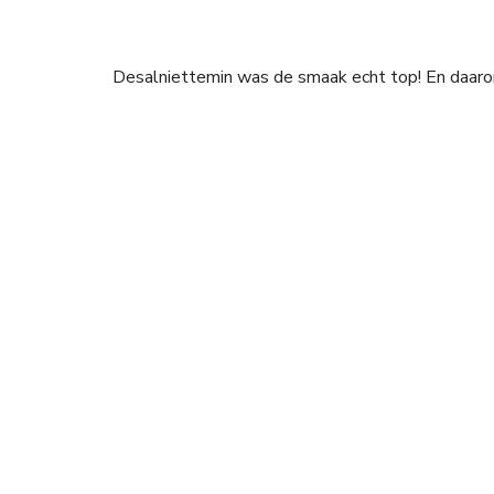
Desalniettemin was de smaak echt top! En daaro