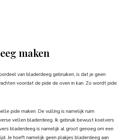
rdeeg maken
oordeel van bladerdeeg gebruiken, is dat je geen
achten voordat de pide de oven in kan. Zo wordt pide
le pide maken. De vulling is namelijk ruim
erse vellen bladerdeeg. Ik gebruik bewust koelvers
elvers bladerdeeg is namelijk al groot genoeg om een
tijd. Je hoeft namelijk geen plakjes bladerdeeg aan