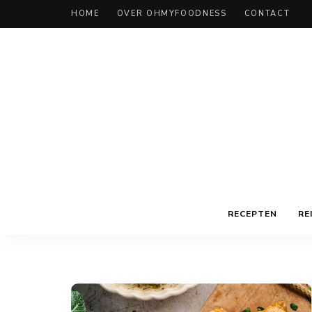
HOME
OVER OHMYFOODNESS
CONTACT
RECEPTEN
RE