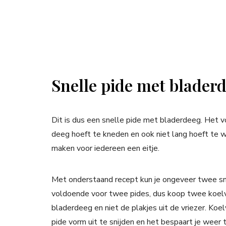
Snelle pide met blade
Dit is dus een snelle pide met bladerdeeg. Het v
deeg hoeft te kneden en ook niet lang hoeft te w
maken voor iedereen een eitje.
Met onderstaand recept kun je ongeveer twee snel
voldoende voor twee pides, dus koop twee koelv
bladerdeeg en niet de plakjes uit de vriezer. Ko
pide vorm uit te snijden en het bespaart je weer 