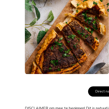
Direct n
DISCLAIMER om mee te beginnen! Dit is natuurli