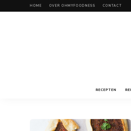
HOME
OVER OHMYFOODNESS
CONTACT
RECEPTEN
RE