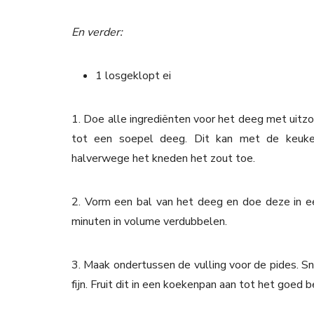
En verder:
1 losgeklopt ei
1. Doe alle ingrediënten voor het deeg met uitz
tot een soepel deeg. Dit kan met de keuke
halverwege het kneden het zout toe.
2. Vorm een bal van het deeg en doe deze in e
minuten in volume verdubbelen.
3. Maak ondertussen de vulling voor de pides. Sn
fijn. Fruit dit in een koekenpan aan tot het goed 