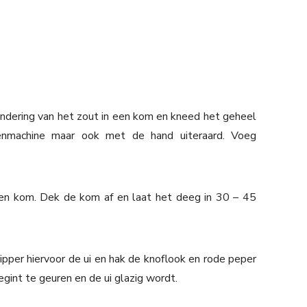
ondering van het zout in een kom en kneed het geheel
nmachine maar ook met de hand uiteraard. Voeg
en kom. Dek de kom af en laat het deeg in 30 – 45
ipper hiervoor de ui en hak de knoflook en rode peper
begint te geuren en de ui glazig wordt.