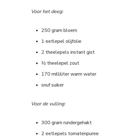
Voor het deeg:
250 gram bloem
1 eetlepel olijfolie
2 theelepels instant gist
½ theelepel zout
170 milliliter warm water
snuf suiker
Voor de vulling:
300 gram rundergehakt
2 eetlepels tomatenpuree