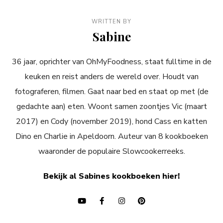
WRITTEN BY
Sabine
36 jaar, oprichter van OhMyFoodness, staat fulltime in de
keuken en reist anders de wereld over. Houdt van
fotograferen, filmen. Gaat naar bed en staat op met (de
gedachte aan) eten. Woont samen zoontjes Vic (maart
2017) en Cody (november 2019), hond Cass en katten
Dino en Charlie in Apeldoorn. Auteur van 8 kookboeken
waaronder de populaire Slowcookerreeks.
Bekijk al Sabines kookboeken hier!