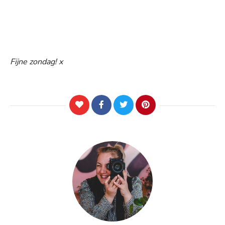
Fijne zondag! x