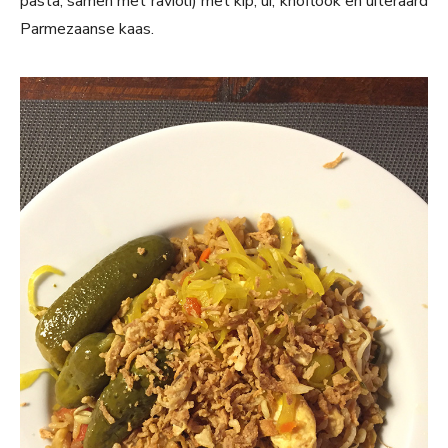
pasta, samen met ravioli) met kip, ui, knoflook en uiteraard
Parmezaanse kaas.