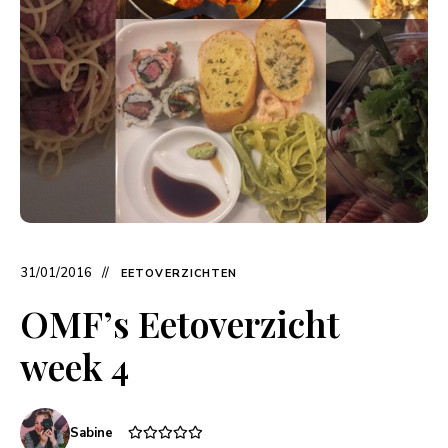
31/01/2016
EETOVERZICHTEN
OMF’s Eetoverzicht
week 4
Sabine