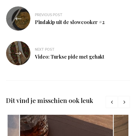
Bericht
PREVIOUS POST
navigatie
Pindakip uit de slowcooker #2
NEXT POST
Video: Turkse pide met gehakt
Dit vind je misschien ook leuk