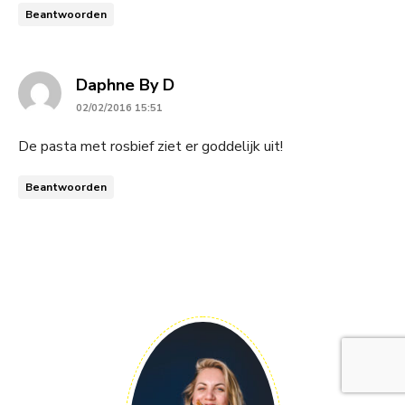
Beantwoorden
says:
Daphne By D
02/02/2016 15:51
De pasta met rosbief ziet er goddelijk uit!
Beantwoorden