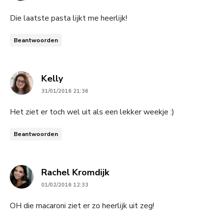
Die laatste pasta lijkt me heerlijk!
Beantwoorden
says:
Kelly
31/01/2016 21:36
Het ziet er toch wel uit als een lekker weekje :)
Beantwoorden
says:
Rachel Kromdijk
01/02/2016 12:33
OH die macaroni ziet er zo heerlijk uit zeg!