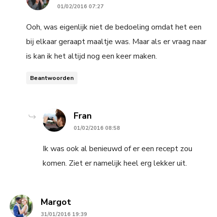
01/02/2016 07:27
Ooh, was eigenlijk niet de bedoeling omdat het een
bij elkaar geraapt maaltje was. Maar als er vraag naar
is kan ik het altijd nog een keer maken.
Beantwoorden
says:
Fran
01/02/2016 08:58
Ik was ook al benieuwd of er een recept zou
komen. Ziet er namelijk heel erg lekker uit.
says:
Margot
31/01/2016 19:39