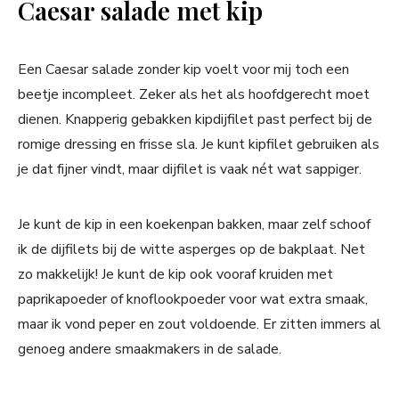
Caesar salade met kip
Een Caesar salade zonder kip voelt voor mij toch een
beetje incompleet. Zeker als het als hoofdgerecht moet
dienen. Knapperig gebakken kipdijfilet past perfect bij de
romige dressing en frisse sla. Je kunt kipfilet gebruiken als
je dat fijner vindt, maar dijfilet is vaak nét wat sappiger.
Je kunt de kip in een koekenpan bakken, maar zelf schoof
ik de dijfilets bij de witte asperges op de bakplaat. Net
zo makkelijk! Je kunt de kip ook vooraf kruiden met
paprikapoeder of knoflookpoeder voor wat extra smaak,
maar ik vond peper en zout voldoende. Er zitten immers al
genoeg andere smaakmakers in de salade.