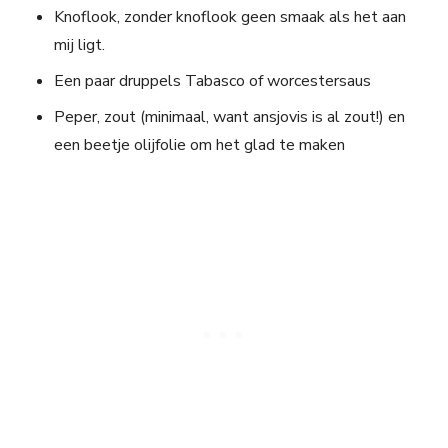
Knoflook, zonder knoflook geen smaak als het aan
mij ligt.
Een paar druppels Tabasco of worcestersaus
Peper, zout (minimaal, want ansjovis is al zout!) en
een beetje olijfolie om het glad te maken