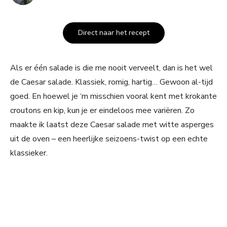
Direct naar het recept
Als er één salade is die me nooit verveelt, dan is het wel
de Caesar salade. Klassiek, romig, hartig… Gewoon al-tijd
goed. En hoewel je ‘m misschien vooral kent met krokante
croutons en kip, kun je er eindeloos mee variëren. Zo
maakte ik laatst deze Caesar salade met witte asperges
uit de oven – een heerlijke seizoens-twist op een echte
klassieker.