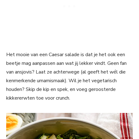
Het mooie van een Caesar salade is dat je het ook een
beetje mag aanpassen aan wat jij lekker vindt. Geen fan
van ansjovis? Laat ze achterwege (al geeft het wél die
kenmerkende umamismaak). Wil je het vegetarisch
houden? Skip de kip en spek, en voeg geroosterde
kikkererwten toe voor crunch.