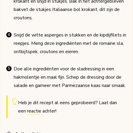
krokant en snijd in stukjes. Bak in het achtergebleven
bakvet de stukjes Italiaanse bol krokant, dit zijn de
croutons.
Snijd de witte asperges in stukken en de kipdijfilets in
reepjes. Meng deze ingrediënten met de romaine sla,
ontbijtspek, croutons en eieren.
Doe alle ingrediënten voor de sladressing in een
hakmolentje en maal fijn. Schep de dressing door de
salade en garneer met Parmezaanse kaas naar smaak.
Heb je dit recept al eens geprobeerd? Laat dan
een
reactie
achter!