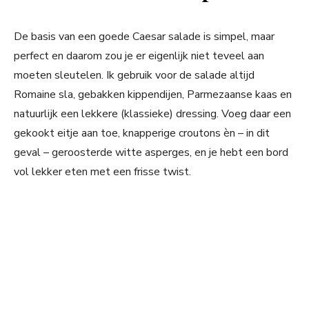
De basis van een goede Caesar salade is simpel, maar
perfect en daarom zou je er eigenlijk niet teveel aan
moeten sleutelen. Ik gebruik voor de salade altijd
Romaine sla, gebakken kippendijen, Parmezaanse kaas en
natuurlijk een lekkere (klassieke) dressing. Voeg daar een
gekookt eitje aan toe, knapperige croutons èn – in dit
geval – geroosterde witte asperges, en je hebt een bord
vol lekker eten met een frisse twist.