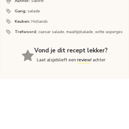
Author:
Sabine
Gang:
salade
Keuken:
Hollands
Trefwoord:
caesar salade, maaltijdsalade, witte asperges
Vond je dit recept lekker?
Laat alsjeblieft een
review
! achter