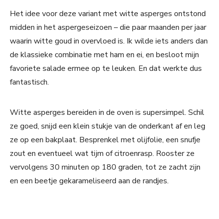
Het idee voor deze variant met witte asperges ontstond
midden in het aspergeseizoen – die paar maanden per jaar
waarin witte goud in overvloed is. Ik wilde iets anders dan
de klassieke combinatie met ham en ei, en besloot mijn
favoriete salade ermee op te leuken. En dat werkte dus
fantastisch.
Witte asperges bereiden in de oven is supersimpel. Schil
ze goed, snijd een klein stukje van de onderkant af en leg
ze op een bakplaat. Besprenkel met olijfolie, een snufje
zout en eventueel wat tijm of citroenrasp. Rooster ze
vervolgens 30 minuten op 180 graden, tot ze zacht zijn
en een beetje gekarameliseerd aan de randjes.