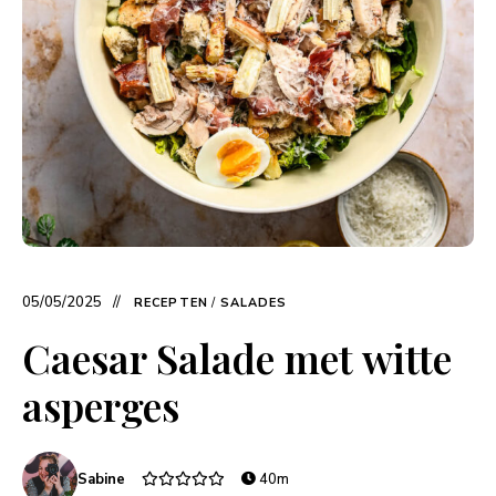
05/05/2025
RECEPTEN
/
SALADES
Caesar Salade met witte
asperges
Sabine
40m