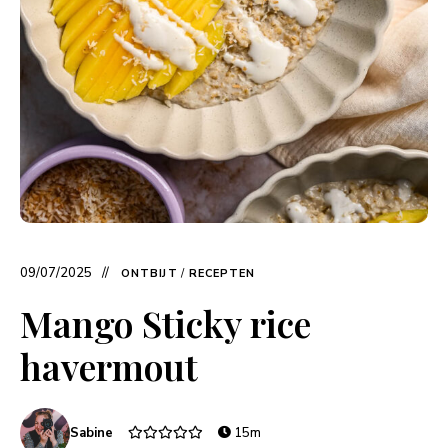
09/07/2025
ONTBIJT
/
RECEPTEN
Mango Sticky rice
havermout
Sabine
15m