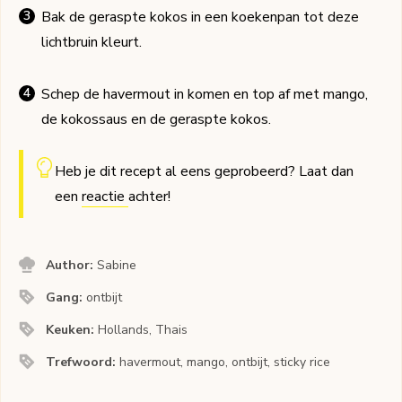
Bak de geraspte kokos in een koekenpan tot deze
lichtbruin kleurt.
Schep de havermout in komen en top af met mango,
de kokossaus en de geraspte kokos.
Heb je dit recept al eens geprobeerd? Laat dan
een
reactie
achter!
Author:
Sabine
Gang:
ontbijt
Keuken:
Hollands, Thais
Trefwoord:
havermout, mango, ontbijt, sticky rice