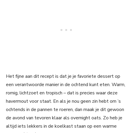
Het fijne aan dit recept is dat je je favoriete dessert op
een verantwoorde manier in de ochtend kunt eten. Warm,
romig, lichtzoet en tropisch – dat is precies waar deze
havermout voor staat. En als je nou geen zin hebt om ’s
ochtends in de pannen te roeren, dan maak je dit gewoon
de avond van tevoren klaar als overnight oats. Zo heb je
altijd iets lekkers in de koelkast staan op een warme