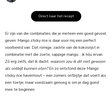
Direct naar het recept
Er zijn van die combinaties die je meteen een goed gevoel
geven. Mango sticky rice is daar voor mij een perfect
voorbeeld van. Dat romige, zachte van de kokosrijst in
combinatie met die zoete, sappige mango… ik hóu ervan.
Zó erg zelfs, dat ik dacht:
waarom zou ik dit niet gewoon
als ontbijt kunnen eten?
En zo ontstond deze Mango
sticky rice havermout – een zomers ontbijtje dat voelt als
een toetje, maar voedzaam genoeg is om je dag goed
mee te beginnen.