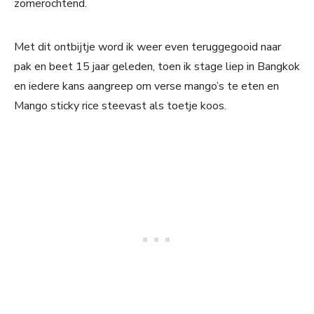
zomerochtend.
Met dit ontbijtje word ik weer even teruggegooid naar
pak en beet 15 jaar geleden, toen ik stage liep in Bangkok
en iedere kans aangreep om verse mango’s te eten en
Mango sticky rice steevast als toetje koos.