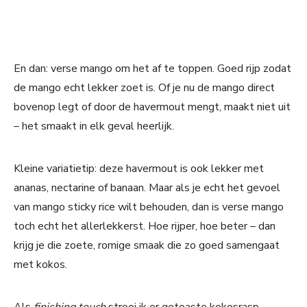
En dan: verse mango om het af te toppen. Goed rijp zodat
de mango echt lekker zoet is. Of je nu de mango direct
bovenop legt of door de havermout mengt, maakt niet uit
– het smaakt in elk geval heerlijk.
Kleine variatietip: deze havermout is ook lekker met
ananas, nectarine of banaan. Maar als je echt het gevoel
van mango sticky rice wilt behouden, dan is verse mango
toch echt het allerlekkerst. Hoe rijper, hoe beter – dan
krijg je die zoete, romige smaak die zo goed samengaat
met kokos.