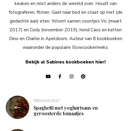
keuken en reist anders de wereld over. Houdt van
fotograferen, filmen. Gaat naar bed en staat op met (de
gedachte aan) eten. Woont samen zoontjes Vic (maart
2017) en Cody (november 2019), hond Cass en katten
Dino en Charlie in Apeldoorn. Auteur van 8 kookboeken
waaronder de populaire Slowcookerreeks.
Bekijk al Sabines kookboeken hier!
Bericht
PREVIOUS POST
navigatie
Spaghetti met yoghurtsaus en
geroosterde tomaatjes