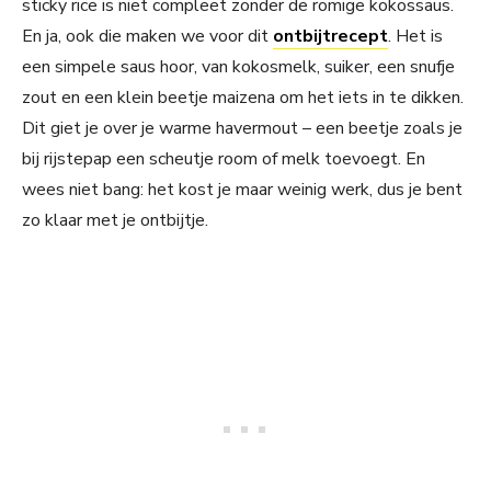
sticky rice is niet compleet zonder de romige kokossaus.
En ja, ook die maken we voor dit
ontbijtrecept
. Het is
een simpele saus hoor, van kokosmelk, suiker, een snufje
zout en een klein beetje maizena om het iets in te dikken.
Dit giet je over je warme havermout – een beetje zoals je
bij rijstepap een scheutje room of melk toevoegt. En
wees niet bang: het kost je maar weinig werk, dus je bent
zo klaar met je ontbijtje.