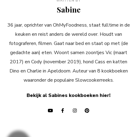
WRITTEN BY
Sabine
36 jaar, oprichter van OhMyFoodness, staat fulltime in de
keuken en reist anders de wereld over. Houdt van
fotograferen, filmen. Gaat naar bed en staat op met (de
gedachte aan) eten. Woont samen zoontjes Vic (maart
2017) en Cody (november 2019), hond Cass en katten
Dino en Charlie in Apeldoorn. Auteur van 8 kookboeken
waaronder de populaire Slowcookerreeks.
Bekijk al Sabines kookboeken hier!
Bericht