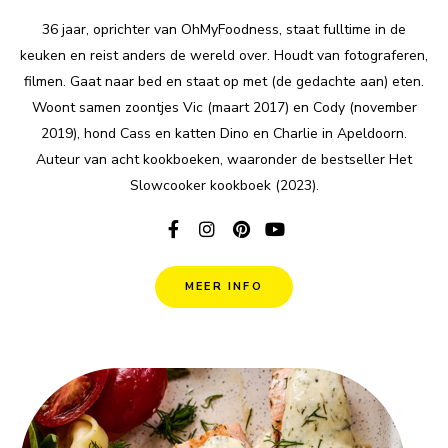
36 jaar, oprichter van OhMyFoodness, staat fulltime in de
keuken en reist anders de wereld over. Houdt van fotograferen,
filmen. Gaat naar bed en staat op met (de gedachte aan) eten.
Woont samen zoontjes Vic (maart 2017) en Cody (november
2019), hond Cass en katten Dino en Charlie in Apeldoorn.
Auteur van acht kookboeken, waaronder de bestseller Het
Slowcooker kookboek (2023).
MEER INFO