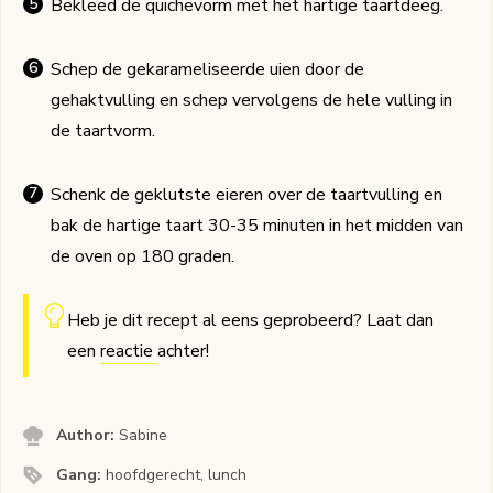
Bekleed de quichevorm met het hartige taartdeeg.
Schep de gekarameliseerde uien door de
gehaktvulling en schep vervolgens de hele vulling in
de taartvorm.
Schenk de geklutste eieren over de taartvulling en
bak de hartige taart 30-35 minuten in het midden van
de oven op 180 graden.
Heb je dit recept al eens geprobeerd? Laat dan
een
reactie
achter!
Author:
Sabine
Gang:
hoofdgerecht, lunch