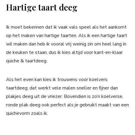
Hartige taart deeg
Ik moet bekennen dat ik vaak vals speel als het aankomt
op het maken van hartige taarten. Als ik een hartige taart
wil maken dan heb ik vooral vrij weinig zin om heel lang in
de keuken te staan, dus ik kies altijd voor kant-en-klaar
quiche & taartdeeg.
Als het even kan kies ik trouwens voor koelvers
taartdeeg; dat werkt vele malen sneller en fijner dan
plakjes deeg uit de vriezer. Bovendien is zo’n koelverse,
ronde plak deeg ook perfect als je gebruikt maakt van een
quichevorm zoals ik.