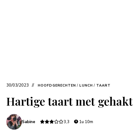
30/03/2023
HOOFDGERECHTEN
/
LUNCH
/
TAART
Hartige taart met gehakt
Sabine
3,3
1u 10m