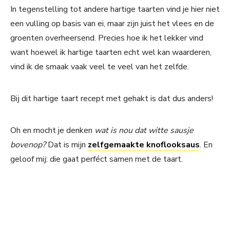
In tegenstelling tot andere hartige taarten vind je hier niet
een vulling op basis van ei, maar zijn juist het vlees en de
groenten overheersend. Precies hoe ik het lekker vind
want hoewel ik hartige taarten echt wel kan waarderen,
vind ik de smaak vaak veel te veel van het zelfde.
Bij dit hartige taart recept met gehakt is dat dus anders!
Oh en mocht je denken
wat is nou dat witte sausje
bovenop?
Dat is mijn
zelfgemaakte knoflooksaus
. En
geloof mij: die gaat perféct samen met de taart.