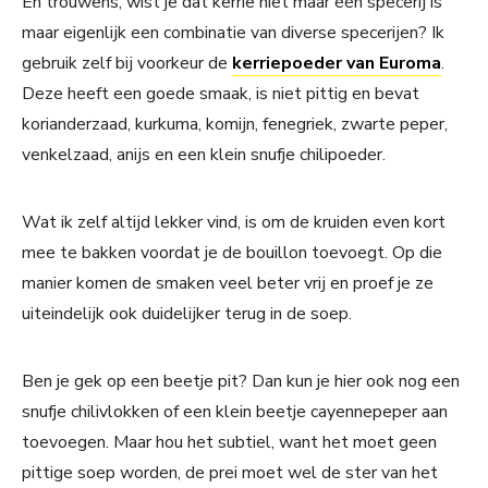
En trouwens, wist je dat kerrie niet maar één specerij is
maar eigenlijk een combinatie van diverse specerijen? Ik
gebruik zelf bij voorkeur de
kerriepoeder van Euroma
.
Deze heeft een goede smaak, is niet pittig en bevat
korianderzaad, kurkuma, komijn, fenegriek, zwarte peper,
venkelzaad, anijs en een klein snufje chilipoeder.
Wat ik zelf altijd lekker vind, is om de kruiden even kort
mee te bakken voordat je de bouillon toevoegt. Op die
manier komen de smaken veel beter vrij en proef je ze
uiteindelijk ook duidelijker terug in de soep.
Ben je gek op een beetje pit? Dan kun je hier ook nog een
snufje chilivlokken of een klein beetje cayennepeper aan
toevoegen. Maar hou het subtiel, want het moet geen
pittige soep worden, de prei moet wel de ster van het