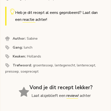
Heb je dit recept al eens geprobeerd? Laat dan
een
reactie
achter!
Author:
Sabine
Gang:
lunch
Keuken:
Hollands
Trefwoord:
groentesoep, lentegerecht, lenterecept,
preisoep, soeprecept
Vond je dit recept lekker?
Laat alsjeblieft een
review
! achter