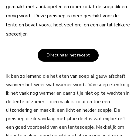
gemaakt met aardappelen en room zodat de soep dik en
romig wordt. Deze preisoep is meer geschikt voor de
lente en bevat vooral heel veel prei en een aantal lekkere
specerijen.
Direct naar het recept
Ik ben zo iemand die het eten van soep al gauw afschaft
wanneer het weer wat warmer wordt. Van soep eten krijg
ik het vaak nog warmer en daar zit je niet op te wachten in
de lente of zomer. Toch maak ik zo af en toe een
uitzondering en maak ik een licht en helder soepje. De
preisoep die ik vandaag met jullie deel is wat mij betreft
een goed voorbeeld van een lentesoepje. Makkelijk om
klaar te maken, goed gevuld met alleen prei en daarom