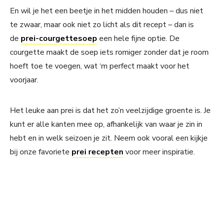
En wil je het een beetje in het midden houden – dus niet
te zwaar, maar ook niet zo licht als dit recept – dan is
de
prei-courgettesoep
een hele fijne optie. De
courgette maakt de soep iets romiger zonder dat je room
hoeft toe te voegen, wat ‘m perfect maakt voor het
voorjaar.
Het leuke aan prei is dat het zo’n veelzijdige groente is. Je
kunt er alle kanten mee op, afhankelijk van waar je zin in
hebt en in welk seizoen je zit. Neem ook vooral een kijkje
bij onze favoriete
prei recepten
voor meer inspiratie.