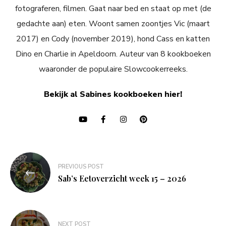
fotograferen, filmen. Gaat naar bed en staat op met (de
gedachte aan) eten. Woont samen zoontjes Vic (maart
2017) en Cody (november 2019), hond Cass en katten
Dino en Charlie in Apeldoorn. Auteur van 8 kookboeken
waaronder de populaire Slowcookerreeks.
Bekijk al Sabines kookboeken hier!
Bericht
PREVIOUS POST
navigatie
Sab’s Eetoverzicht week 15 – 2026
NEXT POST