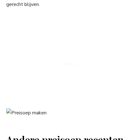
gerecht blijven.
Andere preisoep recepten