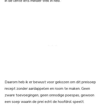
in de lente iets minder trek in heb.
Daarom heb ik er bewust voor gekozen om dit preisoep
recept zonder aardappelen en room te maken. Geen
zware toevoegingen, geen onnodige poespas, gewoon
een soep waarin de prei echt de hoofdrol speelt.