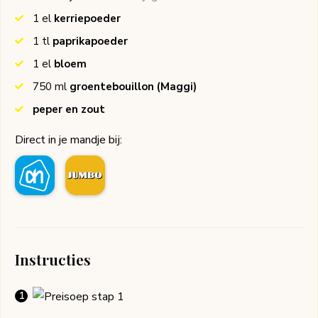
1
el
kerriepoeder
1
tl
paprikapoeder
1
el
bloem
750
ml
groentebouillon
(Maggi)
peper en zout
Direct in je mandje bij:
Instructies