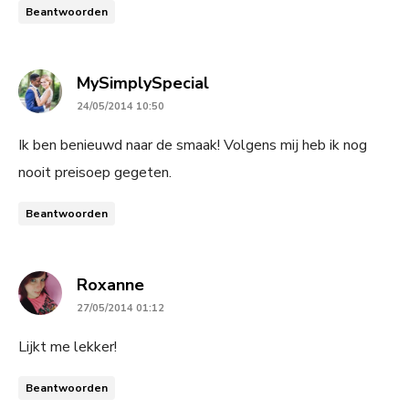
Beantwoorden
says:
MySimplySpecial
24/05/2014 10:50
Ik ben benieuwd naar de smaak! Volgens mij heb ik nog
nooit preisoep gegeten.
Beantwoorden
says:
Roxanne
27/05/2014 01:12
Lijkt me lekker!
Beantwoorden