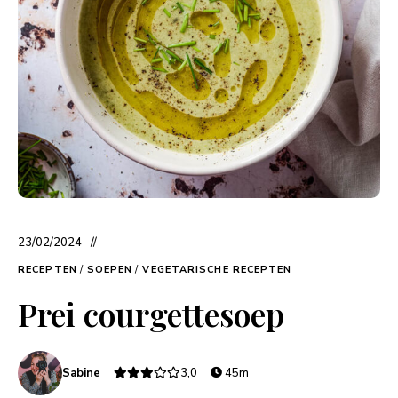
23/02/2024
RECEPTEN
/
SOEPEN
/
VEGETARISCHE RECEPTEN
Prei courgettesoep
Sabine
3,0
45m