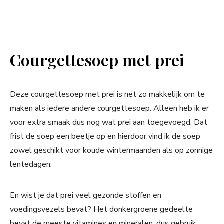
Courgettesoep met prei
Deze courgettesoep met prei is net zo makkelijk om te
maken als iedere andere courgettesoep. Alleen heb ik er
voor extra smaak dus nog wat prei aan toegevoegd. Dat
frist de soep een beetje op en hierdoor vind ik de soep
zowel geschikt voor koude wintermaanden als op zonnige
lentedagen.
En wist je dat prei veel gezonde stoffen en
voedingsvezels bevat? Het donkergroene gedeelte
bevat de meeste vitamines en mineralen, dus gebruik