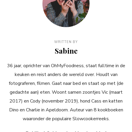
WRITTEN BY
Sabine
36 jaar, oprichter van OhMyFoodness, staat fulltime in de
keuken en reist anders de wereld over. Houdt van
fotograferen, filmen. Gaat naar bed en staat op met (de
gedachte aan) eten. Woont samen zoontjes Vic (maart
2017) en Cody (november 2019), hond Cass en katten
Dino en Charlie in Apeldoorn. Auteur van 8 kookboeken
waaronder de populaire Slowcookerreeks.