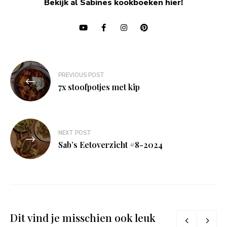
Bekijk al Sabines kookboeken hier!
Bericht
PREVIOUS POST
navigatie
7x stoofpotjes met kip
NEXT POST
Sab’s Eetoverzicht #8-2024
Dit vind je misschien ook leuk