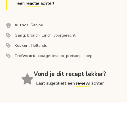
een
reactie
achter!
Author:
Sabine
Gang:
brunch, lunch, voorgerecht
Keuken:
Hollands
Trefwoord:
courgettesoep, preisoep, soep
Vond je dit recept lekker?
Laat alsjeblieft een
review
! achter