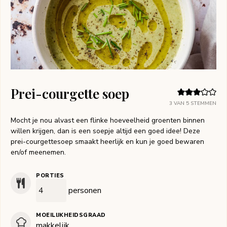
Prei-courgette soep
3
VAN
5
STEMMEN
Mocht je nou alvast een flinke hoeveelheid groenten binnen
willen krijgen, dan is een soepje altijd een goed idee! Deze
prei-courgettesoep smaakt heerlijk en kun je goed bewaren
en/of meenemen.
PORTIES
personen
MOEILIJKHEIDSGRAAD
makkelijk