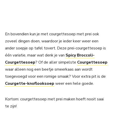
En bovendien kun je met courgettesoep met prei ook
zoveel dingen doen, waardoor je ieder keer weer een
ander soepje op tafel tovert. Deze prei-courgettesoep is
één variatie, maar wat denk je van
Spicy Broccoli-
Courgettesoep
? Of de aller simpelste
Courgettesoep
waar alleen nog een beetje smeerkaas aan wordt
toegevoegd voor een romige smaak? Voor extra pit is de
Courgette-knoflooksoep
weer een hele goede.
Kortom: courgettesoep met prei maken hoeft nooit saai
te zijn!