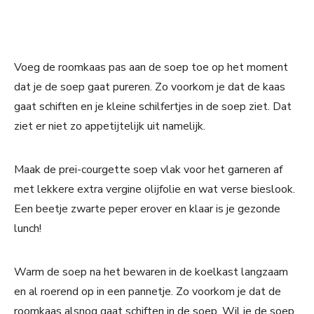
Voeg de roomkaas pas aan de soep toe op het moment
dat je de soep gaat pureren. Zo voorkom je dat de kaas
gaat schiften en je kleine schilfertjes in de soep ziet. Dat
ziet er niet zo appetijtelijk uit namelijk.
Maak de prei-courgette soep vlak voor het garneren af
met lekkere extra vergine olijfolie en wat verse bieslook.
Een beetje zwarte peper erover en klaar is je gezonde
lunch!
Warm de soep na het bewaren in de koelkast langzaam
en al roerend op in een pannetje. Zo voorkom je dat de
roomkaas alsnog gaat schiften in de soep. Wil je de soep