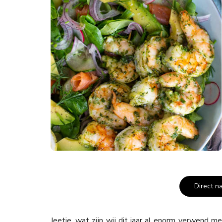
Direct n
Jeetje, wat zijn wij dit jaar al enorm verwend m