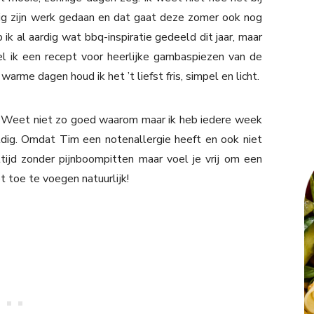
ldig zijn werk gedaan en dat gaat deze zomer ook nog
 al aardig wat bbq-inspiratie gedeeld dit jaar, maar
l ik een recept voor heerlijke gambaspiezen van de
rme dagen houd ik het ’t liefst fris, simpel en licht.
ns. Weet niet zo goed waarom maar ik heb iedere week
ldig. Omdat Tim een notenallergie heeft en ook niet
tijd zonder pijnboompitten maar voel je vrij om een
 toe te voegen natuurlijk!