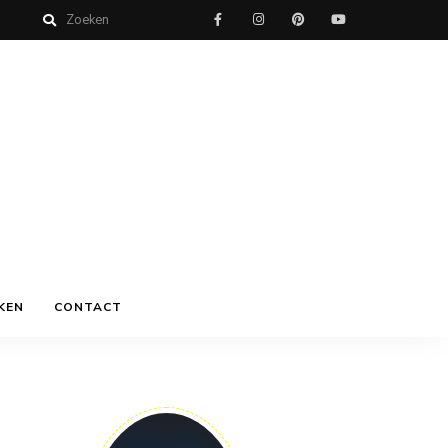
KEN
CONTACT