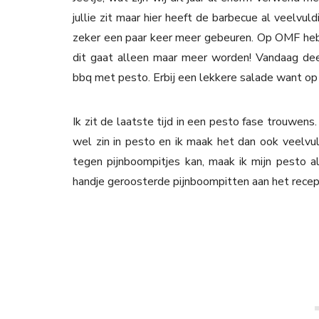
jullie zit maar hier heeft de barbecue al veelvu
zeker een paar keer meer gebeuren. Op OMF heb ik
dit gaat alleen maar meer worden! Vandaag dee
bbq met pesto. Erbij een lekkere salade want op wa
Ik zit de laatste tijd in een pesto fase trouwe
wel zin in pesto en ik maak het dan ook veelvu
tegen pijnboompitjes kan, maak ik mijn pesto al
handje geroosterde pijnboompitten aan het recept