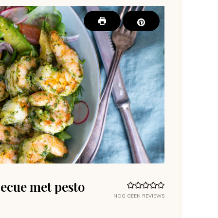
ecue met pesto
NOG GEEN REVIEWS