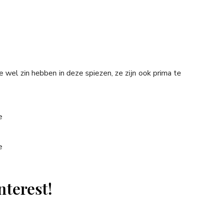
 wel zin hebben in deze spiezen, ze zijn ook prima te
nterest!