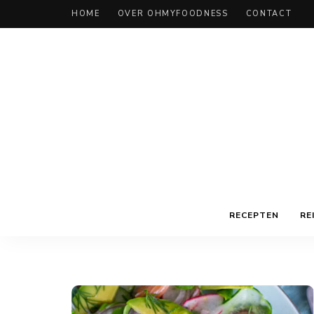
HOME
OVER OHMYFOODNESS
CONTACT
RECEPTEN
RE