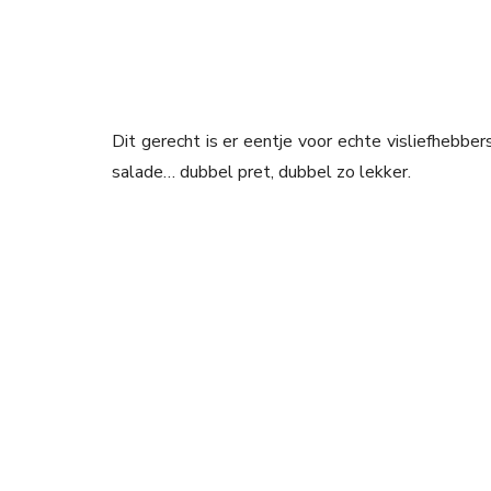
Dit gerecht is er eentje voor echte visliefhebb
salade… dubbel pret, dubbel zo lekker.