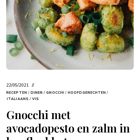
22/05/2021
RECEPTEN
/
DINER
/
GNOCCHI
/
HOOFDGERECHTEN
/
ITALIAANS
/
VIS
Gnocchi met
avocadopesto en zalm in