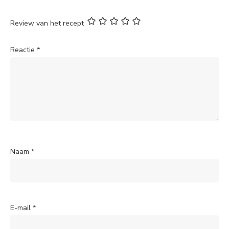
Review van het recept
Reactie
*
Naam
*
E-mail
*