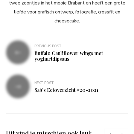
twee zoontjes in het mooie Brabant en heeft een grote
liefde voor grafisch ontwerp, fotografie, crossfit en
cheesecake.
Bericht
PREVIOUS POST
navigatie
Buffalo Cauliflower wings met
yoghurtdipsaus
NEXT POST
Sab’s Eetoverzicht #20-2021
Dit vind je misschien ook leuk