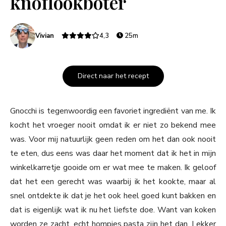
knoflookboter
Vivian
4,3
25m
Direct naar het recept
Gnocchi is tegenwoordig een favoriet ingrediënt van me. Ik
kocht het vroeger nooit omdat ik er niet zo bekend mee
was. Voor mij natuurlijk geen reden om het dan ook nooit
te eten, dus eens was daar het moment dat ik het in mijn
winkelkarretje gooide om er wat mee te maken. Ik geloof
dat het een gerecht was waarbij ik het kookte, maar al
snel ontdekte ik dat je het ook heel goed kunt bakken en
dat is eigenlijk wat ik nu het liefste doe. Want van koken
worden ze zacht, echt hompjes pasta zijn het dan. Lekker