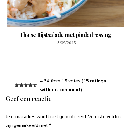
Thaise Rijstsalade met pindadressing
18/09/2015
4.34 from 15 votes (
15 ratings
without comment
)
Geef een reactie
Je e-mailadres wordt niet gepubliceerd.
Vereiste velden
zijn gemarkeerd met
*