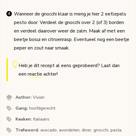
Wanneer de gnocchi klaar is meng je hier 2 eetlepels
pesto door. Verdeel de gnocchi over 2 (of 3) borden
en verdeel daarover weer de zalm. Maak af met een
beetje bosui en citroenrasp. Eventueel nog een beetje
peper en zout naar smaak.
Heb je dit recept al eens geprobeerd? Laat dan
een
reactie
achter!
Author:
Vivian
Gang:
hoofdgerecht
Keuken:
Italiaans
Trefwoord:
avocado, avondeten, diner, gnocchi, pasta,