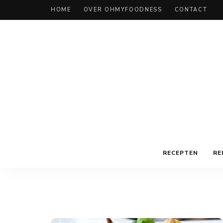
HOME
OVER OHMYFOODNESS
CONTACT
RECEPTEN
RE