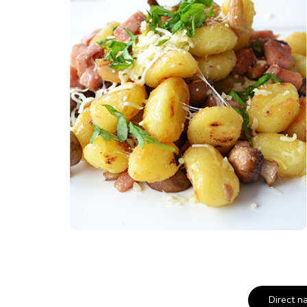
Direct n