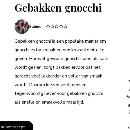
Gebakken gnocchi
Sabine
Gebakken gnocchi is een populaire manier om
gnocchi extra smaak en een krokante bite te
geven. Hoewel gewone gnocchi soms als saai
wordt gezien, zorgt bakken ervoor dat het
gerecht veel lekkerder en voller van smaak
wordt. Daarom kiezen veel mensen
tegenwoordig liever voor gebakken gnocchi
f
als snelle en smaakvolle maaltijd.
g
aar het recept
k