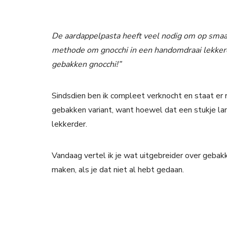
De aardappelpasta heeft veel nodig om op smaa
methode om gnocchi in een handomdraai lekkerd
gebakken gnocchi!”
Sindsdien ben ik compleet verknocht en staat er re
gebakken variant, want hoewel dat een stukje lan
lekkerder.
Vandaag vertel ik je wat uitgebreider over geba
maken, als je dat niet al hebt gedaan.