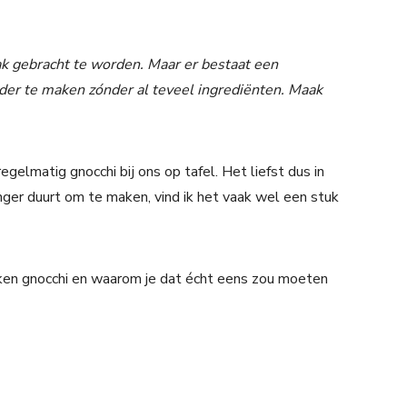
k gebracht te worden. Maar er bestaat een
er te maken zónder al teveel ingrediënten. Maak
gelmatig gnocchi bij ons op tafel. Het liefst dus in
ger duurt om te maken, vind ik het vaak wel een stuk
kken gnocchi en waarom je dat écht eens zou moeten