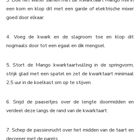
3. Doe het water samen met de Kwarktaart Mango mix in
een kom en klop dit met een garde of elektrische mixer
goed door elkaar.
4. Voeg de kwark en de slagroom toe en klop dit
nogmaals door tot een egaal en dik mengsel.
5. Stort de Mango kwarktaartvulling in de springvorm,
strijk glad met een spatel en zet de kwarktaart minimaal
2,5 uur in de koelkast om op te stijven.
6. Snijd de paaseitjes over de lengte doormidden en
verdeel deze langs de rand van de kwarktaart.
7. Schep de passievrucht over het midden van de taart en
decoreer met de parels.