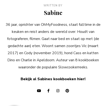
WRITTEN BY
Sabine
36 jaar, oprichter van OhMyFoodness, staat fulltime in de
keuken en reist anders de wereld over. Houdt van
fotograferen, filmen. Gaat naar bed en staat op met (de
gedachte aan) eten. Woont samen zoontjes Vic (maart
2017) en Cody (november 2019), hond Cass en katten
Dino en Charlie in Apeldoorn. Auteur van 8 kookboeken
waaronder de populaire Slowcookerreeks.
Bekijk al Sabines kookboeken hier!