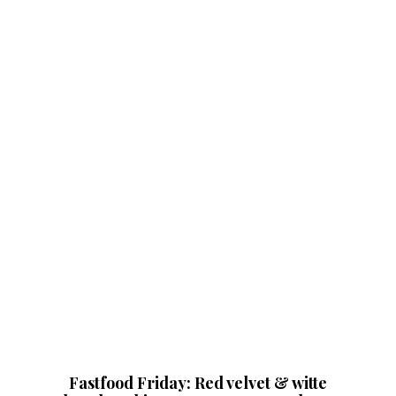
Fastfood Friday: Red velvet & witte