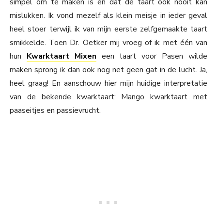
simpel om te maken is en dat de taart ook nóóit kan
mislukken. Ik vond mezelf als klein meisje in ieder geval
heel stoer terwijl ik van mijn eerste zelfgemaakte taart
smikkelde. Toen Dr. Oetker mij vroeg of ik met één van
hun
Kwarktaart Mixen
een taart voor Pasen wilde
maken sprong ik dan ook nog net geen gat in de lucht. Ja,
heel graag! En aanschouw hier mijn huidige interpretatie
van de bekende kwarktaart: Mango kwarktaart met
paaseitjes en passievrucht.