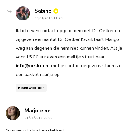
says:
Sabine
03/04/2015 11:28
Ik heb even contact opgenomen met Dr. Oetker en
zij geven een aantal Dr. Oetker Kwarktaart Mango
weg aan degenen die hem niet kunnen vinden. Als je
voor 15.00 uur even een mailtje stuurt naar
info@oetker.nl
met je contactgegevens sturen ze
een pakket naar je op.
Beantwoorden
says:
Marjoleine
01/04/2015 20:39
Yummie dit klinkt erg lekker!