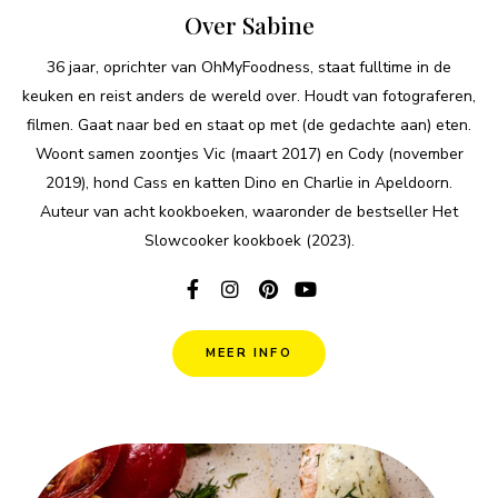
Over Sabine
36 jaar, oprichter van OhMyFoodness, staat fulltime in de
keuken en reist anders de wereld over. Houdt van fotograferen,
filmen. Gaat naar bed en staat op met (de gedachte aan) eten.
Woont samen zoontjes Vic (maart 2017) en Cody (november
2019), hond Cass en katten Dino en Charlie in Apeldoorn.
Auteur van acht kookboeken, waaronder de bestseller Het
Slowcooker kookboek (2023).
MEER INFO