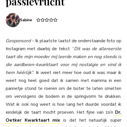
passievrucht
Sabine
Gesponsord –
Ik plaatste laatst de onderstaande foto op
Instagram met daarbij de tekst: “
Dit was de allereerste
taart die mijn moeder mij leerde maken en nog steeds is
die aardbeien-kwarktaart voor mij nostalgie en vind ik
hem héérlijk”.
Ik weet niet meer hoe oud ik was maar ik
weet nog heel goed dat ik samen met mamma in een
pannetje stond te roeren om de boter te laten smelten
om vervolgens de bodem in de springvorm te drukken.
Wat ik ook nog weet is hoe lang het duurde voordat ik
eindelijk de taart mocht proeven. Het fijne van zo’n
Dr.
Oetker Kwarktaart mix
is dat het natuurlijk super