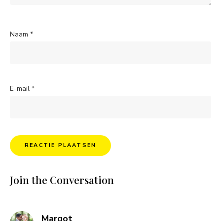
Naam
*
E-mail
*
Join the Conversation
says:
Margot