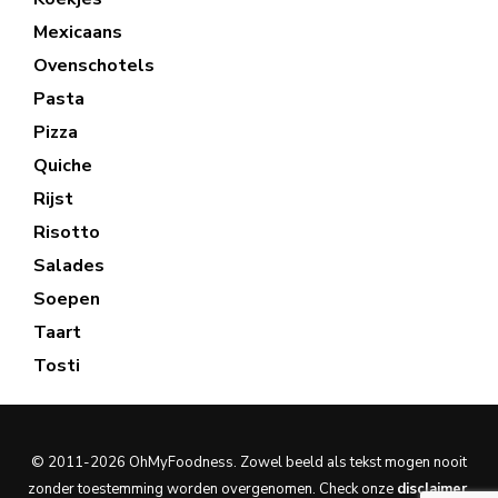
Mexicaans
Ovenschotels
Pasta
Pizza
Quiche
Rijst
Risotto
Salades
Soepen
Taart
Tosti
© 2011-2026 OhMyFoodness. Zowel beeld als tekst mogen nooit
zonder toestemming worden overgenomen. Check onze
disclaimer
.