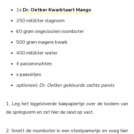
1x
Dr. Oetker Kwarktaart Mango
250 milliliter slagroom
60 gram ongezouten roomboter
500 gram magere kwark
400 milliliter water
4 passievruchten
x paaseitjes
optioneel: Dr. Oetker gekleurde zachte parels
1. Leg het bijgeleverde bakpapiertje over de bodem van
de springvorm en zet hier de rand op vast.
2. Smelt de roomboter in een steelpannetje en voeg hier