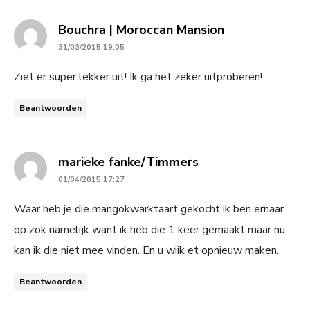
says:
Bouchra | Moroccan Mansion
31/03/2015 19:05
Ziet er super lekker uit! Ik ga het zeker uitproberen!
Beantwoorden
says:
marieke fanke/Timmers
01/04/2015 17:27
Waar heb je die mangokwarktaart gekocht ik ben ernaar
op zok namelijk want ik heb die 1 keer gemaakt maar nu
kan ik die niet mee vinden. En u wiik et opnieuw maken.
Beantwoorden