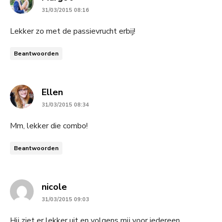
31/03/2015 08:16
Lekker zo met de passievrucht erbij!
Beantwoorden
says:
Ellen
31/03/2015 08:34
Mm, lekker die combo!
Beantwoorden
says:
nicole
31/03/2015 09:03
Hij ziet er lekker uit en volgens mij voor iedereen