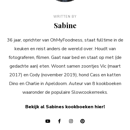
WRITTEN BY
Sabine
36 jaar, oprichter van OhMyFoodness, staat fulltime in de
keuken en reist anders de wereld over. Houdt van
fotograferen, filmen. Gaat naar bed en staat op met (de
gedachte aan) eten. Woont samen zoontjes Vic (maart
2017) en Cody (november 2019), hond Cass en katten
Dino en Charlie in Apeldoorn. Auteur van 8 kookboeken
waaronder de populaire Slowcookerreeks.
Bekijk al Sabines kookboeken hier!