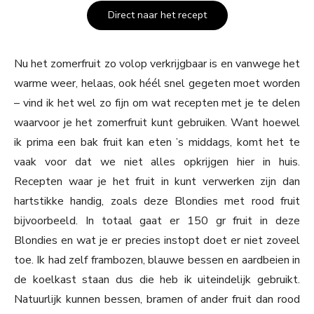
Direct naar het recept
Nu het zomerfruit zo volop verkrijgbaar is en vanwege het
warme weer, helaas, ook héél snel gegeten moet worden
– vind ik het wel zo fijn om wat recepten met je te delen
waarvoor je het zomerfruit kunt gebruiken. Want hoewel
ik prima een bak fruit kan eten ’s middags, komt het te
vaak voor dat we niet alles opkrijgen hier in huis.
Recepten waar je het fruit in kunt verwerken zijn dan
hartstikke handig, zoals deze Blondies met rood fruit
bijvoorbeeld. In totaal gaat er 150 gr fruit in deze
Blondies en wat je er precies instopt doet er niet zoveel
toe. Ik had zelf frambozen, blauwe bessen en aardbeien in
de koelkast staan dus die heb ik uiteindelijk gebruikt.
Natuurlijk kunnen bessen, bramen of ander fruit dan rood