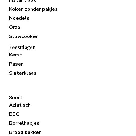
Instant pot
Koken zonder pakjes
Noedels
Orzo
Slowcooker
Feestdagen
Kerst
Pasen
Sinterklaas
Soort
Aziatisch
BBQ
Borrelhapjes
Brood bakken