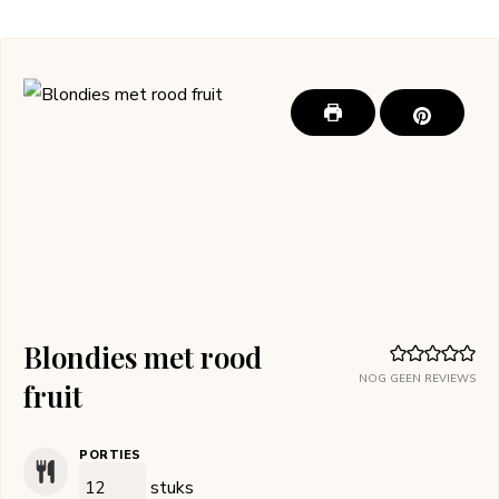
Blondies met rood
NOG GEEN REVIEWS
fruit
PORTIES
stuks