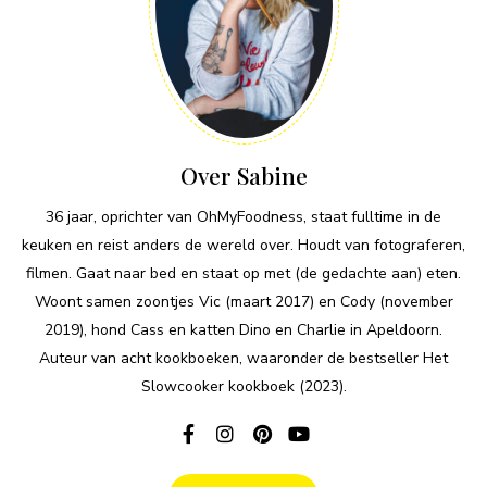
Over Sabine
36 jaar, oprichter van OhMyFoodness, staat fulltime in de
keuken en reist anders de wereld over. Houdt van fotograferen,
filmen. Gaat naar bed en staat op met (de gedachte aan) eten.
Woont samen zoontjes Vic (maart 2017) en Cody (november
2019), hond Cass en katten Dino en Charlie in Apeldoorn.
Auteur van acht kookboeken, waaronder de bestseller Het
Slowcooker kookboek (2023).