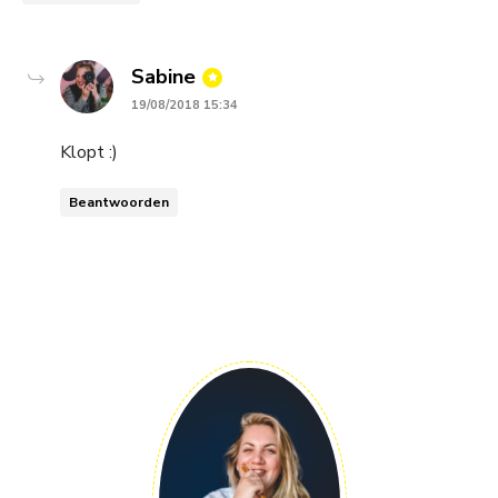
says:
Sabine
19/08/2018 15:34
Klopt :)
Beantwoorden