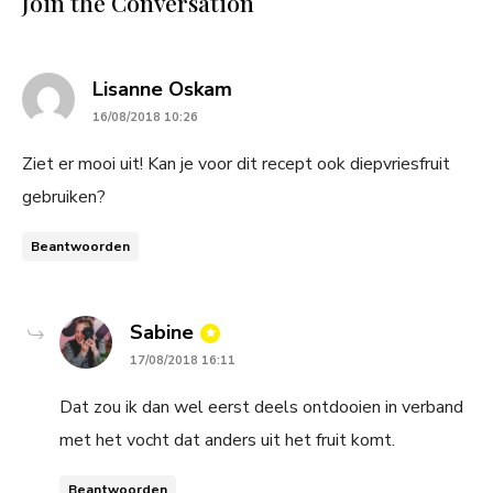
Join the Conversation
says:
Lisanne Oskam
16/08/2018 10:26
Ziet er mooi uit! Kan je voor dit recept ook diepvriesfruit
gebruiken?
Beantwoorden
says:
Sabine
17/08/2018 16:11
Dat zou ik dan wel eerst deels ontdooien in verband
met het vocht dat anders uit het fruit komt.
Beantwoorden