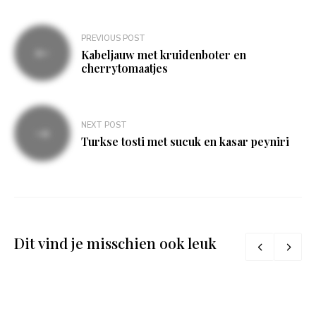
Bericht
PREVIOUS POST
navigatie
Kabeljauw met kruidenboter en
cherrytomaatjes
NEXT POST
Turkse tosti met sucuk en kasar peyniri
Dit vind je misschien ook leuk