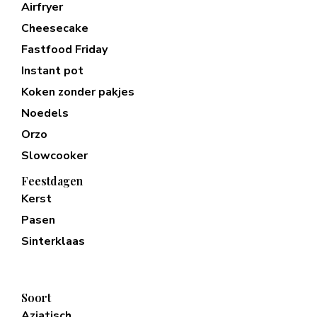
Airfryer
Cheesecake
Fastfood Friday
Instant pot
Koken zonder pakjes
Noedels
Orzo
Slowcooker
Feestdagen
Kerst
Pasen
Sinterklaas
Soort
Aziatisch