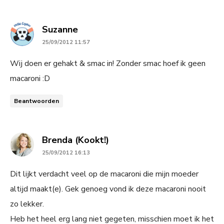
says:
Suzanne
25/09/2012 11:57
Wij doen er gehakt & smac in! Zonder smac hoef ik geen
macaroni :D
Beantwoorden
says:
Brenda (Kookt!)
25/09/2012 16:13
Dit lijkt verdacht veel op de macaroni die mijn moeder
altijd maakt(e). Gek genoeg vond ik deze macaroni nooit
zo lekker.
Heb het heel erg lang niet gegeten, misschien moet ik het