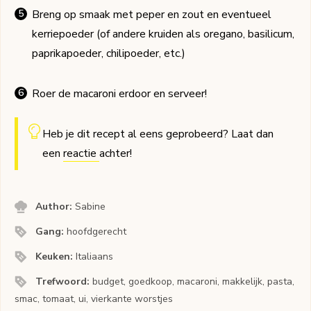
Breng op smaak met peper en zout en eventueel
kerriepoeder (of andere kruiden als oregano, basilicum,
paprikapoeder, chilipoeder, etc.)
Roer de macaroni erdoor en serveer!
Heb je dit recept al eens geprobeerd? Laat dan
een
reactie
achter!
Author:
Sabine
Gang:
hoofdgerecht
Keuken:
Italiaans
Trefwoord:
budget, goedkoop, macaroni, makkelijk, pasta,
smac, tomaat, ui, vierkante worstjes