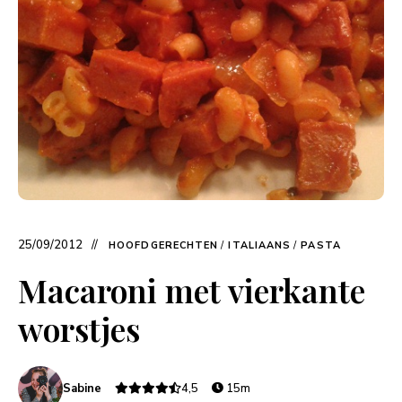
25/09/2012
HOOFDGERECHTEN
/
ITALIAANS
/
PASTA
Macaroni met vierkante
worstjes
Sabine
4,5
15m