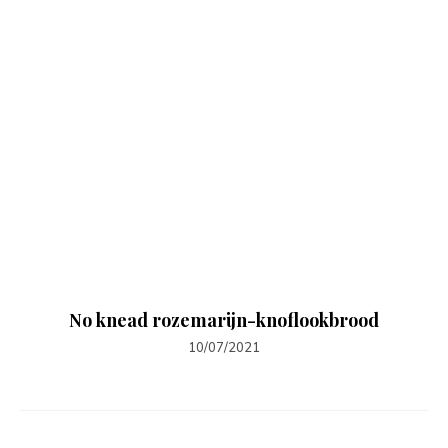
No knead rozemarijn-knoflookbrood
10/07/2021