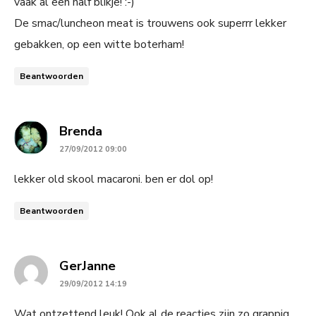
vaak al een half blikje! :-)
De smac/luncheon meat is trouwens ook superrr lekker
gebakken, op een witte boterham!
Beantwoorden
says:
Brenda
27/09/2012 09:00
lekker old skool macaroni. ben er dol op!
Beantwoorden
says:
GerJanne
29/09/2012 14:19
Wat ontzettend leuk! Ook al de reacties zijn zo grappig