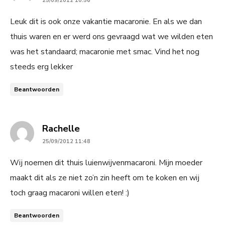
25/09/2012 10:56
Leuk dit is ook onze vakantie macaronie. En als we dan
thuis waren en er werd ons gevraagd wat we wilden eten
was het standaard; macaronie met smac. Vind het nog
steeds erg lekker
Beantwoorden
says:
Rachelle
25/09/2012 11:48
Wij noemen dit thuis luienwijvenmacaroni. Mijn moeder
maakt dit als ze niet zo’n zin heeft om te koken en wij
toch graag macaroni willen eten! :)
Beantwoorden