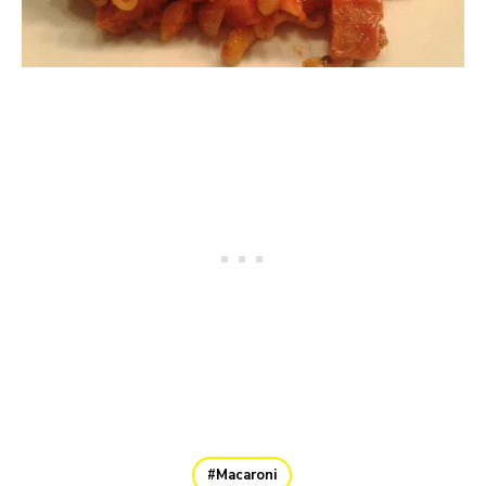
Macaroni