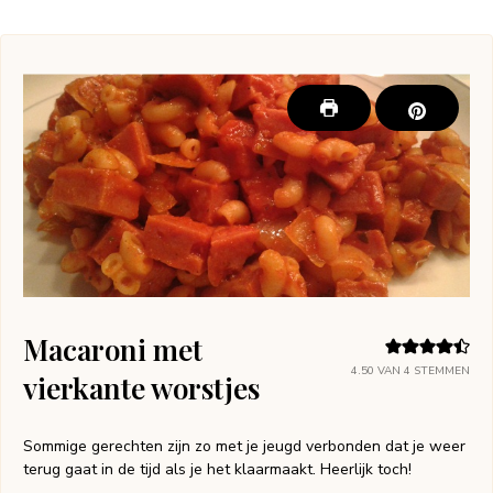
Macaroni met
4.50
VAN
4
STEMMEN
vierkante worstjes
Sommige gerechten zijn zo met je jeugd verbonden dat je weer
terug gaat in de tijd als je het klaarmaakt. Heerlijk toch!