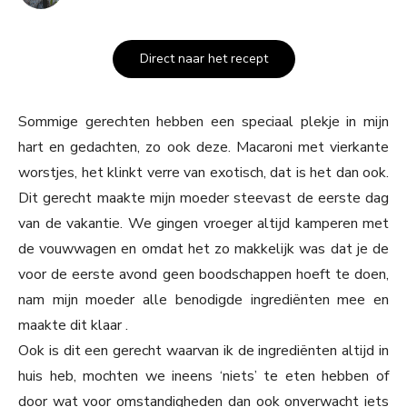
Direct naar het recept
Sommige gerechten hebben een speciaal plekje in mijn
hart en gedachten, zo ook deze. Macaroni met vierkante
worstjes, het klinkt verre van exotisch, dat is het dan ook.
Dit gerecht maakte mijn moeder steevast de eerste dag
van de vakantie. We gingen vroeger altijd kamperen met
de vouwwagen en omdat het zo makkelijk was dat je de
voor de eerste avond geen boodschappen hoeft te doen,
nam mijn moeder alle benodigde ingrediënten mee en
maakte dit klaar .
Ook is dit een gerecht waarvan ik de ingrediënten altijd in
huis heb, mochten we ineens ‘niets’ te eten hebben of
door wat voor omstandigheden dan ook onverwacht iets