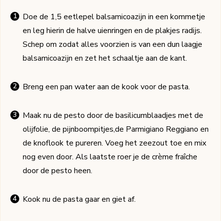
Doe de 1,5 eetlepel balsamicoazijn in een kommetje
en leg hierin de halve uienringen en de plakjes radijs.
Schep om zodat alles voorzien is van een dun laagje
balsamicoazijn en zet het schaaltje aan de kant.
Breng een pan water aan de kook voor de pasta.
Maak nu de pesto door de basilicumblaadjes met de
olijfolie, de pijnboompitjes,de Parmigiano Reggiano en
de knoflook te pureren. Voeg het zeezout toe en mix
nog even door. Als laatste roer je de crème fraîche
door de pesto heen.
Kook nu de pasta gaar en giet af.