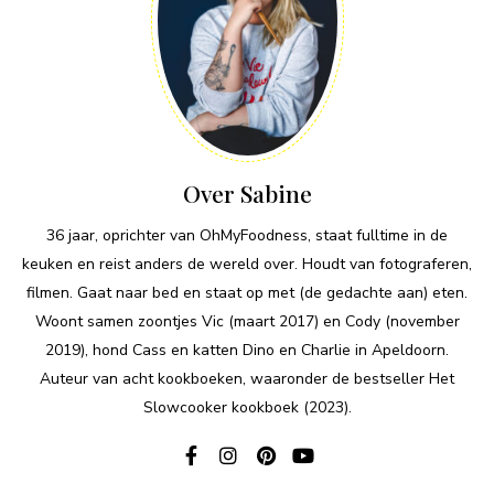
Over Sabine
36 jaar, oprichter van OhMyFoodness, staat fulltime in de
keuken en reist anders de wereld over. Houdt van fotograferen,
filmen. Gaat naar bed en staat op met (de gedachte aan) eten.
Woont samen zoontjes Vic (maart 2017) en Cody (november
2019), hond Cass en katten Dino en Charlie in Apeldoorn.
Auteur van acht kookboeken, waaronder de bestseller Het
Slowcooker kookboek (2023).