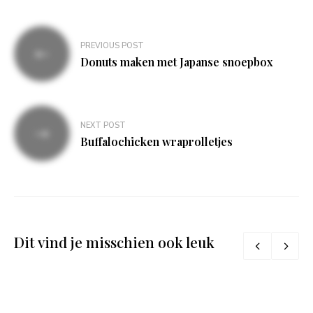
Bericht
PREVIOUS POST
navigatie
Donuts maken met Japanse snoepbox
NEXT POST
Buffalochicken wraprolletjes
Dit vind je misschien ook leuk