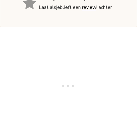
Laat alsjeblieft een
review
! achter