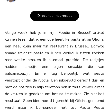
Direct naar het recept
Vorige week heb je in mijn ‘Foodie in Brussel’ artikel
kunnen lezen dat ik een overheerlijke pasta at bij Oficina,
een heel klein maar fijn restaurant in Brussel. Bomvol
smaak zit deze pasta en ik heb werkelijk zitten zoeken
naar welke smaken ik allemaal proefde. De radijsjes
hadden namelijk een eigen smaakje, die van
balsamicoazijn. En er lag behoorlijk wat pesto
verstopt onder de rucola. Een rijkgevuld gerecht dus, en
met de notities in mijn telefoon ben ik thuis vrijwel direct
de keuken in gedoken om het na te maken. Zie hier het
resultaat. Geen idee hoe dit gerecht bij Oficina genoemd
werd, maar ik bombardeer het tot Pasta Pesto