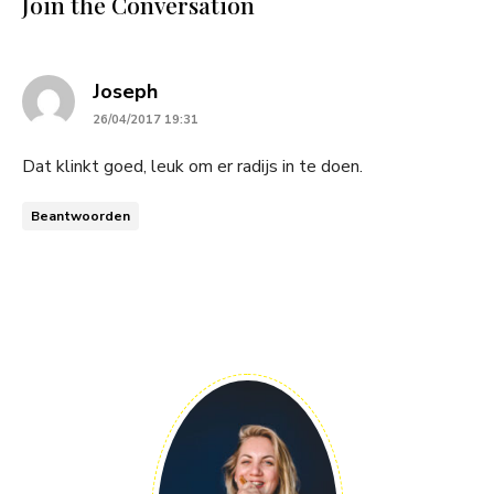
Join the Conversation
says:
Joseph
26/04/2017 19:31
Dat klinkt goed, leuk om er radijs in te doen.
Beantwoorden