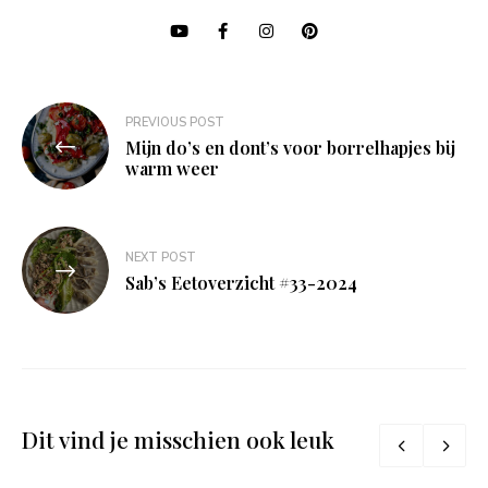
Bericht
PREVIOUS POST
navigatie
Mijn do’s en dont’s voor borrelhapjes bij
warm weer
NEXT POST
Sab’s Eetoverzicht #33-2024
Dit vind je misschien ook leuk