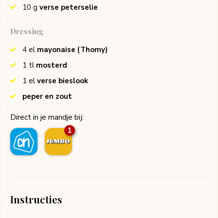
10
g
verse peterselie
Dressing
4
el
mayonaise
(Thomy)
1
tl
mosterd
1
el
verse bieslook
peper en zout
Direct in je mandje bij:
1
Instructies