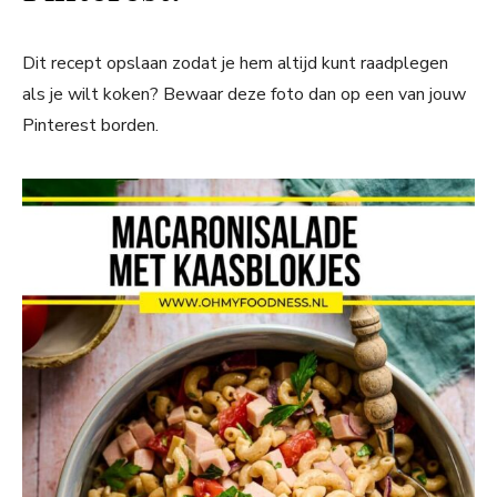
Dit recept opslaan zodat je hem altijd kunt raadplegen
als je wilt koken? Bewaar deze foto dan op een van jouw
Pinterest borden.