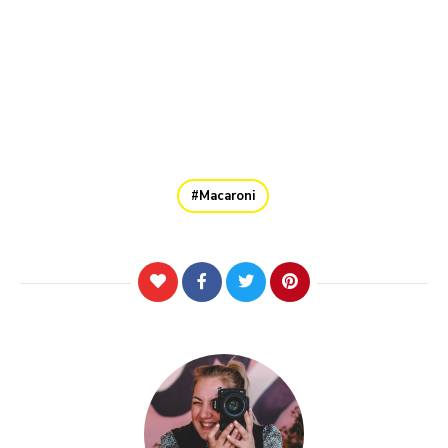
Macaroni