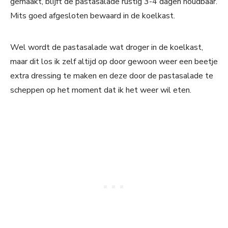
gemaakt, blijft de pastasalade rustig 3-4 dagen houdbaar.
Mits goed afgesloten bewaard in de koelkast.
Wel wordt de pastasalade wat droger in de koelkast,
maar dit los ik zelf altijd op door gewoon weer een beetje
extra dressing te maken en deze door de pastasalade te
scheppen op het moment dat ik het weer wil eten.