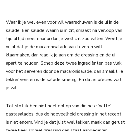
Waar ik je wel even voor wil waarschuwen is de ui in de
salade. Een salade waarin ui in zit, smaakt na verloop van
tijd altijd meer naar ui dan je wellicht zou willen. Weet je
nu al dat je de macaronisalade van tevoren wilt
klaarmaken, dan raad ik je aan om de dressing en de ui
apart te houden. Schep deze twee ingrediënten pas vlak
voor het serveren door de macaronisalade, dan smaakt ‘ie
lekker vers en is de salade smeuïg. En dat is precies wat
je wil!
Tot slot, ik ben niet heel dol op van die hele ‘natte’
pastasalades, dus de hoeveelheid dressing in het recept
is niet enorm. Vind je dat juist wel lekker, maak dan gerust
twee keer zoveel dressing dan staat aangegeven.