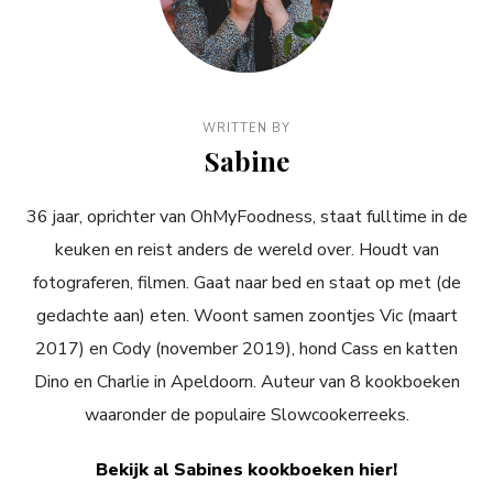
WRITTEN BY
Sabine
36 jaar, oprichter van OhMyFoodness, staat fulltime in de
keuken en reist anders de wereld over. Houdt van
fotograferen, filmen. Gaat naar bed en staat op met (de
gedachte aan) eten. Woont samen zoontjes Vic (maart
2017) en Cody (november 2019), hond Cass en katten
Dino en Charlie in Apeldoorn. Auteur van 8 kookboeken
waaronder de populaire Slowcookerreeks.
Bekijk al Sabines kookboeken hier!