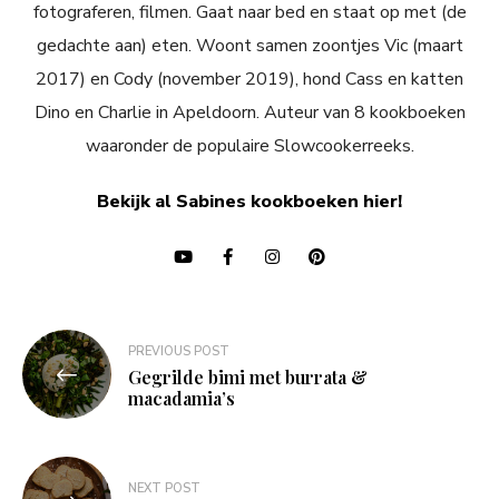
fotograferen, filmen. Gaat naar bed en staat op met (de
gedachte aan) eten. Woont samen zoontjes Vic (maart
2017) en Cody (november 2019), hond Cass en katten
Dino en Charlie in Apeldoorn. Auteur van 8 kookboeken
waaronder de populaire Slowcookerreeks.
Bekijk al Sabines kookboeken hier!
Bericht
PREVIOUS POST
navigatie
Gegrilde bimi met burrata &
macadamia’s
NEXT POST