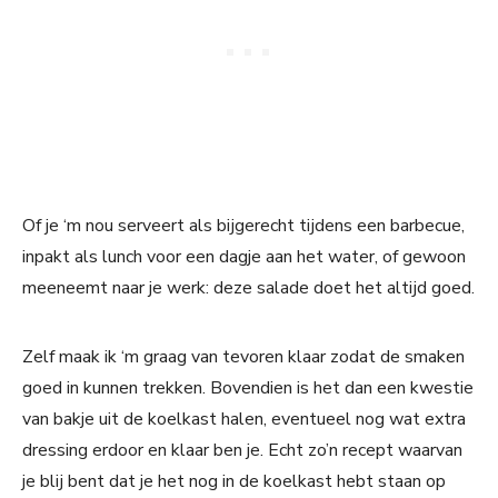
Of je ‘m nou serveert als bijgerecht tijdens een barbecue,
inpakt als lunch voor een dagje aan het water, of gewoon
meeneemt naar je werk: deze salade doet het altijd goed.
Zelf maak ik ‘m graag van tevoren klaar zodat de smaken
goed in kunnen trekken. Bovendien is het dan een kwestie
van bakje uit de koelkast halen, eventueel nog wat extra
dressing erdoor en klaar ben je. Echt zo’n recept waarvan
je blij bent dat je het nog in de koelkast hebt staan op