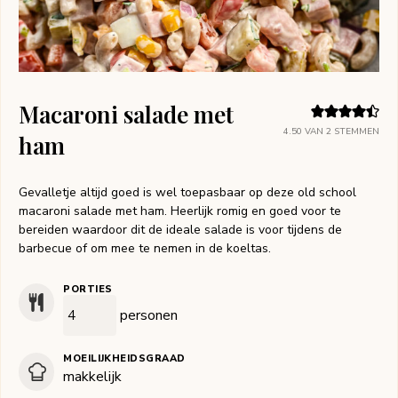
Macaroni salade met
4.50
VAN
2
STEMMEN
ham
Gevalletje altijd goed is wel toepasbaar op deze old school
macaroni salade met ham. Heerlijk romig en goed voor te
bereiden waardoor dit de ideale salade is voor tijdens de
barbecue of om mee te nemen in de koeltas.
PORTIES
personen
MOEILIJKHEIDSGRAAD
makkelijk