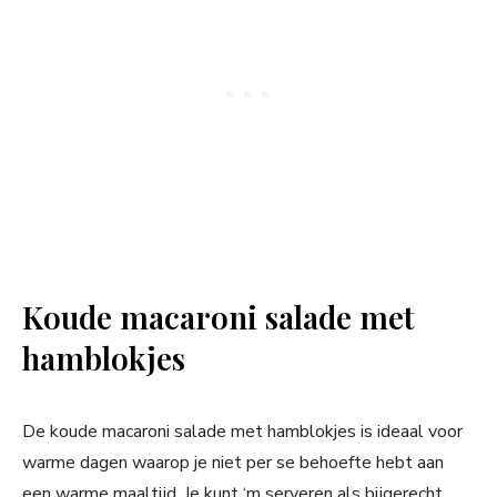
Koude macaroni salade met
hamblokjes
De koude macaroni salade met hamblokjes is ideaal voor
warme dagen waarop je niet per se behoefte hebt aan
een warme maaltijd. Je kunt ‘m serveren als bijgerecht