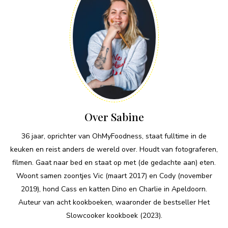
Over Sabine
36 jaar, oprichter van OhMyFoodness, staat fulltime in de
keuken en reist anders de wereld over. Houdt van fotograferen,
filmen. Gaat naar bed en staat op met (de gedachte aan) eten.
Woont samen zoontjes Vic (maart 2017) en Cody (november
2019), hond Cass en katten Dino en Charlie in Apeldoorn.
Auteur van acht kookboeken, waaronder de bestseller Het
Slowcooker kookboek (2023).