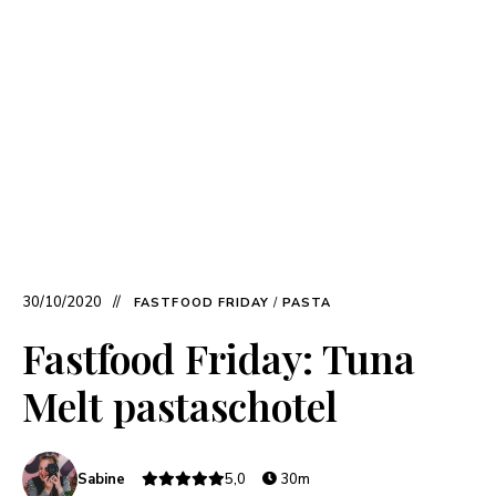
30/10/2020
FASTFOOD FRIDAY
/
PASTA
Fastfood Friday: Tuna
Melt pastaschotel
Sabine
5,0
30m