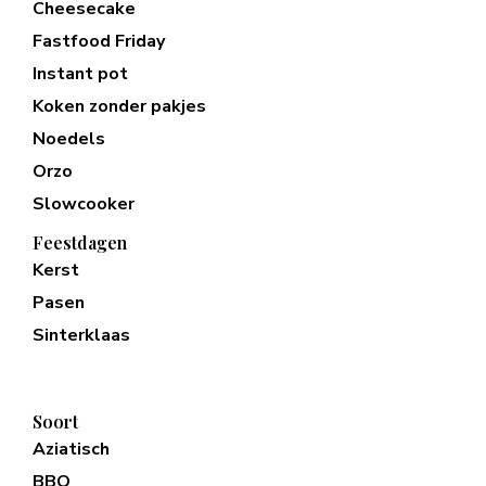
Cheesecake
Fastfood Friday
Instant pot
Koken zonder pakjes
Noedels
Orzo
Slowcooker
Feestdagen
Kerst
Pasen
Sinterklaas
Soort
Aziatisch
BBQ