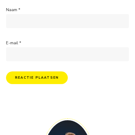
Naam
*
E-mail
*