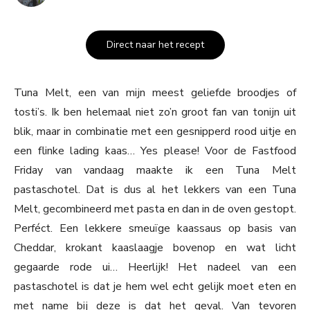
Direct naar het recept
Tuna Melt, een van mijn meest geliefde broodjes of
tosti’s. Ik ben helemaal niet zo’n groot fan van tonijn uit
blik, maar in combinatie met een gesnipperd rood uitje en
een flinke lading kaas… Yes please! Voor de Fastfood
Friday van vandaag maakte ik een Tuna Melt
pastaschotel. Dat is dus al het lekkers van een Tuna
Melt, gecombineerd met pasta en dan in de oven gestopt.
Perféct. Een lekkere smeuïge kaassaus op basis van
Cheddar, krokant kaaslaagje bovenop en wat licht
gegaarde rode ui… Heerlijk! Het nadeel van een
pastaschotel is dat je hem wel echt gelijk moet eten en
met name bij deze is dat het geval. Van tevoren