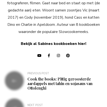
fotograferen, filmen. Gaat naar bed en staat op met (de
gedachte aan) eten. Woont samen zoontjes Vic (maart
2017) en Cody (november 2019), hond Cass en katten
Dino en Charlie in Apeldoorn. Auteur van 8 kookboeken
waaronder de populaire Slowcookerreeks.
Bekijk al Sabines kookboeken hier!
Bericht
PREVIOUS POST
Cook the books: Pittig geroosterde
navigatie
aardappels met tahin en sojasaus van
Ottolenghi
NEXT POST