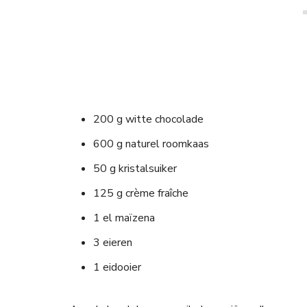
200 g witte chocolade
600 g naturel roomkaas
50 g kristalsuiker
125 g crème fraîche
1 el maïzena
3 eieren
1 eidooier