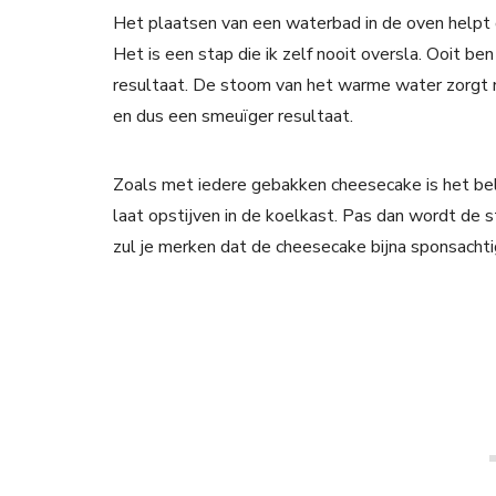
Het plaatsen van een waterbad in de oven helpt o
Het is een stap die ik zelf nooit oversla. Ooit be
resultaat. De stoom van het warme water zorgt n
en dus een smeuïger resultaat.
Zoals met iedere gebakken cheesecake is het bela
laat opstijven in de koelkast. Pas dan wordt de str
zul je merken dat de cheesecake bijna sponsachtig 