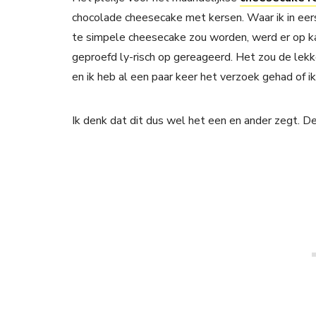
chocolade cheesecake met kersen. Waar ik in eers
te simpele cheesecake zou worden, werd er op k
geproefd ly-risch op gereageerd. Het zou de lekk
en ik heb al een paar keer het verzoek gehad of 
Ik denk dat dit dus wel het een en ander zegt.