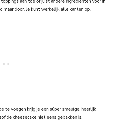
 toppings aan toe of juist andere ingrediënten voor in
 maar door. Je kunt werkelijk alle kanten op.
 te voegen krijg je een súper smeuïge, heerlijk
lsof de cheesecake niet eens gebakken is.