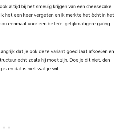
ok altijd bij het smeuïg krijgen van een cheesecake.
n ik het een keer vergeten en ik merkte het ècht in het
ou eenmaal voor een betere, gelijkmatigere garing
ngrijk dat je ook deze variant goed laat afkoelen en
uctuur echt zoals hij moet zijn. Doe je dit niet, dan
is en dat is niet wat je wil.