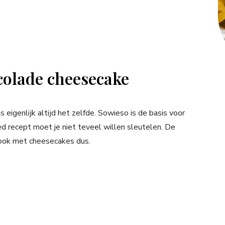
ocolade cheesecake
 eigenlijk altijd het zelfde. Sowieso is de basis voor
ed recept moet je niet teveel willen sleutelen. De
zo ook met cheesecakes dus.