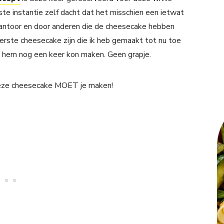
te instantie zelf dacht dat het misschien een ietwat
antoor en door anderen die de cheesecake hebben
erste cheesecake zijn die ik heb gemaakt tot nu toe
ik hem nog een keer kon maken. Geen grapje.
 Deze cheesecake MOET je maken!