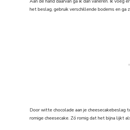
Aan de hand daarvan ga ik dan variëren. Ik voeg er
het beslag, gebruik verschillende bodems en ga zo
Door witte chocolade aan je cheesecakebeslag toe
romige cheesecake. Zó romig dat het bijna lijkt a