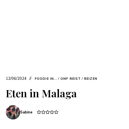
12/06/2024
FOODIE IN...
/
OMF REIST
/
REIZEN
Eten in Malaga
Sabine