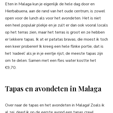
Eten in Malaga kun je eigenlijk de hele dag door en
Hierbabuena, aan de rand van het oude centrum, is zowel
open voor de lunch als voor het avondeten. Het is niet
een heel populair plekje en je zult er dan ook vooral locals
op het terras zien, maar het terras is groot en ze hebben
er lekkere tapas. Ik at er patatas bravas, die moest ik toch
een keer proberen! Ik kreeg een hele flinke portie, dat is
het ‘nadeel’ als je in je eentje rijst, de meeste tapas zijn
om te delen. Samen met een fles water kostte het
€9,70.
Tapas en avondeten in Malaga
Over naar de tapas en het avondeten in Malaga! Zoals ik
al zei, deed ik op de eerste avond een tapas crawl,