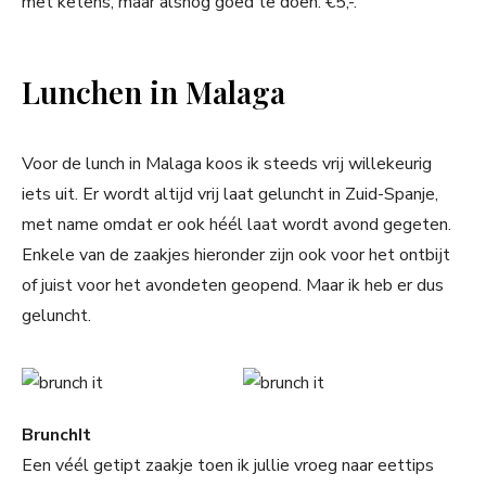
met ketens, maar alsnog goed te doen: €5,-.
Lunchen in Malaga
Voor de lunch in Malaga koos ik steeds vrij willekeurig
iets uit. Er wordt altijd vrij laat geluncht in Zuid-Spanje,
met name omdat er ook héél laat wordt avond gegeten.
Enkele van de zaakjes hieronder zijn ook voor het ontbijt
of juist voor het avondeten geopend. Maar ik heb er dus
geluncht.
BrunchIt
Een véél getipt zaakje toen ik jullie vroeg naar eettips