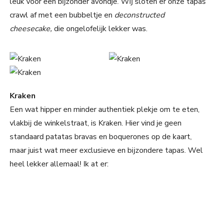
leuk voor een bijzonder avondje. Wij sloten er onze tapas
crawl af met een bubbeltje en
deconstructed
cheesecake,
die ongelofelijk lekker was.
Kraken
Een wat hipper en minder authentiek plekje om te eten,
vlakbij de winkelstraat, is Kraken. Hier vind je geen
standaard patatas bravas en boquerones op de kaart,
maar juist wat meer exclusieve en bijzondere tapas. Wel
heel lekker allemaal! Ik at er: