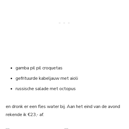
gamba pil pil croquetas
gefrituurde kabeljauw met aioli
russische salade met octopus
en dronk er een fles water bij. Aan het eind van de avond
rekende ik €23,- af.