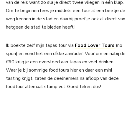
van de reis want zo sla je direct twee vliegen in één klap.
Om te beginnen lees je middels een tour al een beetje de
weg kennen in de stad en daarbij proef je ook al direct van
hetgeen de stad te bieden heeft!
Ik boekte zelf mijn tapas tour via
Food Lover Tours
(no
spon) en vond het een díkke aanrader. Voor om en nabij de
€60 krijg je een overvloed aan tapas en veel drinken.
Waar je bij sommige foodtours hier en daar een mini
tasting krijgt, zaten de deelnemers na afloop van deze
foodtour allemaal stamp vol. Goed teken dus!