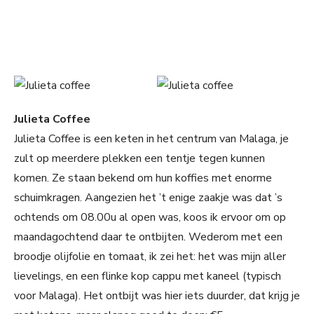
Julieta Coffee
Julieta Coffee is een keten in het centrum van Malaga, je
zult op meerdere plekken een tentje tegen kunnen
komen. Ze staan bekend om hun koffies met enorme
schuimkragen. Aangezien het ’t enige zaakje was dat ’s
ochtends om 08.00u al open was, koos ik ervoor om op
maandagochtend daar te ontbijten. Wederom met een
broodje olijfolie en tomaat, ik zei het: het was mijn aller
lievelings, en een flinke kop cappu met kaneel (typisch
voor Malaga). Het ontbijt was hier iets duurder, dat krijg je