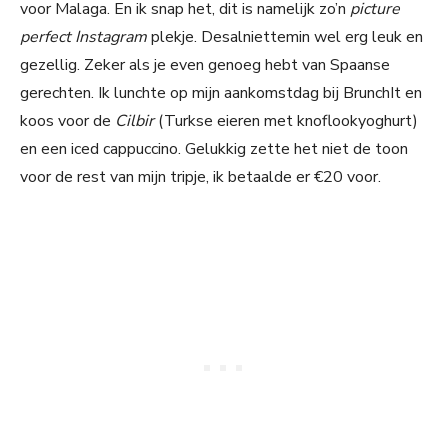
voor Malaga. En ik snap het, dit is namelijk zo’n
picture
perfect Instagram
plekje. Desalniettemin wel erg leuk en
gezellig. Zeker als je even genoeg hebt van Spaanse
gerechten. Ik lunchte op mijn aankomstdag bij BrunchIt en
koos voor de
Cilbir
(Turkse eieren met knoflookyoghurt)
en een iced cappuccino. Gelukkig zette het niet de toon
voor de rest van mijn tripje, ik betaalde er €20 voor.