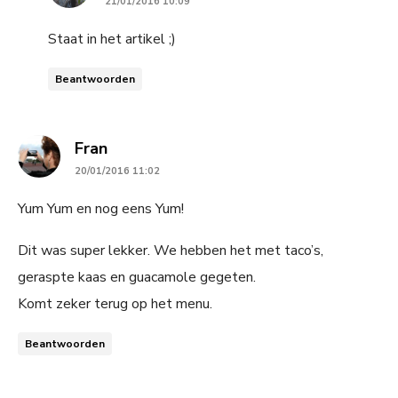
21/01/2016 10:09
Staat in het artikel ;)
Beantwoorden
says:
Fran
20/01/2016 11:02
Yum Yum en nog eens Yum!
Dit was super lekker. We hebben het met taco’s,
geraspte kaas en guacamole gegeten.
Komt zeker terug op het menu.
Beantwoorden