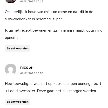
06/01/2016 10:13
Oh heerlijk, ik houd van chili con carne en dat dit in de
slowcooker kan is helemaal super.
Ik ga het recept bewaren en z.s.m. in mijn maaltijdplanning
opnemen.
Beantwoorden
says:
nicole
06/01/2016 16:55
Hoe toevallig, is was net op zoek naar een bonengerecht
uit de slowcooker. Deze gaat het dus morgen worden.
Beantwoorden