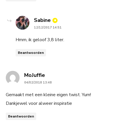
says:
Sabine
12/12/2017 14:51
Hmm, ik geloof 3,8 liter.
Beantwoorden
says:
MoJuffie
04/02/2018 13:48
Gemaakt met een kleine eigen twist. Yum!
Dankjewel voor alweer inspiratie
Beantwoorden