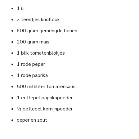
1 ui
2 teentjes knoflook
600 gram gemengde bonen
200 gram mais
1 blik tomatenblokjes
1 rode peper
1 rode paprika
500 milliliter tomatensaus
1 eetlepel paprikapoeder
½ eetlepel komijnpoeder
peper en zout