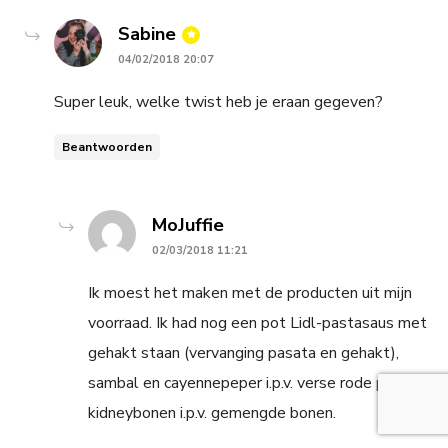
says:
Sabine
04/02/2018 20:07
Super leuk, welke twist heb je eraan gegeven?
Beantwoorden
says:
MoJuffie
02/03/2018 11:21
Ik moest het maken met de producten uit mijn
voorraad. Ik had nog een pot Lidl-pastasaus met
gehakt staan (vervanging pasata en gehakt),
sambal en cayennepeper i.p.v. verse rode peper,
kidneybonen i.p.v. gemengde bonen.