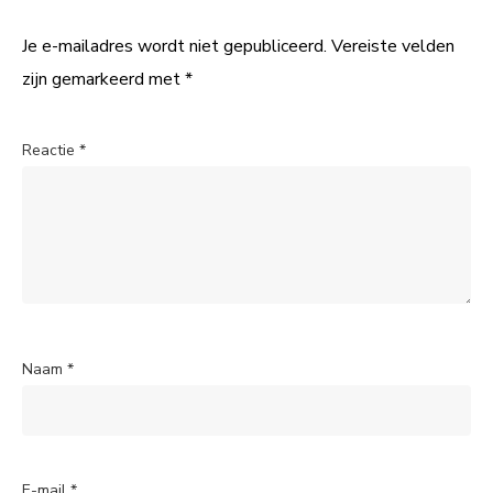
Je e-mailadres wordt niet gepubliceerd.
Vereiste velden
zijn gemarkeerd met
*
Reactie
*
Naam
*
E-mail
*