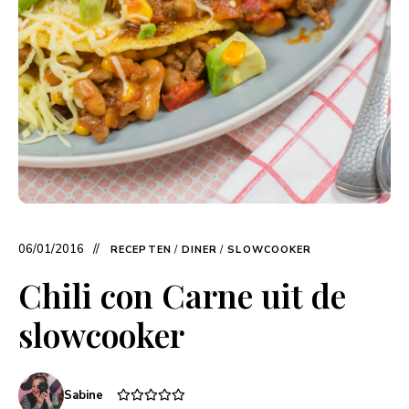
06/01/2016
RECEPTEN
/
DINER
/
SLOWCOOKER
Chili con Carne uit de
slowcooker
Sabine