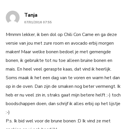
says:
Tanja
07/01/2016 07:55
Mmmm lekker, ik ben dol op Chili Con Carne en ga deze
versie van jou met zure room en avocado erbij morgen
maken! Maar welke bonen bedoel je met gemengde
bonen, ik gebruikte tot nu toe alleen bruine bonen en
mais. En heel veel geraspte kaas, dat vind ik heerlijk.
Soms maak ik het een dag van te voren en warm het dan
op in de oven. Dan zijn de smaken nog beter vermengt. Ik
heb er nu veel zin in, straks gaat mijn betere helft ;-) toch
boodschappen doen, dan schrijf ik alles erbij op het lijstje
:-)
P.s. Ik bid wel voor de brune bonen :D Ik vind ze met