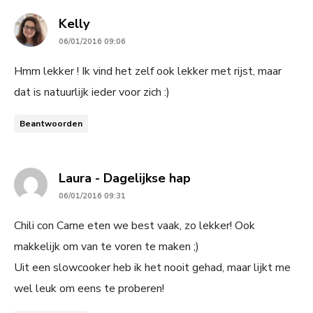
says:
Kelly
06/01/2016 09:06
Hmm lekker ! Ik vind het zelf ook lekker met rijst, maar
dat is natuurlijk ieder voor zich :)
Beantwoorden
says:
Laura - Dagelijkse hap
06/01/2016 09:31
Chili con Carne eten we best vaak, zo lekker! Ook
makkelijk om van te voren te maken ;)
Uit een slowcooker heb ik het nooit gehad, maar lijkt me
wel leuk om eens te proberen!