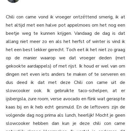
Chili con carne vond ik vroeger ontzéttend smerig, ik at
het altijd met een halve pot appelmoes om het nog een
beetje weg te kunnen krijgen. Vandaag de dag is dat
allang niet meer zo en als het herfst of winter is vind ik
het een best lekker gerecht. Toch eet ik het niet zo graag
op de manier waarop we dat vroeger deden (met
gekookte aardappels) of met rijst. Ik houd er wel van om
dingen net even iets anders te maken of te serveren en
dus deed ik dat met deze Chili con carne uit de
slowcooker ook. Ik gebruikte taco-schelpen, at er
ijsbergsla, zure room, verse avocado en flink wat geraspte
kaas bij en ik heb echt gesmuld. En de leftovers zijn de
volgende dag nog prima als lunch, heerlijk! Mocht je geen
slowcooker hebben dan kun je deze chili con carne