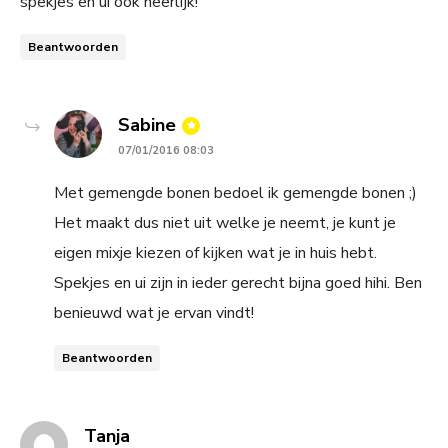
spekjes en ui ook heerlijk!
Beantwoorden
says:
Sabine
07/01/2016 08:03
Met gemengde bonen bedoel ik gemengde bonen ;)
Het maakt dus niet uit welke je neemt, je kunt je
eigen mixje kiezen of kijken wat je in huis hebt.
Spekjes en ui zijn in ieder gerecht bijna goed hihi. Ben
benieuwd wat je ervan vindt!
Beantwoorden
says:
Tanja