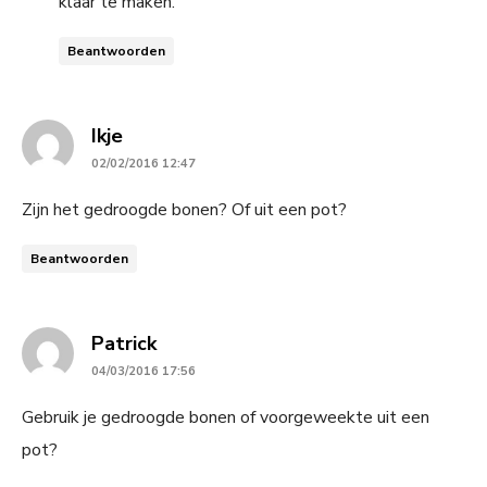
klaar te maken.
Beantwoorden
says:
Ikje
02/02/2016 12:47
Zijn het gedroogde bonen? Of uit een pot?
Beantwoorden
says:
Patrick
04/03/2016 17:56
Gebruik je gedroogde bonen of voorgeweekte uit een
pot?