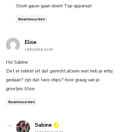
Oooh gauw gaan doen! Top apparaat.
Beantwoorden
says:
Elise
19/01/2016 22:58
Hoi Sabine
Ziet er lekker uit dat gerecht,alleen wat heb je erbij
gedaan? zijn dat taco chips? hoor graag van je.
groetjes Elise
Beantwoorden
says:
Sabine