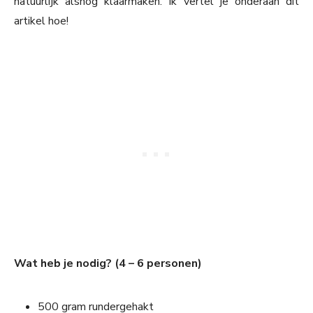
natuurlijk alsnog klaarmaken. Ik vertel je onderaan dit
artikel hoe!
Wat heb je nodig? (4 – 6 personen)
500 gram rundergehakt