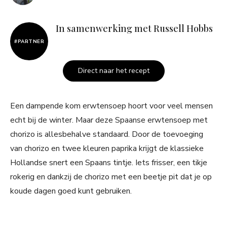
In samenwerking met Russell Hobbs
#PARTNER
Direct naar het recept
Een dampende kom erwtensoep hoort voor veel mensen
echt bij de winter. Maar deze Spaanse erwtensoep met
chorizo is allesbehalve standaard. Door de toevoeging
van chorizo en twee kleuren paprika krijgt de klassieke
Hollandse snert een Spaans tintje. Iets frisser, een tikje
rokerig en dankzij de chorizo met een beetje pit dat je op
koude dagen goed kunt gebruiken.