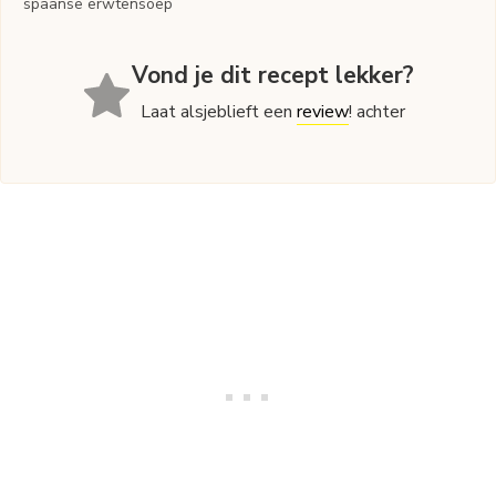
spaanse erwtensoep
Vond je dit recept lekker?
Laat alsjeblieft een
review
! achter