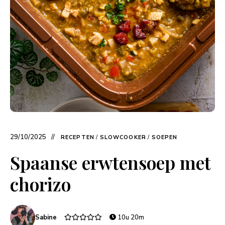
29/10/2025
RECEPTEN
/
SLOWCOOKER
/
SOEPEN
Spaanse erwtensoep met
chorizo
Sabine
10u 20m