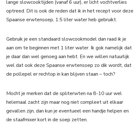
lange slowcooktijden (vanaf 6 uur), er licht vochtverlies
optreed. Dit is ook de reden dat ik in het recept voor deze
Spaanse erwtensoep, 1.5 liter water heb gebruikt.
Gebruik je een standaard slowcookmodel dan raad ik je
aan om te beginnen met 1 liter water. Ik gok namelijk dat
je daar dan wel genoeg aan hebt. En we willen natuurlijk
wel dat ook deze Spaanse erwtensoep zo dik wordt, dat
de pollepel er rechtop in kan blijven staan – toch?
Mocht je merken dat de spliterwten na 8-10 uur wel
helemaal zacht zijn maar nog niet compleet uit elkaar
gevallen zijn, dan kun je eventueel een handje helpen en
de staafmixer kort in de soep zetten.