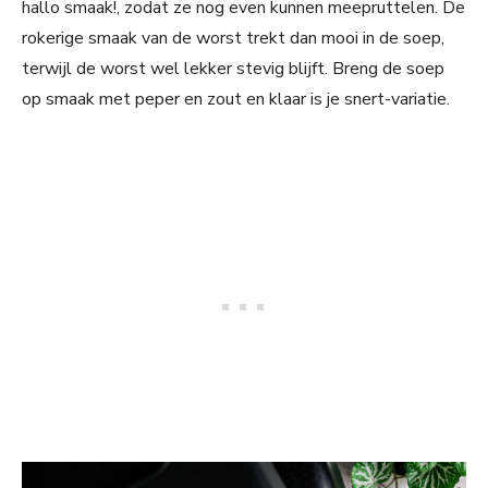
hallo smaak!, zodat ze nog even kunnen meepruttelen. De
rokerige smaak van de worst trekt dan mooi in de soep,
terwijl de worst wel lekker stevig blijft. Breng de soep
op smaak met peper en zout en klaar is je snert-variatie.