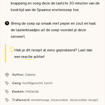
knapperig en voeg deze de laatste 30 minuten van de
kooktijd aan de Spaanse erwtensoep toe.
Breng de soep op smaak met peper en zout en haal
de laurierblaadjes uit de soep voordat je deze
serveert.
Heb je dit recept al eens geprobeerd? Laat dan
een
reactie
achter!
Author:
Sabine
Gang:
hoofdgerecht, lunch
Keuken:
Hollands
Trefwoord:
erwtensoep, slowcooker, slowcooker recept,