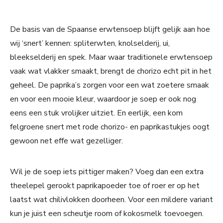
De basis van de Spaanse erwtensoep blijft gelijk aan hoe
wij ‘snert’ kennen: spliterwten, knolselderij, ui,
bleekselderij en spek. Maar waar traditionele erwtensoep
vaak wat vlakker smaakt, brengt de chorizo echt pit in het
geheel. De paprika’s zorgen voor een wat zoetere smaak
en voor een mooie kleur, waardoor je soep er ook nog
eens een stuk vrolijker uitziet. En eerlijk, een kom
felgroene snert met rode chorizo- en paprikastukjes oogt
gewoon net effe wat gezelliger.
Wil je de soep iets pittiger maken? Voeg dan een extra
theelepel gerookt paprikapoeder toe of roer er op het
laatst wat chilivlokken doorheen. Voor een mildere variant
kun je juist een scheutje room of kokosmelk toevoegen.