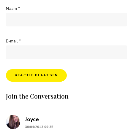
Naam
*
E-mail
*
Join the Conversation
says:
Joyce
30/04/2013 09:35