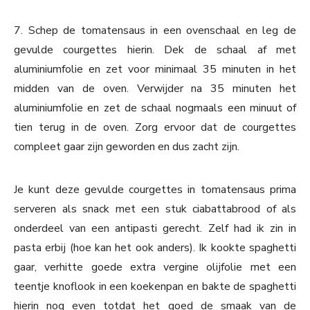
7. Schep de tomatensaus in een ovenschaal en leg de
gevulde courgettes hierin. Dek de schaal af met
aluminiumfolie en zet voor minimaal 35 minuten in het
midden van de oven. Verwijder na 35 minuten het
aluminiumfolie en zet de schaal nogmaals een minuut of
tien terug in de oven. Zorg ervoor dat de courgettes
compleet gaar zijn geworden en dus zacht zijn.
Je kunt deze gevulde courgettes in tomatensaus prima
serveren als snack met een stuk ciabattabrood of als
onderdeel van een antipasti gerecht. Zelf had ik zin in
pasta erbij (hoe kan het ook anders). Ik kookte spaghetti
gaar, verhitte goede extra vergine olijfolie met een
teentje knoflook in een koekenpan en bakte de spaghetti
hierin nog even totdat het goed de smaak van de