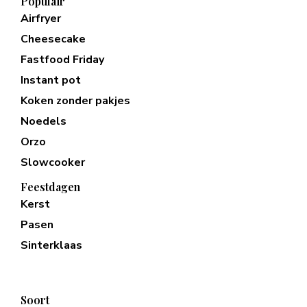
Populair
Airfryer
Cheesecake
Fastfood Friday
Instant pot
Koken zonder pakjes
Noedels
Orzo
Slowcooker
Feestdagen
Kerst
Pasen
Sinterklaas
Soort