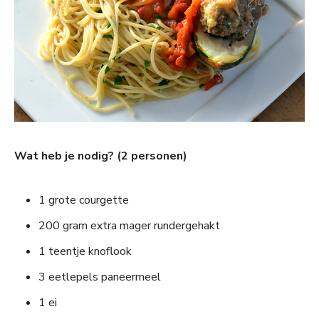
Wat heb je nodig? (2 personen)
1 grote courgette
200 gram extra mager rundergehakt
1 teentje knoflook
3 eetlepels paneermeel
1 ei