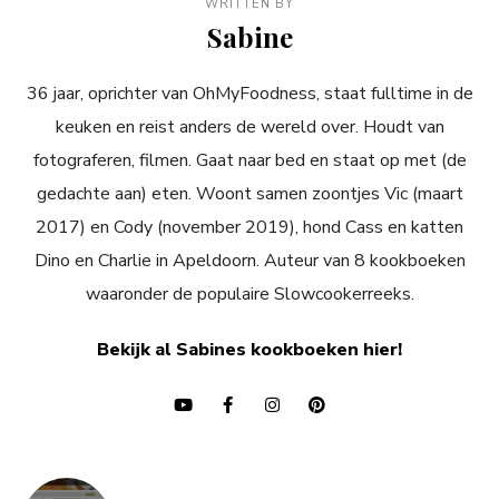
WRITTEN BY
Sabine
36 jaar, oprichter van OhMyFoodness, staat fulltime in de
keuken en reist anders de wereld over. Houdt van
fotograferen, filmen. Gaat naar bed en staat op met (de
gedachte aan) eten. Woont samen zoontjes Vic (maart
2017) en Cody (november 2019), hond Cass en katten
Dino en Charlie in Apeldoorn. Auteur van 8 kookboeken
waaronder de populaire Slowcookerreeks.
Bekijk al Sabines kookboeken hier!
Bericht