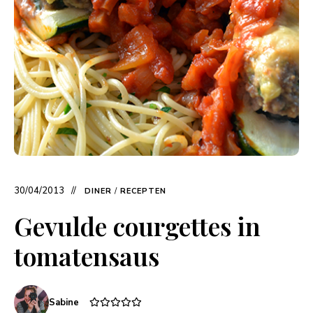
30/04/2013
DINER
/
RECEPTEN
Gevulde courgettes in
tomatensaus
Sabine