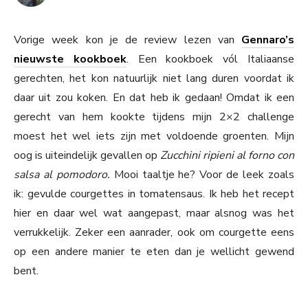
Vorige week kon je de review lezen van
Gennaro’s
nieuwste kookboek
. Een kookboek vól Italiaanse
gerechten, het kon natuurlijk niet lang duren voordat ik
daar uit zou koken. En dat heb ik gedaan! Omdat ik een
gerecht van hem kookte tijdens mijn 2×2 challenge
moest het wel iets zijn met voldoende groenten. Mijn
oog is uiteindelijk gevallen op
Zucchini ripieni al forno con
salsa al pomodoro.
Mooi taaltje he? Voor de leek zoals
ik: gevulde courgettes in tomatensaus. Ik heb het recept
hier en daar wel wat aangepast, maar alsnog was het
verrukkelijk. Zeker een aanrader, ook om courgette eens
op een andere manier te eten dan je wellicht gewend
bent.