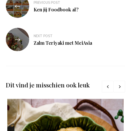
PREVIOUS POST
navigatie
Ken jij Foodbook al?
NEXT POST
Zalm Teriyaki met MeiAsia
Dit vind je misschien ook leuk