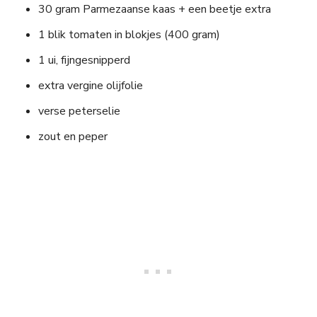
30 gram Parmezaanse kaas + een beetje extra
1 blik tomaten in blokjes (400 gram)
1 ui, fijngesnipperd
extra vergine olijfolie
verse peterselie
zout en peper