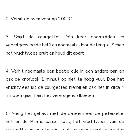
2. Verhit de oven voor op 200°C.
3. Snijd de courgettes één keer doormidden en
vervolgens beide helften nogmaals door de lengte. Schep
het vruchtvlees eruit en houd dit apart.
4. Verhit nogmaals een beetje olie in een andere pan en
bak de knoflook 1 minuut op niet te hoog vuur. Doe het
vruchtvlees uit de courgettes hierbij en bak het in circa 4
minuten gaar. Laat het vervolgens afkoelen.
5. Meng het gehakt met de paneermeel, de peterselie,
het ei, de Parmezaanse kaas, het vruchtvlees van de
courgette en een beetje zout en peper met je handen