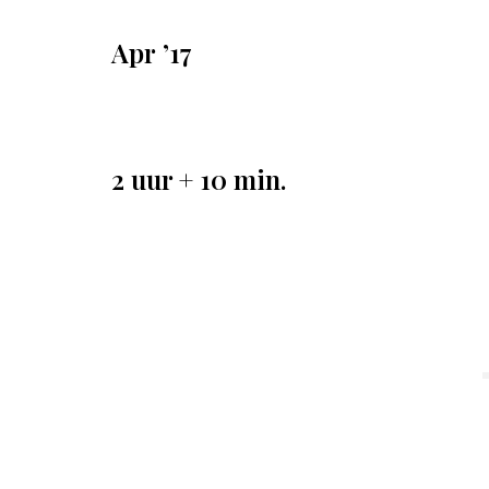
Apr ’17
2 uur + 10 min.