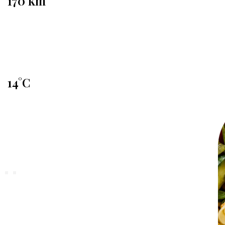
170 km
14°C