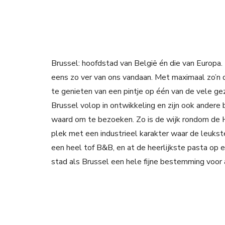
Brussel: hoofdstad van België én die van Europa.
eens zo ver van ons vandaan. Met maximaal zo’n dri
te genieten van een pintje op één van de vele gezel
Brussel volop in ontwikkeling en zijn ook andere
waard om te bezoeken. Zo is de wijk rondom de 
plek met een industrieel karakter waar de leukste ‘
een heel tof B&B, en at de heerlijkste pasta op e
stad als Brussel een hele fijne bestemming voor a