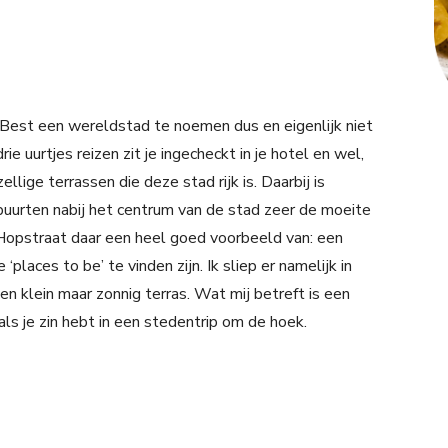
 Best een wereldstad te noemen dus en eigenlijk niet
e uurtjes reizen zit je ingecheckt in je hotel en wel,
lige terrassen die deze stad rijk is. Daarbij is
 buurten nabij het centrum van de stad zeer de moeite
Hopstraat daar een heel goed voorbeeld van: een
places to be’ te vinden zijn. Ik sliep er namelijk in
en klein maar zonnig terras. Wat mij betreft is een
ls je zin hebt in een stedentrip om de hoek.