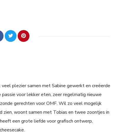
et veel plezier samen met Sabine gewerkt en creëerde
e passie voor lekker eten, zeer regelmatig nieuwe
ezonde gerechten voor OMF. Wil zo veel mogelijk
d zien, woont samen met Tobias en twee zoontjes in
heeft een grote liefde voor grafisch ontwerp,
n cheesecake.