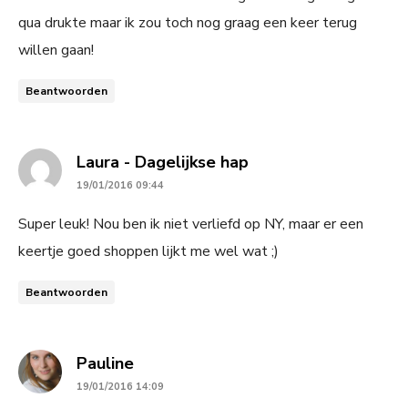
qua drukte maar ik zou toch nog graag een keer terug
willen gaan!
Beantwoorden
says:
Laura - Dagelijkse hap
19/01/2016 09:44
Super leuk! Nou ben ik niet verliefd op NY, maar er een
keertje goed shoppen lijkt me wel wat ;)
Beantwoorden
says:
Pauline
19/01/2016 14:09