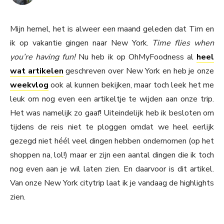
Mijn hemel, het is alweer een maand geleden dat Tim en
ik op vakantie gingen naar New York.
Time flies when
you’re having fun!
Nu heb ik op OhMyFoodness al
heel
wat artikelen
geschreven over New York en heb je onze
weekvlog
ook al kunnen bekijken, maar toch leek het me
leuk om nog even een artikeltje te wijden aan onze trip.
Het was namelijk zo gaaf! Uiteindelijk heb ik besloten om
tijdens de reis niet te ploggen omdat we heel eerlijk
gezegd niet héél veel dingen hebben ondernomen (op het
shoppen na, lol!) maar er zijn een aantal dingen die ik toch
nog even aan je wil laten zien. En daarvoor is dit artikel.
Van onze New York citytrip laat ik je vandaag de highlights
zien.