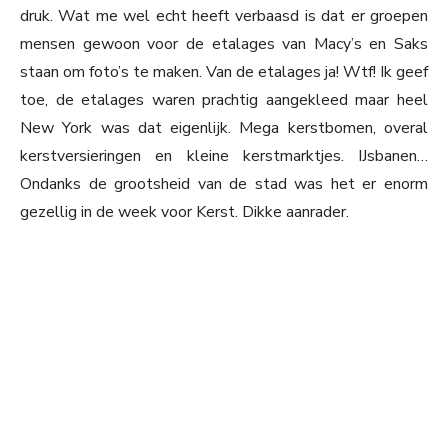
druk. Wat me wel echt heeft verbaasd is dat er groepen
mensen gewoon voor de etalages van Macy’s en Saks
staan om foto’s te maken. Van de etalages ja! Wtf! Ik geef
toe, de etalages waren prachtig aangekleed maar heel
New York was dat eigenlijk. Mega kerstbomen, overal
kerstversieringen en kleine kerstmarktjes. IJsbanen…
Ondanks de grootsheid van de stad was het er enorm
gezellig in de week voor Kerst. Dikke aanrader.