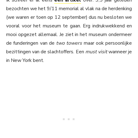
Ik schreef er al eens
een artikel
over. 3,5 jaar geleden
bezochten we het 9/11 memorial al vlak na de herdenking
(we waren er toen op 12 september) dus nu besloten we
vooral voor het museum te gaan. Erg indrukwekkend en
mooi opgezet allemaal. Je ziet in het museum ondermeer
de funderingen van de
two towers
maar ook persoonlijke
bezittingen van de slachtoffers. Een
must visit
wanneer je
in New York bent.