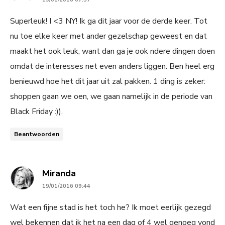
Superleuk! I <3 NY! Ik ga dit jaar voor de derde keer. Tot
nu toe elke keer met ander gezelschap geweest en dat
maakt het ook leuk, want dan ga je ook ndere dingen doen
omdat de interesses net even anders liggen. Ben heel erg
benieuwd hoe het dit jaar uit zal pakken. 1 ding is zeker:
shoppen gaan we oen, we gaan namelijk in de periode van
Black Friday :)).
Beantwoorden
says:
Miranda
19/01/2016 09:44
Wat een fijne stad is het toch he? Ik moet eerlijk gezegd
wel bekennen dat ik het na een dag of 4 wel genoeg vond