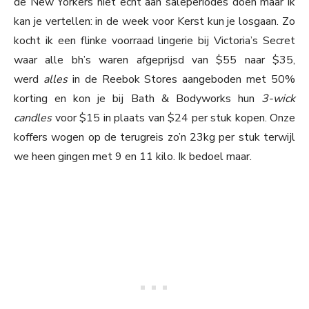
de New Yorkers niet echt aan saleperiodes doen maar ik
kan je vertellen: in de week voor Kerst kun je losgaan. Zo
kocht ik een flinke voorraad lingerie bij Victoria’s Secret
waar alle bh’s waren afgeprijsd van $55 naar $35,
werd
alles
in de Reebok Stores aangeboden met 50%
korting en kon je bij Bath & Bodyworks hun
3-wick
candles
voor $15 in plaats van $24 per stuk kopen. Onze
koffers wogen op de terugreis zo’n 23kg per stuk terwijl
we heen gingen met 9 en 11 kilo. Ik bedoel maar.