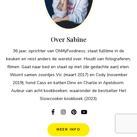
Over Sabine
36 jaar, oprichter van OhMyFoodness, staat fulltime in de
keuken en reist anders de wereld over. Houdt van fotograferen,
filmen. Gaat naar bed en staat op met (de gedachte aan) eten.
Woont samen zoontjes Vic (maart 2017) en Cody (november
2019), hond Cass en katten Dino en Charlie in Apeldoorn.
Auteur van acht kookboeken, waaronder de bestseller Het
Slowcooker kookboek (2023).
MEER INFO