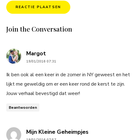
Join the Conversation
says:
Margot
19/01/2016 07:31
Ik ben ook al een keer in de zomer in NY geweest en het
lijkt me geweldig om er een keer rond de kerst te zijn.
Jouw verhaal bevestigd dat weer!
Beantwoorden
says:
Mijn Kleine Geheimpjes
19/01/2016 07:57