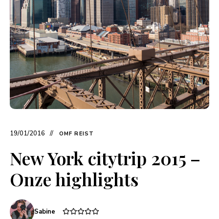
19/01/2016
OMF REIST
New York citytrip 2015 –
Onze highlights
Sabine