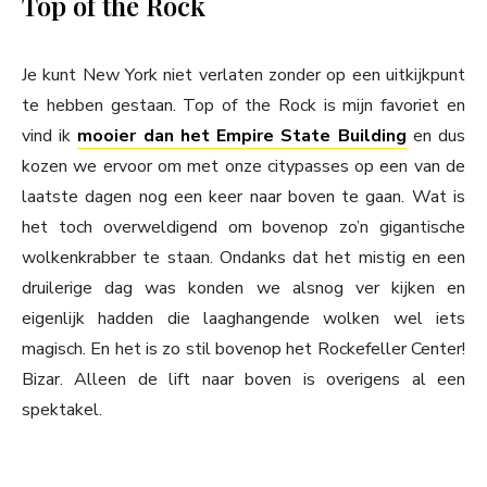
Top of the Rock
Je kunt New York niet verlaten zonder op een uitkijkpunt
te hebben gestaan. Top of the Rock is mijn favoriet en
vind ik
mooier dan het Empire State Building
en dus
kozen we ervoor om met onze citypasses op een van de
laatste dagen nog een keer naar boven te gaan. Wat is
het toch overweldigend om bovenop zo’n gigantische
wolkenkrabber te staan. Ondanks dat het mistig en een
druilerige dag was konden we alsnog ver kijken en
eigenlijk hadden die laaghangende wolken wel iets
magisch. En het is zo stil bovenop het Rockefeller Center!
Bizar. Alleen de lift naar boven is overigens al een
spektakel.