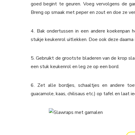
goed begint te geuren. Voeg vervolgens de gar
Breng op smaak met peper en zout en doe ze verv
4. Bak ondertussen in een andere koekenpan he
stukje keukenrol uitlekken. Doe ook deze daarna i
5. Gebruikt de grootste bladeren van de krop sl
een stuk keukenrol en leg ze op een bord.
6. Zet alle bordjes, schaaltjes en andere to
guacamole, kaas, chilisaus etc.) op tafel en laat 