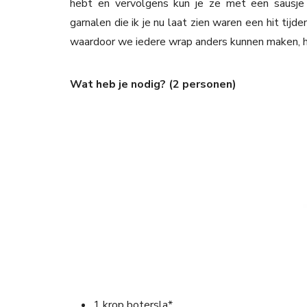
hebt en vervolgens kun je ze met een sausje
garnalen die ik je nu laat zien waren een hit tijd
waardoor we iedere wrap anders kunnen maken, ha
Wat heb je nodig? (2 personen)
1 krop botersla*