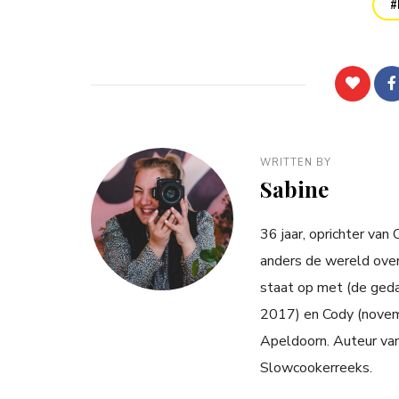
WRITTEN BY
Sabine
36 jaar, oprichter van
anders de wereld over
staat op met (de ged
2017) en Cody (novemb
Apeldoorn. Auteur va
Slowcookerreeks.