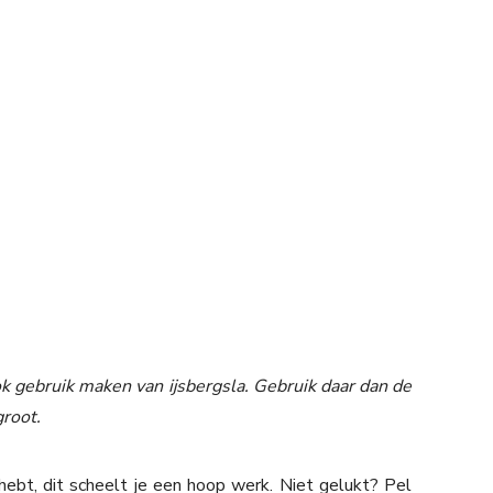
ok gebruik maken van ijsbergsla. Gebruik daar dan de
groot.
ebt, dit scheelt je een hoop werk. Niet gelukt? Pel