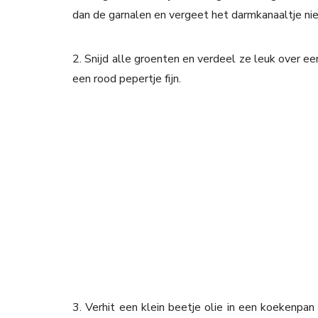
dan de garnalen en vergeet het darmkanaaltje nie
2. Snijd alle groenten en verdeel ze leuk over e
een rood pepertje fijn.
3. Verhit een klein beetje olie in een koekenpan 