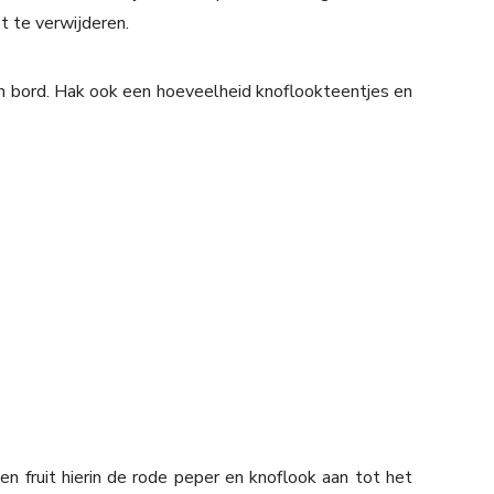
t te verwijderen.
en bord. Hak ook een hoeveelheid knoflookteentjes en
en fruit hierin de rode peper en knoflook aan tot het