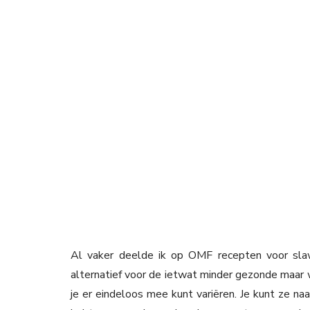
Al vaker deelde ik op OMF recepten voor sla
alternatief voor de ietwat minder gezonde maar w
je er eindeloos mee kunt variëren. Je kunt ze naa