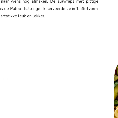
 naar wens nog afmaken. De slawraps met pittige
ens de Paleo challenge. Ik serveerde ze in ‘buffetvorm’
rtstikke leuk en lekker.