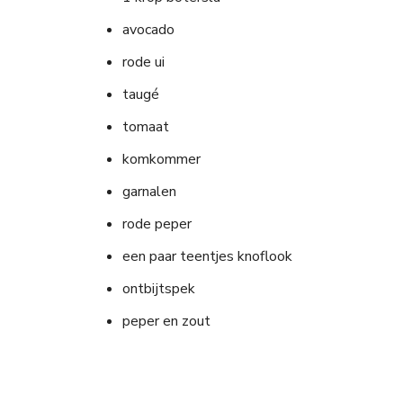
avocado
rode ui
taugé
tomaat
komkommer
garnalen
rode peper
een paar teentjes knoflook
ontbijtspek
peper en zout