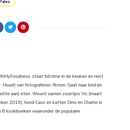
Paleo
 OhMyFoodness, staat fulltime in de keuken en reist
. Houdt van fotograferen, filmen. Gaat naar bed en
achte aan) eten. Woont samen zoontjes Vic (maart
er 2019), hond Cass en katten Dino en Charlie in
n 8 kookboeken waaronder de populaire