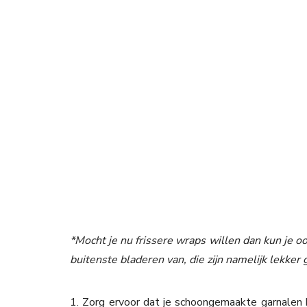
*Mocht je nu frissere wraps willen dan kun je o
buitenste bladeren van, die zijn namelijk lekker 
1. Zorg ervoor dat je schoongemaakte garnalen h