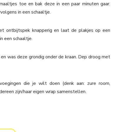
naaltjes toe en bak deze in een paar minuten gaar.
olgens in een schaaltje.
t ontbijtspek knapperig en laat de plakjes op een
n een schaaltje.
a en was deze grondig onder de kraan. Dep droog met
evoegingen die je wilt doen (denk aan: zure room,
iedereen zijn/haar eigen wrap samenstellen.