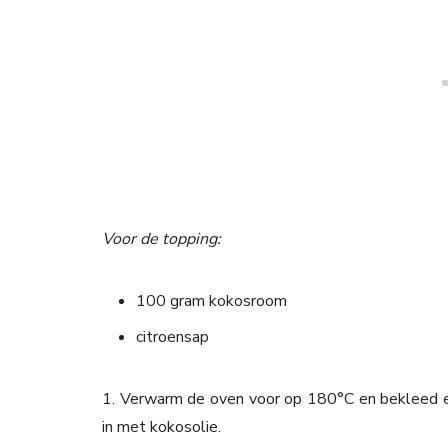
Voor de topping:
100 gram kokosroom
citroensap
1. Verwarm de oven voor op 180°C en bekleed e
in met kokosolie.