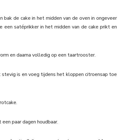
en bak de cake in het midden van de oven in ongeveer
e een satéprikker in het midden van de cake prikt en
gvorm en daarna volledig op een taartrooster.
stevig is en voeg tijdens het kloppen citroensap toe
rotcake.
t een paar dagen houdbaar.