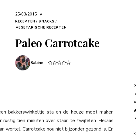
25/03/2015
RECEPTEN
/
SNACKS
/
VEGETARISCHE RECEPTEN
Paleo Carrotcake
Sabine
f
g
 een bakkerswinkeltje sta en de keuze moet maken
 rustig tien minuten over staan te twijfelen. Helaas
 wortel, Carrotcake nou niet bijzonder gezond is. En
k