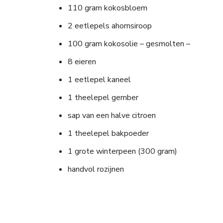
110 gram kokosbloem
2 eetlepels ahornsiroop
100 gram kokosolie – gesmolten –
8 eieren
1 eetlepel kaneel
1 theelepel gember
sap van een halve citroen
1 theelepel bakpoeder
1 grote winterpeen (300 gram)
handvol rozijnen