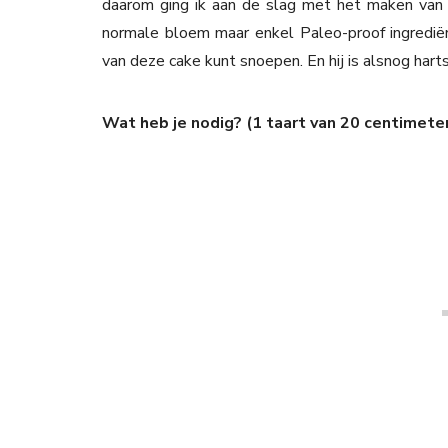
daarom ging ik aan de slag met het maken van e
normale bloem maar enkel Paleo-proof ingredië
van deze cake kunt snoepen. En hij is alsnog harts
Wat heb je nodig? (1 taart van 20 centimete