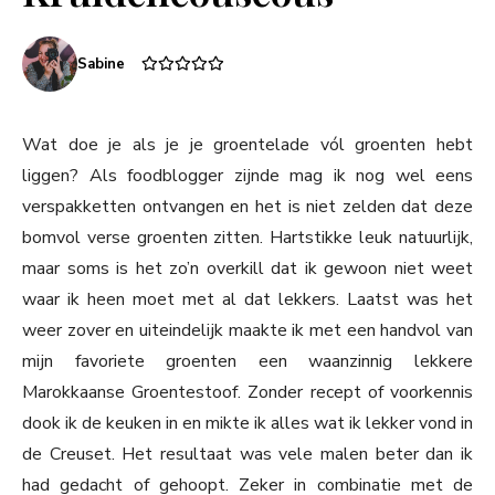
Sabine
Wat doe je als je je groentelade vól groenten hebt
liggen? Als foodblogger zijnde mag ik nog wel eens
verspakketten ontvangen en het is niet zelden dat deze
bomvol verse groenten zitten. Hartstikke leuk natuurlijk,
maar soms is het zo’n overkill dat ik gewoon niet weet
waar ik heen moet met al dat lekkers. Laatst was het
weer zover en uiteindelijk maakte ik met een handvol van
mijn favoriete groenten een waanzinnig lekkere
Marokkaanse Groentestoof. Zonder recept of voorkennis
dook ik de keuken in en mikte ik alles wat ik lekker vond in
de Creuset. Het resultaat was vele malen beter dan ik
had gedacht of gehoopt. Zeker in combinatie met de