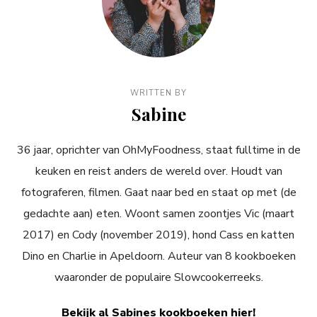
WRITTEN BY
Sabine
36 jaar, oprichter van OhMyFoodness, staat fulltime in de
keuken en reist anders de wereld over. Houdt van
fotograferen, filmen. Gaat naar bed en staat op met (de
gedachte aan) eten. Woont samen zoontjes Vic (maart
2017) en Cody (november 2019), hond Cass en katten
Dino en Charlie in Apeldoorn. Auteur van 8 kookboeken
waaronder de populaire Slowcookerreeks.
Bekijk al Sabines kookboeken hier!