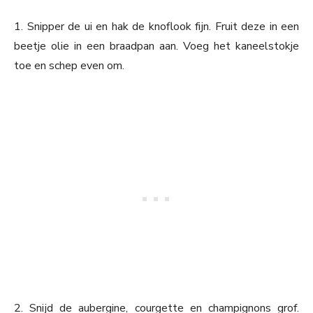
1. Snipper de ui en hak de knoflook fijn. Fruit deze in een
beetje olie in een braadpan aan. Voeg het kaneelstokje
toe en schep even om.
2. Snijd de aubergine, courgette en champignons grof.