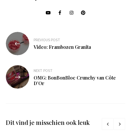
Bericht
PREVIOUS POST
navigatie
Video: Frambozen Granita
NEXT POST
OMG: BonBonBloc Crunchy van Côte
D’Or
Dit vind je misschien ook leuk