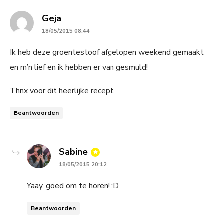
says:
Geja
18/05/2015 08:44
Ik heb deze groentestoof afgelopen weekend gemaakt
en m’n lief en ik hebben er van gesmuld!
Thnx voor dit heerlijke recept.
Beantwoorden
says:
Sabine
18/05/2015 20:12
Yaay, goed om te horen! :D
Beantwoorden