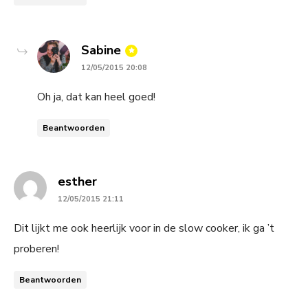
says:
Sabine
12/05/2015 20:08
Oh ja, dat kan heel goed!
Beantwoorden
says:
esther
12/05/2015 21:11
Dit lijkt me ook heerlijk voor in de slow cooker, ik ga ’t
proberen!
Beantwoorden