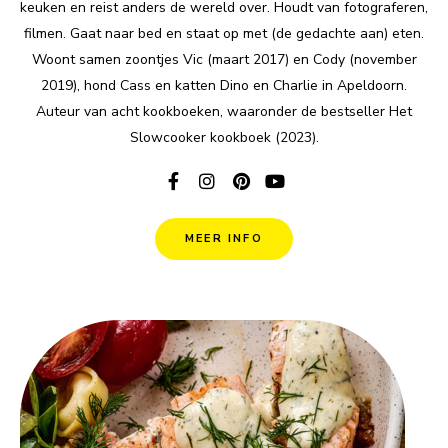
keuken en reist anders de wereld over. Houdt van fotograferen,
filmen. Gaat naar bed en staat op met (de gedachte aan) eten.
Woont samen zoontjes Vic (maart 2017) en Cody (november
2019), hond Cass en katten Dino en Charlie in Apeldoorn.
Auteur van acht kookboeken, waaronder de bestseller Het
Slowcooker kookboek (2023).
MEER INFO