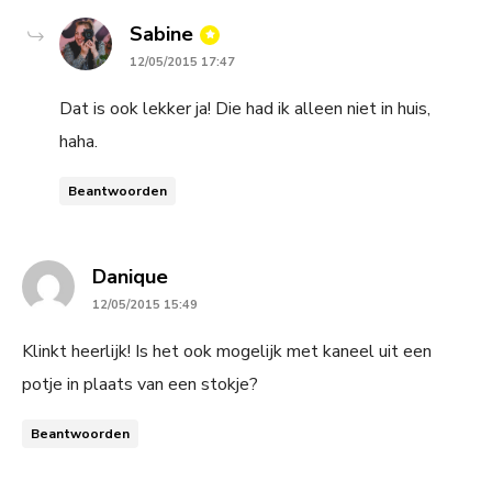
says:
Sabine
12/05/2015 17:47
Dat is ook lekker ja! Die had ik alleen niet in huis,
haha.
Beantwoorden
says:
Danique
12/05/2015 15:49
Klinkt heerlijk! Is het ook mogelijk met kaneel uit een
potje in plaats van een stokje?
Beantwoorden