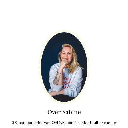
Over Sabine
36 jaar, oprichter van OhMyFoodness, staat fulltime in de