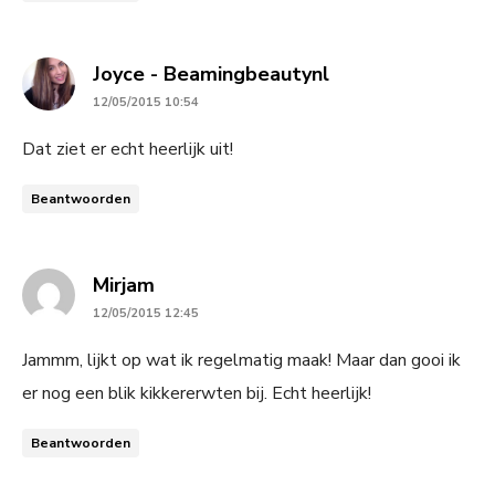
says:
Joyce - Beamingbeautynl
12/05/2015 10:54
Dat ziet er echt heerlijk uit!
Beantwoorden
says:
Mirjam
12/05/2015 12:45
Jammm, lijkt op wat ik regelmatig maak! Maar dan gooi ik
er nog een blik kikkererwten bij. Echt heerlijk!
Beantwoorden