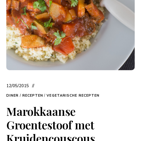
12/05/2015
DINER
/
RECEPTEN
/
VEGETARISCHE RECEPTEN
Marokkaanse
Groentestoof met
Kruidencouscous