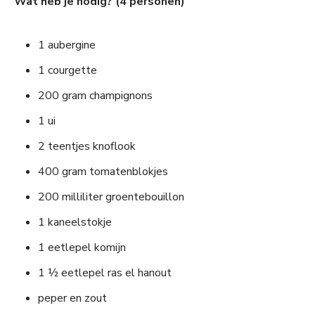
Wat heb je nodig? (4 personen)
1 aubergine
1 courgette
200 gram champignons
1 ui
2 teentjes knoflook
400 gram tomatenblokjes
200 milliliter groentebouillon
1 kaneelstokje
1 eetlepel komijn
1 ½ eetlepel ras el hanout
peper en zout