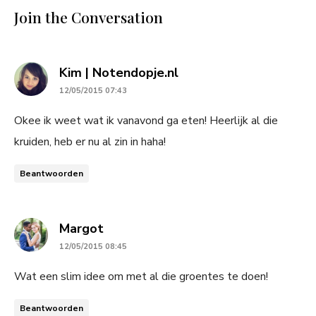
Join the Conversation
says:
Kim | Notendopje.nl
12/05/2015 07:43
Okee ik weet wat ik vanavond ga eten! Heerlijk al die
kruiden, heb er nu al zin in haha!
Beantwoorden
says:
Margot
12/05/2015 08:45
Wat een slim idee om met al die groentes te doen!
Beantwoorden