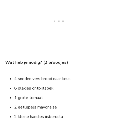
Wat heb je nodig? (2 broodjes)
4 sneden vers brood naar keus
8 plakjes ontbijtspek
1 grote tomaat
2 eetlepels mayonaise
2 kleine handjes ijsbergsla