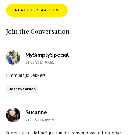
Join the Conversation
says:
MySimplySpecial
21/03/2014 07:51
Hmm altijd lekker!
Beantwoorden
says:
Susanne
21/03/2014 09:19
Ik denk juist dat het juist in de eenvoud van dit broodje