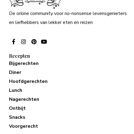
De online community voor no-nonsense levensgenieters
en liefhebbers van lekker eten en reizen
Recepten
Bijgerechten
Diner
Hoofdgerechten
Lunch
Nagerechten
Ontbijt
Snacks
Voorgerecht