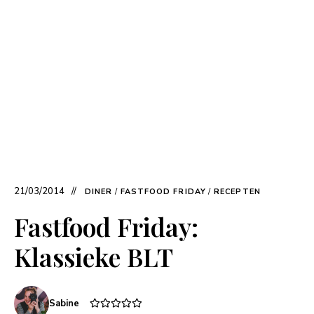
21/03/2014
DINER
/
FASTFOOD FRIDAY
/
RECEPTEN
Fastfood Friday:
Klassieke BLT
Sabine