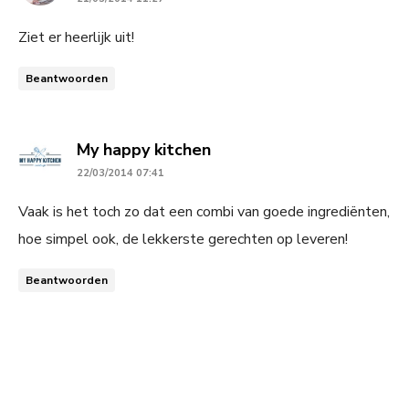
Ziet er heerlijk uit!
Beantwoorden
says:
My happy kitchen
22/03/2014 07:41
Vaak is het toch zo dat een combi van goede ingrediënten,
hoe simpel ook, de lekkerste gerechten op leveren!
Beantwoorden