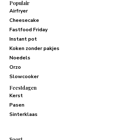
Populair
Airfryer
Cheesecake
Fastfood Friday
Instant pot
Koken zonder pakjes
Noedels
Orzo
Slowcooker
Feestdagen
Kerst
Pasen
Sinterklaas
Soort