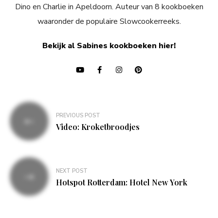
Dino en Charlie in Apeldoorn. Auteur van 8 kookboeken
waaronder de populaire Slowcookerreeks.
Bekijk al Sabines kookboeken hier!
Bericht
PREVIOUS POST
navigatie
Video: Kroketbroodjes
NEXT POST
Hotspot Rotterdam: Hotel New York