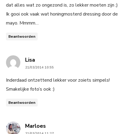
dat alles wat zo ongezond is, zo lekker moeten zijn ;)
Ik gooi ook vaak wat honingmosterd dressing door de
mayo. Mmmm…
Beantwoorden
says:
Lisa
21/03/2014 10:55
Inderdaad ontzettend lekker voor zoiets simpels!
Smakelijke foto’s ook :)
Beantwoorden
says:
Marloes
21/03/2014 11:27