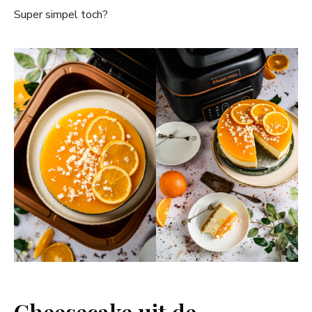
Super simpel toch?
Cheesecake uit de