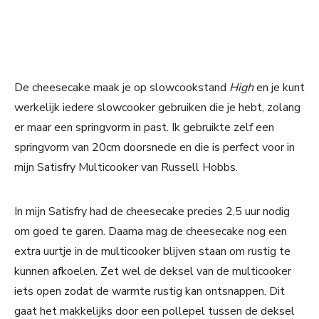
De cheesecake maak je op slowcookstand
High
en je kunt
werkelijk iedere slowcooker gebruiken die je hebt, zolang
er maar een springvorm in past. Ik gebruikte zelf een
springvorm van 20cm doorsnede en die is perfect voor in
mijn Satisfry Multicooker van Russell Hobbs.
In mijn Satisfry had de cheesecake precies 2,5 uur nodig
om goed te garen. Daarna mag de cheesecake nog een
extra uurtje in de multicooker blijven staan om rustig te
kunnen afkoelen. Zet wel de deksel van de multicooker
iets open zodat de warmte rustig kan ontsnappen. Dit
gaat het makkelijks door een pollepel tussen de deksel