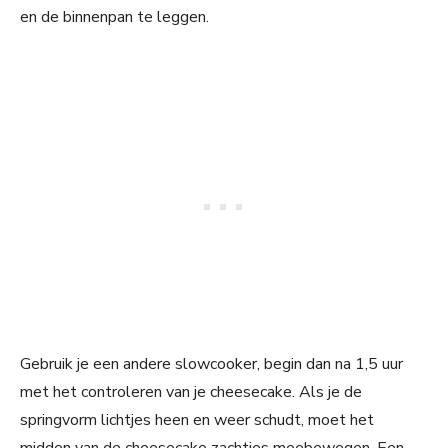
en de binnenpan te leggen.
Gebruik je een andere slowcooker, begin dan na 1,5 uur
met het controleren van je cheesecake. Als je de
springvorm lichtjes heen en weer schudt, moet het
midden van de cheesecake zachtjes meebewegen. Een