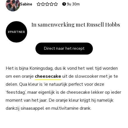
Sabine
9u 30m
In samenwerking met Russell Hobbs
#PARTNER
Direct naar het recept
Het is bijna Koningsdag, dus ik vond het wel tijd worden
om een oranje
cheesecake
uit de slowcooker met je te
delen. Qua kleur is ‘ie natuurlijk perfect voor deze
‘feestdag’, maar eigenlijk is de cheesecake lekker op ieder
moment van het jaar. De oranje kleur krijgt hij namelijk
dankzij sinaasappel en multivitamine drank.