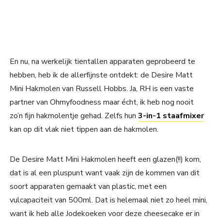
En nu, na werkelijk tientallen apparaten geprobeerd te
hebben, heb ik de allerfijnste ontdekt: de Desire Matt
Mini Hakmolen van Russell Hobbs. Ja, RH is een vaste
partner van Ohmyfoodness maar écht, ik heb nog nooit
zo’n fijn hakmolentje gehad. Zelfs hun
3-in-1 staafmixer
kan op dit vlak niet tippen aan de hakmolen.
De Desire Matt Mini Hakmolen heeft een glazen(!!) kom,
dat is al een pluspunt want vaak zijn de kommen van dit
soort apparaten gemaakt van plastic, met een
vulcapaciteit van 500ml. Dat is helemaal niet zo heel mini,
want ik heb alle Jodekoeken voor deze cheesecake er in