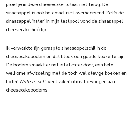
proef je in deze cheesecake totaal niet terug. De
sinaasappel is ook helemaal niet overheersend. Zelfs de
sinaasappel ‘hater’ in mijn testpool vond de sinaasappel
cheesecake héérlijk.
Ik verwerkte fijn geraspte sinaasappelschil in de
cheesecakebodem en dat bleek een goede keuze te zijn.
De bodem smaakt er net iets lichter door, een hele
welkome afwisseling met de toch wel stevige koeken en
boter.
Note to self:
veel vaker citrus toevoegen aan
cheesecakebodems.