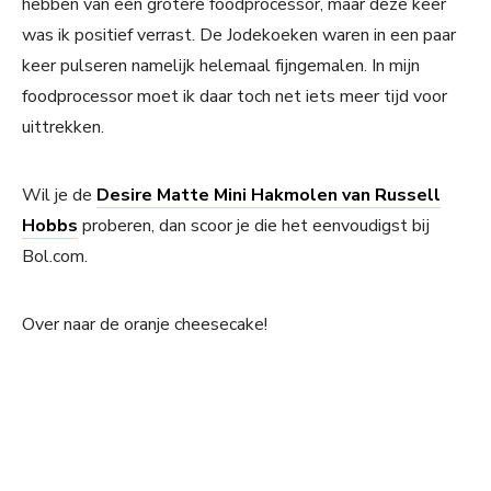
hebben van een grotere foodprocessor, maar deze keer
was ik positief verrast. De Jodekoeken waren in een paar
keer pulseren namelijk helemaal fijngemalen. In mijn
foodprocessor moet ik daar toch net iets meer tijd voor
uittrekken.
Wil je de
Desire Matte Mini Hakmolen van Russell
Hobbs
proberen, dan scoor je die het eenvoudigst bij
Bol.com.
Over naar de oranje cheesecake!