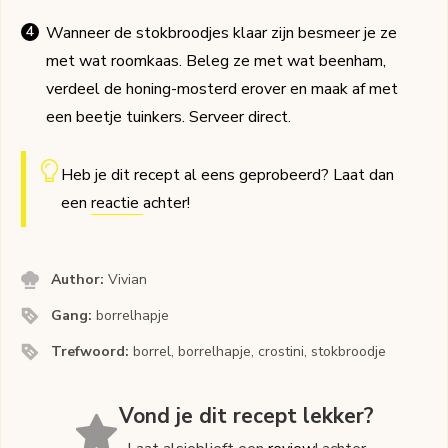
Wanneer de stokbroodjes klaar zijn besmeer je ze
met wat roomkaas. Beleg ze met wat beenham,
verdeel de honing-mosterd erover en maak af met
een beetje tuinkers. Serveer direct.
Heb je dit recept al eens geprobeerd? Laat dan
een
reactie
achter!
Author:
Vivian
Gang:
borrelhapje
Trefwoord:
borrel, borrelhapje, crostini, stokbroodje
Vond je dit recept lekker?