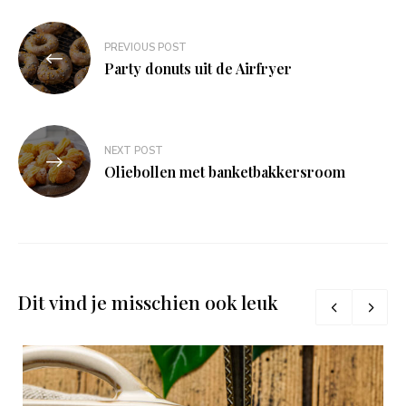
Bericht
PREVIOUS POST
navigatie
Party donuts uit de Airfryer
NEXT POST
Oliebollen met banketbakkersroom
Dit vind je misschien ook leuk