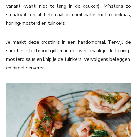
variant (want; niet te lang in de keuken). Mínstens zo
smaakvol, en al helemaal in combinatie met roomkaas,
honing-mosterd en tuinkers.
Je maakt deze crostini’s in een handomdraai. Terwijl de
sneetjes stokbrood grillen in de oven, maak je de honing-
mosterd saus en knip je de tuinkers. Vervolgens beleggen,
en direct serveren.