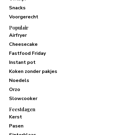
Snacks
Voorgerecht
Populair
Airfryer
Cheesecake
Fastfood Friday
Instant pot
Koken zonder pakjes
Noedels
Orzo
Slowcooker
Feestdagen
Kerst
Pasen
Sinterklaas