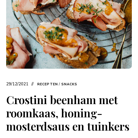
29/12/2021
RECEPTEN
/
SNACKS
Crostini beenham met
roomkaas, honing-
mosterdsaus en tuinkers