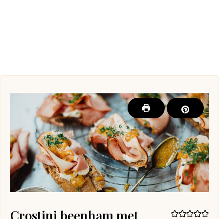
Crostini beenham met