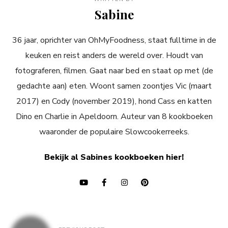
Sabine
36 jaar, oprichter van OhMyFoodness, staat fulltime in de
keuken en reist anders de wereld over. Houdt van
fotograferen, filmen. Gaat naar bed en staat op met (de
gedachte aan) eten. Woont samen zoontjes Vic (maart
2017) en Cody (november 2019), hond Cass en katten
Dino en Charlie in Apeldoorn. Auteur van 8 kookboeken
waaronder de populaire Slowcookerreeks.
Bekijk al Sabines kookboeken hier!
Bericht