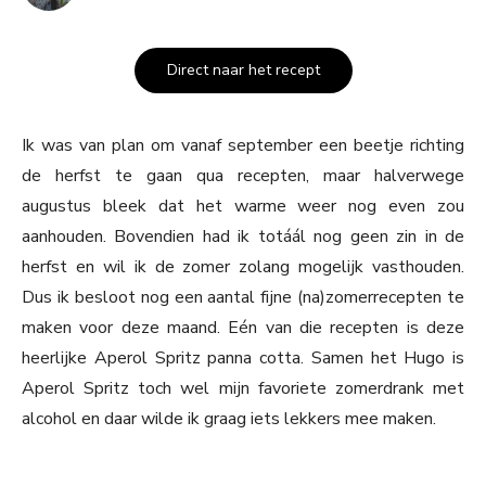
Direct naar het recept
Ik was van plan om vanaf september een beetje richting
de herfst te gaan qua recepten, maar halverwege
augustus bleek dat het warme weer nog even zou
aanhouden. Bovendien had ik totáál nog geen zin in de
herfst en wil ik de zomer zolang mogelijk vasthouden.
Dus ik besloot nog een aantal fijne (na)zomerrecepten te
maken voor deze maand. Eén van die recepten is deze
heerlijke Aperol Spritz panna cotta. Samen het Hugo is
Aperol Spritz toch wel mijn favoriete zomerdrank met
alcohol en daar wilde ik graag iets lekkers mee maken.