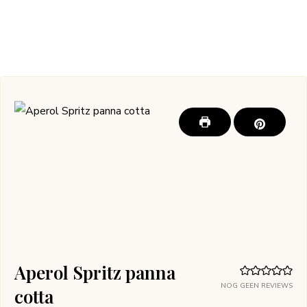
Aperol Spritz panna
NOG GEEN REVIEWS
cotta