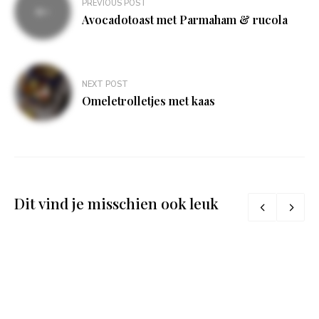
PREVIOUS POST
navigatie
Avocadotoast met Parmaham & rucola
NEXT POST
Omeletrolletjes met kaas
Dit vind je misschien ook leuk