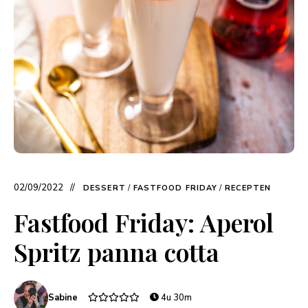
02/09/2022
DESSERT
/
FASTFOOD FRIDAY
/
RECEPTEN
Fastfood Friday: Aperol
Spritz panna cotta
Sabine
4u 30m