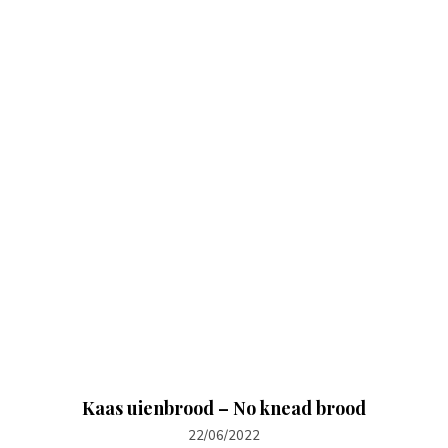
Kaas uienbrood – No knead brood
22/06/2022