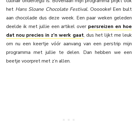
culinair onderlegd is. Bovenaan mijn programma prijkt ook
het
Hans Sloane Chocolate Festival.
Oooooke! Een bult
aan chocolade dus deze week. Een paar weken geleden
deelde ik met jullie een artikel over
persreizen en hoe
dat nou precies in z’n werk gaat
, dus het lijkt me leuk
om nu een keertje vóór aanvang van een perstrip mijn
programma met jullie te delen. Dan hebben we een
beetje voorpret met z’n allen.