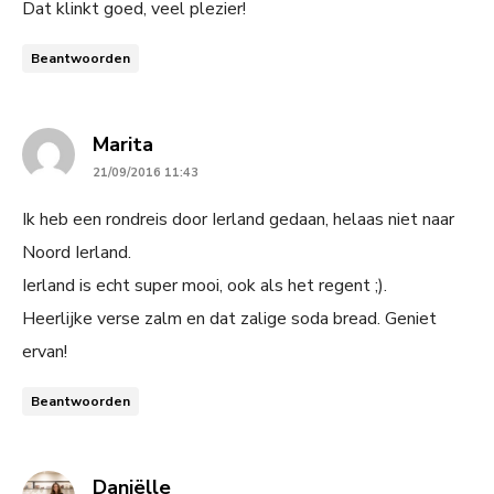
Dat klinkt goed, veel plezier!
Beantwoorden
says:
Marita
21/09/2016 11:43
Ik heb een rondreis door Ierland gedaan, helaas niet naar
Noord Ierland.
Ierland is echt super mooi, ook als het regent ;).
Heerlijke verse zalm en dat zalige soda bread. Geniet
ervan!
Beantwoorden
says:
Daniëlle