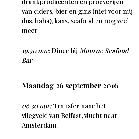
drankproducenten en proeverijen
van ciders, bier en gins (niet voor mij
dus, haha), kaas, seafood en nog veel
meer.
19.30 uur:
Diner bij
Mourne Seafood
Bar
Maandag 26 september 2016
06.30 uur:
Transfer naar het
vliegveld van Belfast, vlucht naar
Amsterdam.