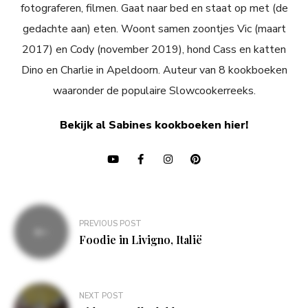
fotograferen, filmen. Gaat naar bed en staat op met (de
gedachte aan) eten. Woont samen zoontjes Vic (maart
2017) en Cody (november 2019), hond Cass en katten
Dino en Charlie in Apeldoorn. Auteur van 8 kookboeken
waaronder de populaire Slowcookerreeks.
Bekijk al Sabines kookboeken hier!
Bericht
PREVIOUS POST
navigatie
Foodie in Livigno, Italië
NEXT POST