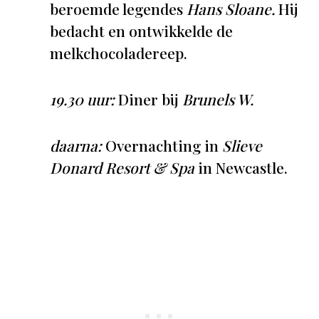
beroemde legendes
Hans Sloane.
Hij
bedacht en ontwikkelde de
melkchocoladereep.
19.30 uur:
Diner bij
Brunels W.
daarna:
Overnachting in
Slieve
Donard Resort & Spa
in Newcastle.