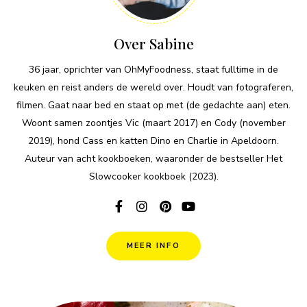
Over Sabine
36 jaar, oprichter van OhMyFoodness, staat fulltime in de
keuken en reist anders de wereld over. Houdt van fotograferen,
filmen. Gaat naar bed en staat op met (de gedachte aan) eten.
Woont samen zoontjes Vic (maart 2017) en Cody (november
2019), hond Cass en katten Dino en Charlie in Apeldoorn.
Auteur van acht kookboeken, waaronder de bestseller Het
Slowcooker kookboek (2023).
MEER INFO