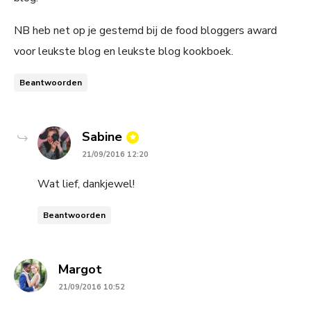
NB heb net op je gestemd bij de food bloggers award
voor leukste blog en leukste blog kookboek.
Beantwoorden
says:
Sabine
21/09/2016 12:20
Wat lief, dankjewel!
Beantwoorden
says:
Margot
21/09/2016 10:52