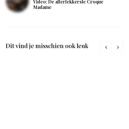
Video: De allerlekkerste Croque
Madame
Dit vind je misschien ook leuk