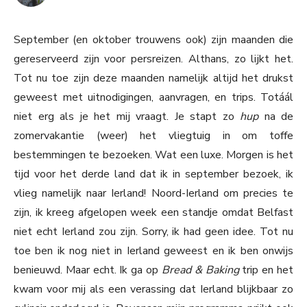
September (en oktober trouwens ook) zijn maanden die
gereserveerd zijn voor persreizen. Althans, zo lijkt het.
Tot nu toe zijn deze maanden namelijk altijd het drukst
geweest met uitnodigingen, aanvragen, en trips. Totáál
niet erg als je het mij vraagt. Je stapt zo
hup
na de
zomervakantie (weer) het vliegtuig in om toffe
bestemmingen te bezoeken. Wat een luxe. Morgen is het
tijd voor het derde land dat ik in september bezoek, ik
vlieg namelijk naar Ierland! Noord-Ierland om precies te
zijn, ik kreeg afgelopen week een standje omdat Belfast
niet echt Ierland zou zijn. Sorry, ik had geen idee. Tot nu
toe ben ik nog niet in Ierland geweest en ik ben onwijs
benieuwd. Maar echt. Ik ga op
Bread & Baking
trip en het
kwam voor mij als een verassing dat Ierland blijkbaar zo