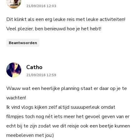
21/09/2016 12:03
Dit klinkt als een erg leuke reis met leuke activiteiten!
Veel plezier, ben benieuwd hoe je het hebt!
Beantwoorden
says:
Catho
21/09/2016 12:59
Wauw wat een heerlijke planning staat er daar op je te
wachten!
Ik vind vlogs kijken zelf altijd suuuuperleuk omdat
filmpjes toch nog nét iets meer het gevoel geven van er
echt bij te zijn zodat we dit reisje ook een beetje kunnen
meebeleven met jou:)