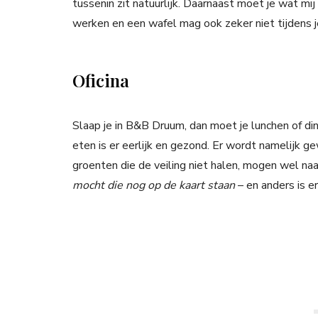
tussenin zit natuurlijk. Daarnaast moet je wat mi
werken en een wafel mag ook zeker niet tijdens 
Oficina
Slaap je in B&B Druum, dan moet je lunchen of din
eten is er eerlijk en gezond. Er wordt namelijk g
groenten die de veiling niet halen, mogen wel naa
mocht die nog op de kaart staan
– en anders is e