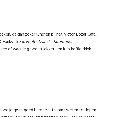
eken, ga dan zeker lunchen bij het Victor Bozar Café.
 & Funky’
Guacamole, tzatziki, houmous,
jgen of waar je gewoon lekker een kop koffie drinkt
ls we je geen goed burgerrestaurant weten te tippen.