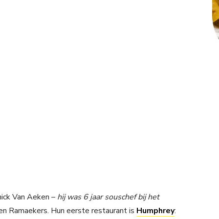
nnick Van Aeken –
hij was 6 jaar souschef bij het
en Ramaekers. Hun eerste restaurant is
Humphrey
: