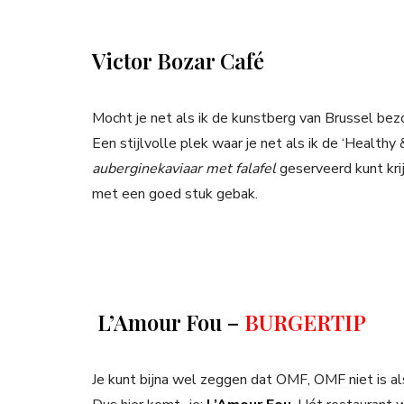
Victor Bozar Café
Mocht je net als ik de kunstberg van Brussel bezo
Een stijlvolle plek waar je net als ik de ‘Healthy
auberginekaviaar met falafel
geserveerd kunt kri
met een goed stuk gebak.
L’Amour Fou –
BURGERTIP
Je kunt bijna wel zeggen dat OMF, OMF niet is a