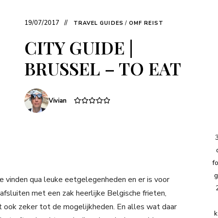
19/07/2017
TRAVEL GUIDES
/
OMF REIST
CITY GUIDE |
BRUSSEL – TO EAT
Vivian
f
g
 te vinden qua leuke eetgelegenheden en er is voor
 afsluiten met een zak heerlijke Belgische frieten,
t ook zeker tot de mogelijkheden. En alles wat daar
k