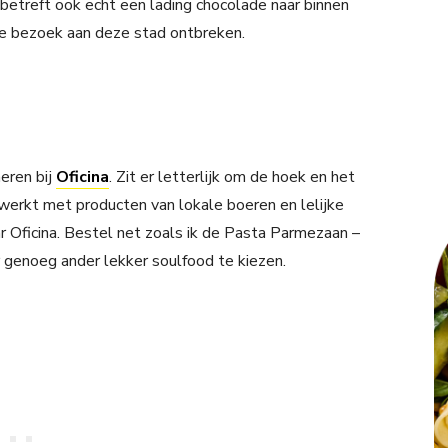
j betreft ook echt een lading chocolade naar binnen
je bezoek aan deze stad ontbreken.
eren bij
Oficina
. Zit er letterlijk om de hoek en het
ewerkt met producten van lokale boeren en lelijke
r Oficina. Bestel net zoals ik de Pasta Parmezaan –
r genoeg ander lekker soulfood te kiezen.