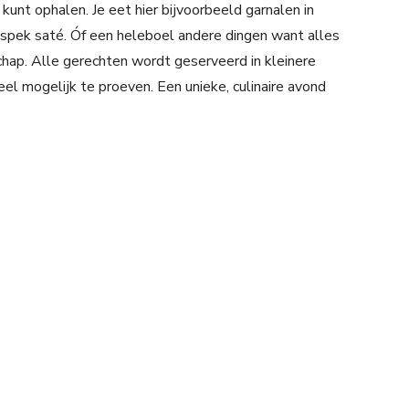
 kunt ophalen. Je eet hier bijvoorbeeld garnalen in
spek saté. Óf een heleboel andere dingen want alles
chap. Alle gerechten wordt geserveerd in kleinere
el mogelijk te proeven. Een unieke, culinaire avond