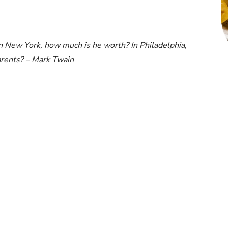
 New York, how much is he worth? In Philadelphia,
rents? – Mark Twain