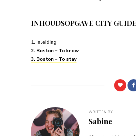
INHOUDSOPGAVE CITY GUID
1. Inleiding
2. Boston – To know
3. Boston – To stay
WRITTEN BY
Sabine