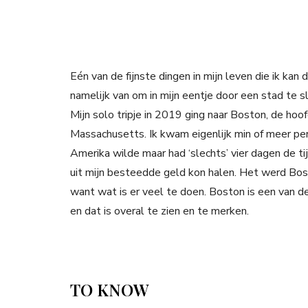
Eén van de fijnste dingen in mijn leven die ik kan d
namelijk van om in mijn eentje door een stad te s
Mijn solo tripje in 2019 ging naar Boston, de ho
Massachusetts. Ik kwam eigenlijk min of meer per 
Amerika wilde maar had ‘slechts’ vier dagen de tijd
uit mijn besteedde geld kon halen. Het werd Bos
want wat is er veel te doen. Boston is een van d
en dat is overal te zien en te merken.
TO KNOW