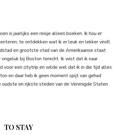
oen is jaarlijks een reisje alleen boeken. Ik hou er
lenteren, te ontdekken wat ik er leuk en lekker vindt.
ofdstad en grootste stad van de Amerikaanse staat
ongeluk bij Boston terecht. Ik wist dat ik naar
 voor een citytrip en wilde wel dat ik in die tijd alles
ton en daar heb ik geen moment spijt van gehad
e oudste en rijkste steden van de Verenigde Staten
TO STAY