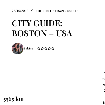
23/10/2019
OMF REIST
/
TRAVEL GUIDES
CITY GUIDE:
BOSTON – USA
Sabine
f
g
5565 km
k