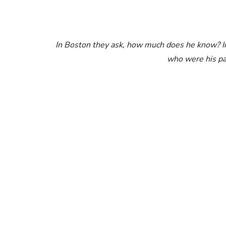
In Boston they ask, how much does he know? In
who were his pa