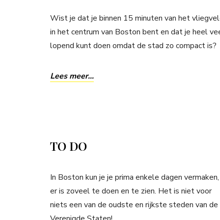
Wist je dat je binnen 15 minuten van het vliegve
in het centrum van Boston bent en dat je heel ve
lopend kunt doen omdat de stad zo compact is?
Lees meer…
TO DO
In Boston kun je je prima enkele dagen vermaken,
er is zoveel te doen en te zien. Het is niet voor
niets een van de oudste en rijkste steden van de
Verenigde Staten!