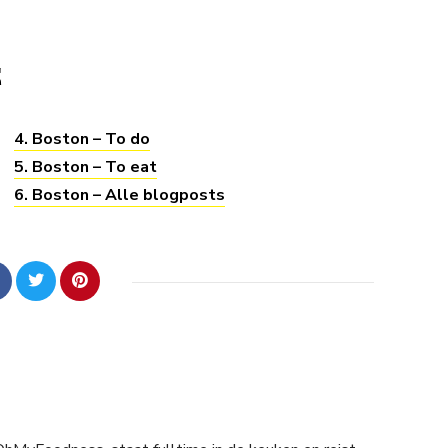
E
4. Boston – To do
5. Boston – To eat
6. Boston – Alle blogposts