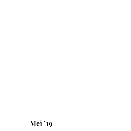
Mei ’19