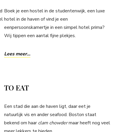
ld
Boek je een hostel in de studentenwijk, een luxe
el
hotel in de haven of vind je een
eenpersoonskamertje in een simpel hotel prima?
Wij tippen een aantal fijne plekjes.
Lees meer…
TO EAT
Een stad die aan de haven ligt, daar eet je
natuurlijk vis en ander seafood. Boston staat
bekend om haar
clam chowder
maar heeft nog veel
meer lekkers te bieden.