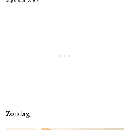
afgelopen week!
Zondag