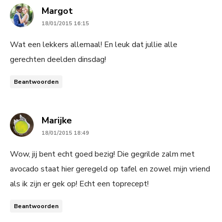
says:
Margot
18/01/2015 16:15
Wat een lekkers allemaal! En leuk dat jullie alle
gerechten deelden dinsdag!
Beantwoorden
says:
Marijke
18/01/2015 18:49
Wow, jij bent echt goed bezig! Die gegrilde zalm met
avocado staat hier geregeld op tafel en zowel mijn vriend
als ik zijn er gek op! Echt een toprecept!
Beantwoorden