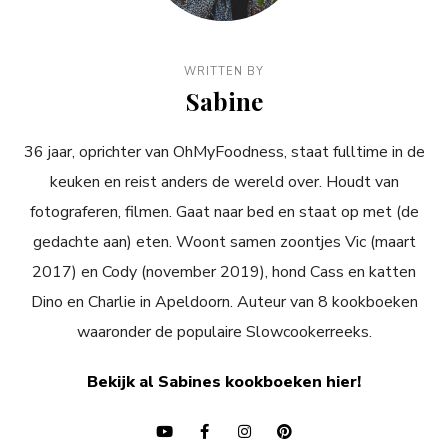
WRITTEN BY
Sabine
36 jaar, oprichter van OhMyFoodness, staat fulltime in de
keuken en reist anders de wereld over. Houdt van
fotograferen, filmen. Gaat naar bed en staat op met (de
gedachte aan) eten. Woont samen zoontjes Vic (maart
2017) en Cody (november 2019), hond Cass en katten
Dino en Charlie in Apeldoorn. Auteur van 8 kookboeken
waaronder de populaire Slowcookerreeks.
Bekijk al Sabines kookboeken hier!