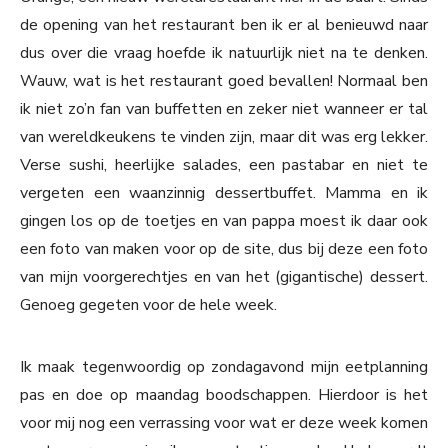
de opening van het restaurant ben ik er al benieuwd naar
dus over die vraag hoefde ik natuurlijk niet na te denken.
Wauw, wat is het restaurant goed bevallen! Normaal ben
ik niet zo’n fan van buffetten en zeker niet wanneer er tal
van wereldkeukens te vinden zijn, maar dit was erg lekker.
Verse sushi, heerlijke salades, een pastabar en niet te
vergeten een waanzinnig dessertbuffet. Mamma en ik
gingen los op de toetjes en van pappa moest ik daar ook
een foto van maken voor op de site, dus bij deze een foto
van mijn voorgerechtjes en van het (gigantische) dessert.
Genoeg gegeten voor de hele week.
Ik maak tegenwoordig op zondagavond mijn eetplanning
pas en doe op maandag boodschappen. Hierdoor is het
voor mij nog een verrassing voor wat er deze week komen