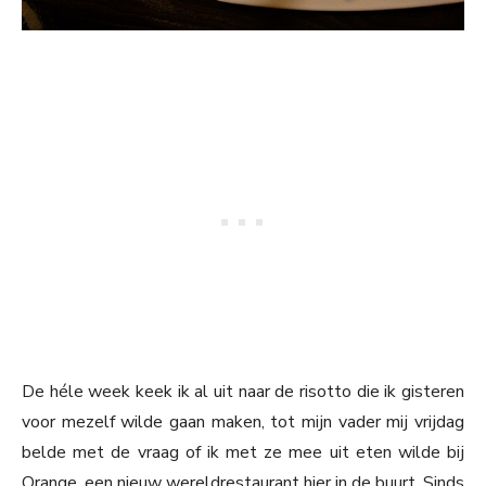
De héle week keek ik al uit naar de risotto die ik gisteren
voor mezelf wilde gaan maken, tot mijn vader mij vrijdag
belde met de vraag of ik met ze mee uit eten wilde bij
Orange, een nieuw wereldrestaurant hier in de buurt. Sinds