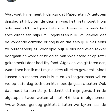
Wat voel ik me heerlijk dankzij dat Paleo eten. Afgelopen
dinsdag at ik buiten de deur en was het niet mogelijk om
helemaal strikt volgens Paleo te dineren, en ik merk het
toch direct aan mijn lijf. Opgeblazen buik, vol gevoel dat
de volgende ochtend er nog is en dat terwijl ik niet eens
zo buitensporig at. Voorlopig blijf ik dus nog even lekker
doorgaan en wordt deze editie van Wat stond er op tafel
gekenmerkt door healthy food. Afgezien van gisteren dan,
want toen ben ik met mijn ouders uit eten geweest. Moet
kunnen als meneer van huis is en zo langzaamaan willen
we op zaterdag toch een klein beetje gaan cheaten. Ook
dat moet kunnen als je bedenkt dat mijn gewicht in de
afgelopen twee weken al met 4,6 kilo is afgenomen.
Wow. Goed, genoeg gekletst. Laten we kijken naar de