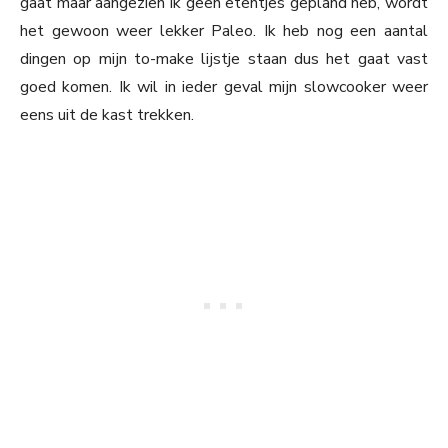
gaat maar aangezien ik geen etentjes gepland heb, wordt
het gewoon weer lekker Paleo. Ik heb nog een aantal
dingen op mijn to-make lijstje staan dus het gaat vast
goed komen. Ik wil in ieder geval mijn slowcooker weer
eens uit de kast trekken.