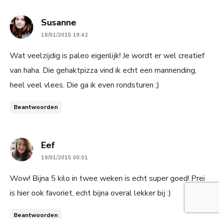
says:
Susanne
18/01/2015 19:42
Wat veelzijdig is paleo eigenlijk! Je wordt er wel creatief
van haha. Die gehaktpizza vind ik echt een mannending,
heel veel vlees. Die ga ik even rondsturen ;)
Beantwoorden
says:
Eef
19/01/2015 00:01
Wow! Bijna 5 kilo in twee weken is echt super goed! Prei
is hier ook favoriet, echt bijna overal lekker bij :)
Beantwoorden