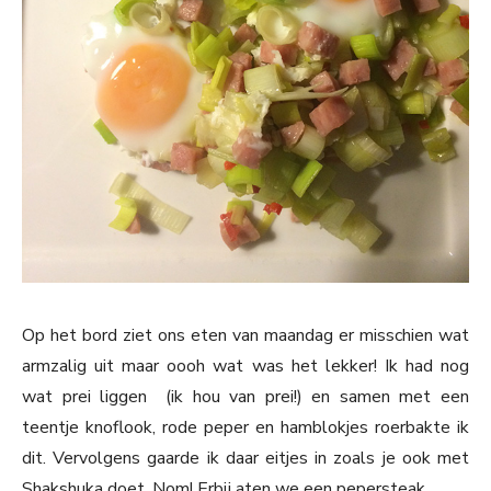
Op het bord ziet ons eten van maandag er misschien wat
armzalig uit maar oooh wat was het lekker! Ik had nog
wat prei liggen (ik hou van prei!) en samen met een
teentje knoflook, rode peper en hamblokjes roerbakte ik
dit. Vervolgens gaarde ik daar eitjes in zoals je ook met
Shakshuka doet. Nom! Erbij aten we een pepersteak.