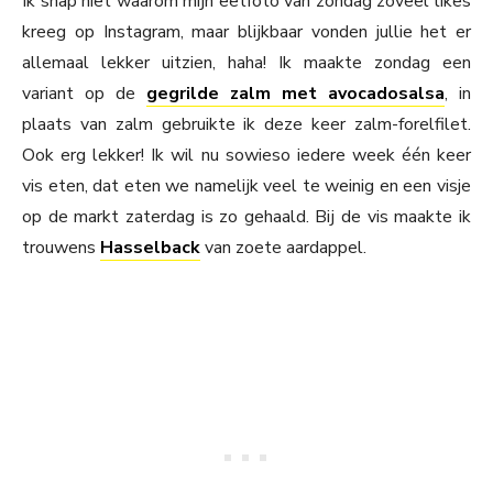
Ik snap niet waarom mijn eetfoto van zondag zoveel likes
kreeg op Instagram, maar blijkbaar vonden jullie het er
allemaal lekker uitzien, haha! Ik maakte zondag een
variant op de
gegrilde zalm met avocadosalsa
, in
plaats van zalm gebruikte ik deze keer zalm-forelfilet.
Ook erg lekker! Ik wil nu sowieso iedere week één keer
vis eten, dat eten we namelijk veel te weinig en een visje
op de markt zaterdag is zo gehaald. Bij de vis maakte ik
trouwens
Hasselback
van zoete aardappel.