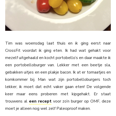
Tim was woensdag laat thuis en ik ging eerst naar
CrossFit voordat ik ging eten. Ik had wat gehakt voor
mezelf uitgehaald en kocht portobello’s en daar maakte ik
een portobelloburger van. Lekker met een beetje sla,
gebakken uitjes en een plakje bacon. Ik at er tomaatjes en
komkommer bij. Man wat zijn portobelloburgers toch
lekker, ik moet dat echt vaker gaan eten! De volgende
keer maar eens proberen met kipgehakt. Er staat
trouwens al
een recept
voor zo’n burger op OMF, deze
moet je alleen nog wel zelf Paleoproof maken.