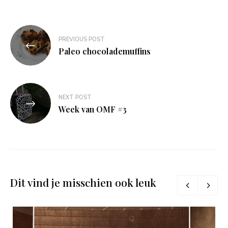
Bericht
PREVIOUS POST
navigatie
Paleo chocolademuffins
NEXT POST
Week van OMF #3
Dit vind je misschien ook leuk