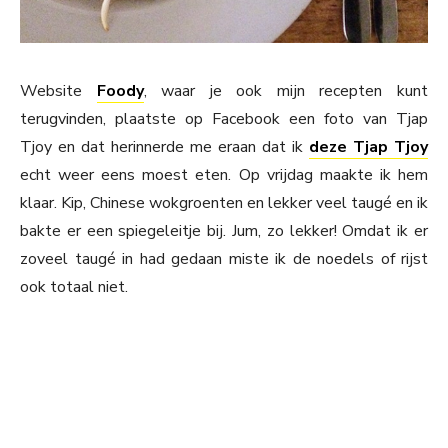
Website
Foody
, waar je ook mijn recepten kunt
terugvinden, plaatste op Facebook een foto van Tjap
Tjoy en dat herinnerde me eraan dat ik
deze Tjap Tjoy
echt weer eens moest eten. Op vrijdag maakte ik hem
klaar. Kip, Chinese wokgroenten en lekker veel taugé en ik
bakte er een spiegeleitje bij. Jum, zo lekker! Omdat ik er
zoveel taugé in had gedaan miste ik de noedels of rijst
ook totaal niet.