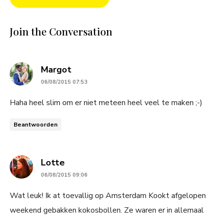
Join the Conversation
says:
Margot
06/08/2015 07:53
Haha heel slim om er niet meteen heel veel te maken ;-)
Beantwoorden
says:
Lotte
06/08/2015 09:06
Wat leuk! Ik at toevallig op Amsterdam Kookt afgelopen
weekend gebakken kokosbollen. Ze waren er in allemaal