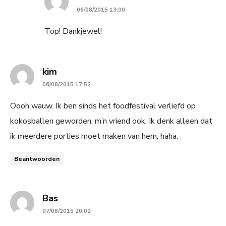
06/08/2015 13:00
Top! Dankjewel!
says:
kim
06/08/2015 17:52
Oooh wauw. Ik ben sinds het foodfestival verliefd op
kokosballen geworden, m’n vriend ook. Ik denk alleen dat
ik meerdere porties moet maken van hem, haha.
Beantwoorden
says:
Bas
07/08/2015 20:02