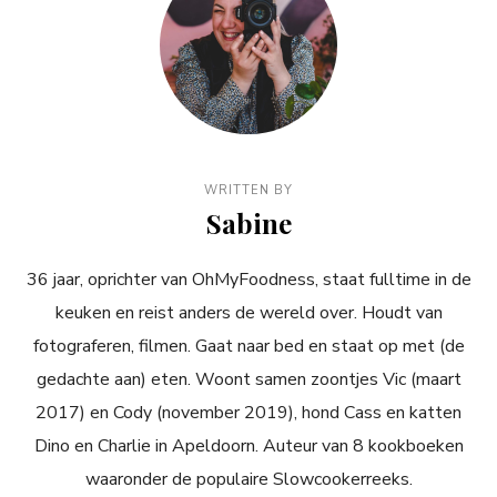
WRITTEN BY
Sabine
36 jaar, oprichter van OhMyFoodness, staat fulltime in de
keuken en reist anders de wereld over. Houdt van
fotograferen, filmen. Gaat naar bed en staat op met (de
gedachte aan) eten. Woont samen zoontjes Vic (maart
2017) en Cody (november 2019), hond Cass en katten
Dino en Charlie in Apeldoorn. Auteur van 8 kookboeken
waaronder de populaire Slowcookerreeks.