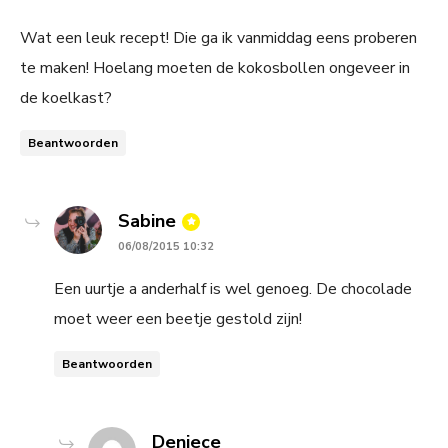
Wat een leuk recept! Die ga ik vanmiddag eens proberen
te maken! Hoelang moeten de kokosbollen ongeveer in
de koelkast?
Beantwoorden
says:
Sabine
06/08/2015 10:32
Een uurtje a anderhalf is wel genoeg. De chocolade
moet weer een beetje gestold zijn!
Beantwoorden
says:
Deniece