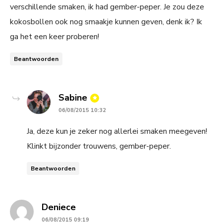
verschillende smaken, ik had gember-peper. Je zou deze
kokosbollen ook nog smaakje kunnen geven, denk ik? Ik
ga het een keer proberen!
Beantwoorden
says:
Sabine
06/08/2015 10:32
Ja, deze kun je zeker nog allerlei smaken meegeven!
Klinkt bijzonder trouwens, gember-peper.
Beantwoorden
says:
Deniece
06/08/2015 09:19