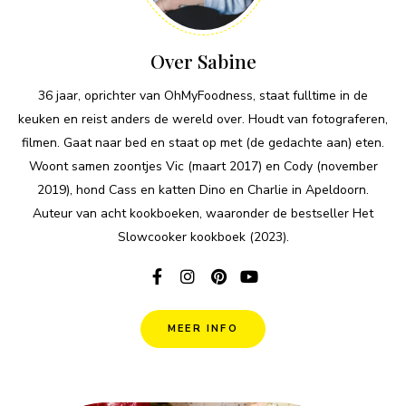
Over Sabine
36 jaar, oprichter van OhMyFoodness, staat fulltime in de
keuken en reist anders de wereld over. Houdt van fotograferen,
filmen. Gaat naar bed en staat op met (de gedachte aan) eten.
Woont samen zoontjes Vic (maart 2017) en Cody (november
2019), hond Cass en katten Dino en Charlie in Apeldoorn.
Auteur van acht kookboeken, waaronder de bestseller Het
Slowcooker kookboek (2023).
MEER INFO