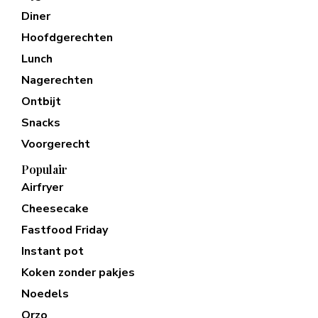
Diner
Hoofdgerechten
Lunch
Nagerechten
Ontbijt
Snacks
Voorgerecht
Populair
Airfryer
Cheesecake
Fastfood Friday
Instant pot
Koken zonder pakjes
Noedels
Orzo