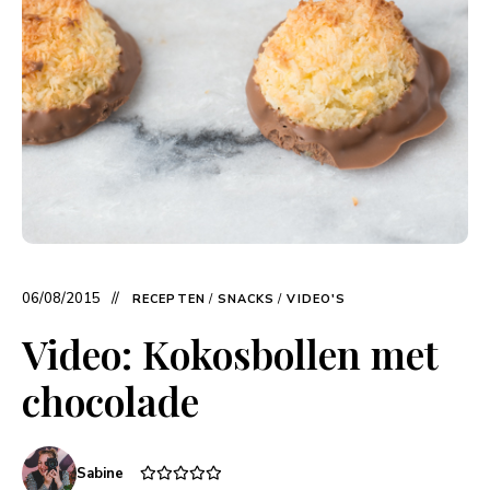
06/08/2015
RECEPTEN
/
SNACKS
/
VIDEO'S
Video: Kokosbollen met
chocolade
Sabine