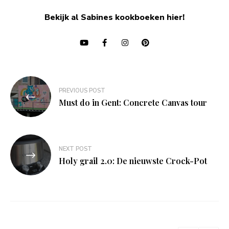
Bekijk al Sabines kookboeken hier!
Bericht
PREVIOUS POST
navigatie
Must do in Gent: Concrete Canvas tour
NEXT POST
Holy grail 2.0: De nieuwste Crock-Pot