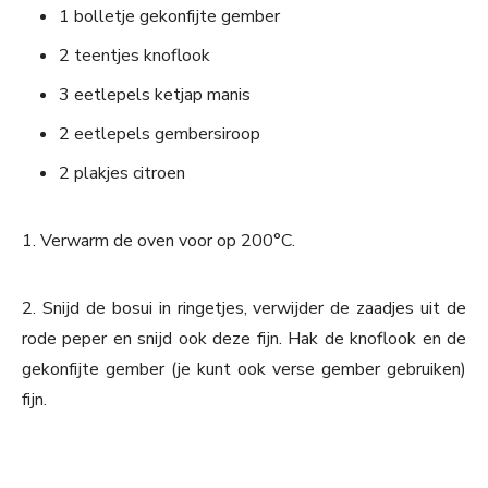
1 bolletje gekonfijte gember
2 teentjes knoflook
3 eetlepels ketjap manis
2 eetlepels gembersiroop
2 plakjes citroen
1. Verwarm de oven voor op 200°C.
2. Snijd de bosui in ringetjes, verwijder de zaadjes uit de
rode peper en snijd ook deze fijn. Hak de knoflook en de
gekonfijte gember (je kunt ook verse gember gebruiken)
fijn.