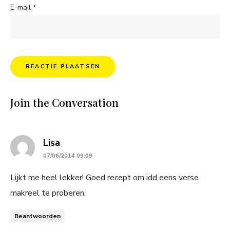
E-mail
*
Join the Conversation
says:
Lisa
07/06/2014 09:09
Lijkt me heel lekker! Goed recept om idd eens verse
makreel te proberen.
Beantwoorden