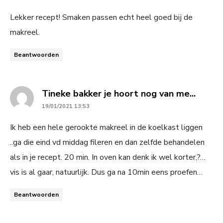
Lekker recept! Smaken passen echt heel goed bij de
makreel.
Beantwoorden
says:
Tineke bakker je hoort nog van me...
19/01/2021 13:53
Ik heb een hele gerookte makreel in de koelkast liggen
..ga die eind vd middag fileren en dan zelfde behandelen
als in je recept. 20 min. In oven kan denk ik wel korter,?…
vis is al gaar, natuurlijk. Dus ga na 10min eens proefen…
Beantwoorden