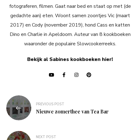
fotograferen, filmen. Gaat naar bed en staat op met (de
gedachte aan) eten. Woont samen zoontjes Vic (maart
2017) en Cody (november 2019), hond Cass en katten
Dino en Charlie in Apeldoorn. Auteur van 8 kookboeken
waaronder de populaire Slowcookerreeks.
Bekijk al Sabines kookboeken hier!
Bericht
PREVIOUS POST
navigatie
Nieuwe zomerthee van Tea Bar
NEXT POST