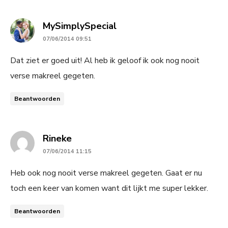
says:
MySimplySpecial
07/06/2014 09:51
Dat ziet er goed uit! Al heb ik geloof ik ook nog nooit
verse makreel gegeten.
Beantwoorden
says:
Rineke
07/06/2014 11:15
Heb ook nog nooit verse makreel gegeten. Gaat er nu
toch een keer van komen want dit lijkt me super lekker.
Beantwoorden