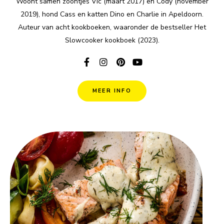
Woont samen zoontjes Vic (maart 2017) en Cody (november
2019), hond Cass en katten Dino en Charlie in Apeldoorn.
Auteur van acht kookboeken, waaronder de bestseller Het
Slowcooker kookboek (2023).
MEER INFO