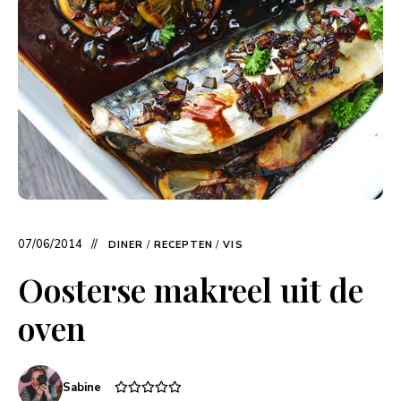
07/06/2014
DINER
/
RECEPTEN
/
VIS
Oosterse makreel uit de
oven
Sabine