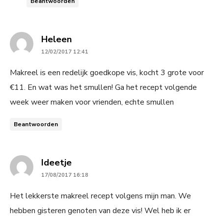
Beantwoorden
says:
Heleen
12/02/2017 12:41
Makreel is een redelijk goedkope vis, kocht 3 grote voor
€11. En wat was het smullen! Ga het recept volgende
week weer maken voor vrienden, echte smullen
Beantwoorden
says:
Ideetje
17/08/2017 16:18
Het lekkerste makreel recept volgens mijn man. We
hebben gisteren genoten van deze vis! Wel heb ik er