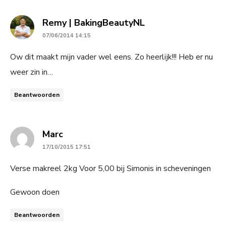
says:
Remy | BakingBeautyNL
07/06/2014 14:15
Ow dit maakt mijn vader wel eens. Zo heerlijk!!! Heb er nu
weer zin in…
Beantwoorden
says:
Marc
17/10/2015 17:51
Verse makreel 2kg Voor 5,00 bij Simonis in scheveningen
Gewoon doen
Beantwoorden