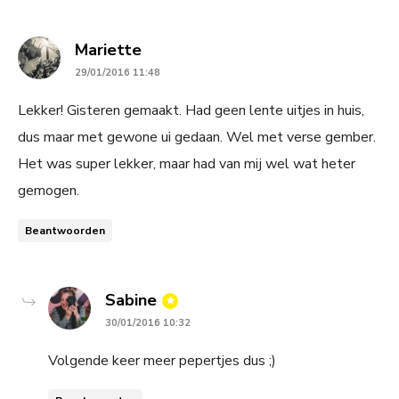
says:
Mariette
29/01/2016 11:48
Lekker! Gisteren gemaakt. Had geen lente uitjes in huis,
dus maar met gewone ui gedaan. Wel met verse gember.
Het was super lekker, maar had van mij wel wat heter
gemogen.
Beantwoorden
says:
Sabine
30/01/2016 10:32
Volgende keer meer pepertjes dus ;)