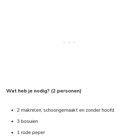
Wat heb je nodig? (2 personen)
2 makrelen, schoongemaakt en zonder hoofd
3 bosuien
1 rode peper