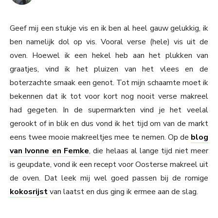
Geef mij een stukje vis en ik ben al heel gauw gelukkig, ik
ben namelijk dol op vis. Vooral verse (hele) vis uit de
oven. Hoewel ik een hekel heb aan het plukken van
graatjes, vind ik het pluizen van het vlees en de
boterzachte smaak een genot. Tot mijn schaamte moet ik
bekennen dat ik tot voor kort nog nooit verse makreel
had gegeten. In de supermarkten vind je het veelal
gerookt of in blik en dus vond ik het tijd om van de markt
eens twee mooie makreeltjes mee te nemen. Op de
blog
van Ivonne en Femke
, die helaas al lange tijd niet meer
is geupdate, vond ik een recept voor Oosterse makreel uit
de oven. Dat leek mij wel goed passen bij de romige
kokosrijst
van laatst en dus ging ik ermee aan de slag.